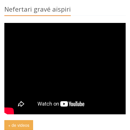
Nefertari gravé aïspiri
+ de videos