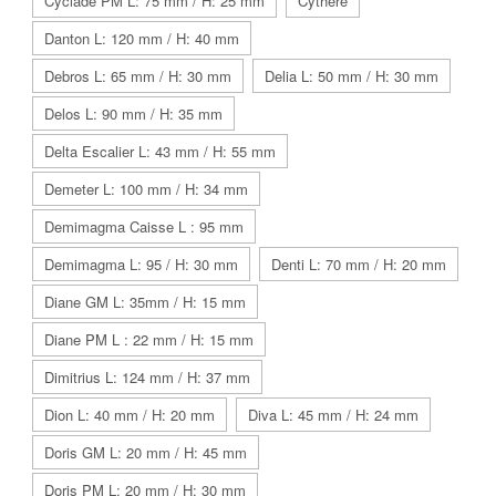
Cyclade PM L: 75 mm / H: 25 mm
Cythère
Danton L: 120 mm / H: 40 mm
Debros L: 65 mm / H: 30 mm
Delia L: 50 mm / H: 30 mm
Delos L: 90 mm / H: 35 mm
Delta Escalier L: 43 mm / H: 55 mm
Demeter L: 100 mm / H: 34 mm
Demimagma Caisse L : 95 mm
Demimagma L: 95 / H: 30 mm
Denti L: 70 mm / H: 20 mm
Diane GM L: 35mm / H: 15 mm
Diane PM L : 22 mm / H: 15 mm
Dimitrius L: 124 mm / H: 37 mm
Dion L: 40 mm / H: 20 mm
Diva L: 45 mm / H: 24 mm
Doris GM L: 20 mm / H: 45 mm
Doris PM L: 20 mm / H: 30 mm