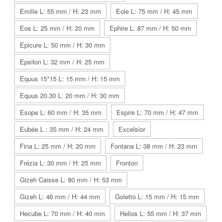
Emilie L: 55 mm / H: 23 mm
Eole L: 75 mm / H: 45 mm
Eos L: 25 mm / H: 20 mm
Ephire L: 87 mm / H: 50 mm
Epicure L: 50 mm / H: 30 mm
Epsilon L: 32 mm / H: 25 mm
Equus 15*15 L: 15 mm / H: 15 mm
Equus 20.30 L: 20 mm / H: 30 mm
Esope L: 60 mm / H: 35 mm
Espire L: 70 mm / H: 47 mm
Eubée L : 35 mm / H: 24 mm
Excelsior
Fina L: 25 mm / H: 20 mm
Fontana L: 38 mm / H: 23 mm
Frézia L: 30 mm / H: 25 mm
Fronton
Gizeh Caisse L: 80 mm / H: 53 mm
Gizeh L: 46 mm / H: 44 mm
Goletto L: 15 mm / H: 15 mm
Hecube L: 70 mm / H: 40 mm
Helios L: 55 mm / H: 37 mm