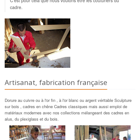
C'est pour cela que nous voulons être les couturiers du
cadre.
Artisanat, fabrication française
Dorure au cuivre ou à l'or fin , à l'or blanc ou argent véritable Sculpture
sur bois , cadres en chêne Cadres classiques mais aussi emploi de
matériaux modernes avec nos collections mélangeant des cadres en
alus, du plexiglass et du bois.