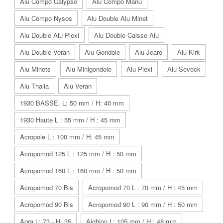
Alu Compo Calypso
Alu Compo Manu
Alu Compo Nysos
Alu Double Alu Minet
Alu Double Alu Plexi
Alu Double Caisse Alu
Alu Double Veran
Alu Gondole
Alu Jearo
Alu Kirk
Alu Minets
Alu Minigondole
Alu Plexi
Alu Seveck
Alu Thalia
Alu Veran
1930 BASSE. L: 50 mm / H: 40 mm
1930 Haute L : 55 mm / H : 45 mm
Acropole L : 100 mm / H: 45 mm
Acropomod 125 L : 125 mm / H : 50 mm
Acropomod 160 L : 160 mm / H : 50 mm
Acropomod 70 Bis
Acropomod 70 L : 70 mm / H : 45 mm
Acropomod 90 Bis
Acropomod 90 L : 90 mm / H : 50 mm
Agra L: 73 - H: 35
Aighion L: 105 mm / H : 48 mm