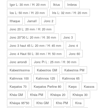
Igor L: 30 mm / H: 20 mm
Iktus
Imbros
Ios L: 50 mm / H: 23 mm
Iris L: 32 mm / H: 20 mm
Ithaque
Jamaïl
Jonc 2
Jonc 20 L: 20 mm / H: 20 mm
Jonc 20*30 L: 20 mm / H: 30 mm
Jonc 3
Jonc 3 haut 45 L: 20 mm / H: 45 mm
Jonc 4
Jonc 4 Haut 50 L: 30 mm / H: 50 mm
Jonc 60
Jonc arrondi
Jonc Pi L : 25 mm / H: 30 mm
Kabestrissima
Kabestros GM
Kabestros PM
Kalimnos 100
Kalimnos 125
Kalimnos 65
Karpatos 70
Karpatos Perline 80
Karpo
Kassos
Khéa GM
Khéa PM
Khéops 20
Khéops 30
Khéops 95*50
Khio GM
Khio PM
Kina