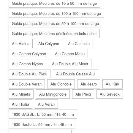
Guide pratique: Moulures de 10 à 50 mm de large
Guide pratique: Moulures de 100 à 150 mm de large
Guide pratique: Moulures de 50 à 100 mm de large
Guide pratique: Moulures déclinées en bois noble
Alu Alaina
Alu Calypso
Alu Carlinalu
Alu Compo Calypso
Alu Compo Manu
Alu Compo Nysos
Alu Double Alu Minet
Alu Double Alu Plexi
Alu Double Caisse Alu
Alu Double Veran
Alu Gondole
Alu Jearo
Alu Kirk
Alu Minets
Alu Minigondole
Alu Plexi
Alu Seveck
Alu Thalia
Alu Veran
1930 BASSE. L: 50 mm / H: 40 mm
1930 Haute L : 55 mm / H : 45 mm