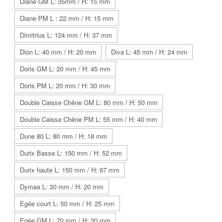
Diane GM L: 35mm / H: 15 mm
Diane PM L : 22 mm / H: 15 mm
Dimitrius L: 124 mm / H: 37 mm
Dion L: 40 mm / H: 20 mm
Diva L: 45 mm / H: 24 mm
Doris GM L: 20 mm / H: 45 mm
Doris PM L: 20 mm / H: 30 mm
Double Caisse Chêne GM L: 80 mm / H: 50 mm
Double Caisse Chêne PM L: 55 mm / H: 40 mm
Dune 80 L: 80 mm / H: 18 mm
Durix Basse L: 150 mm / H: 52 mm
Durix haute L: 150 mm / H: 67 mm
Dymaa L: 30 mm / H: 20 mm
Egée court L: 50 mm / H: 25 mm
Egée GM L: 70 mm / H: 30 mm