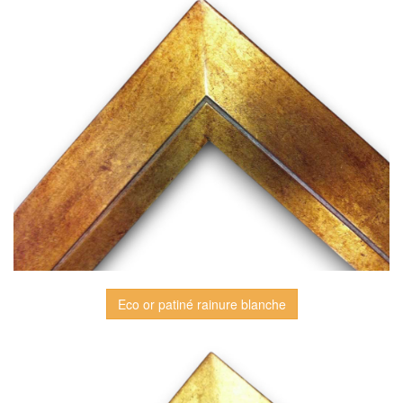
Eco or patiné rainure blanche