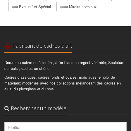
øøø Exclusif et Spécial
øøøø Miroirs spéciaux
Fabricant de cadres d'art
Dorure au cuivre ou à l'or fin , à l'or blanc ou argent véritable, Sculpture
sur bois , cadres en chêne
Cadres classiques, cadres ronds et ovales, mais aussi emploi de
matériaux modernes avec nos collections mélangeant des cadres en
alus, du plexiglass et du bois.
Rechercher un modèle