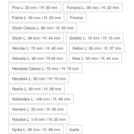
Fina L: 25 mm / H: 20 mm
Fontana L: 38 mm / H: 23 mm
Frézia L: 30 mm / H: 25 mm
Fronton
Gizeh Caisse L: 80 mm / H: 53 mm
Gizeh L: 46 mm / H: 44 mm
Goletto L: 15 mm / H: 15 mm
Hecube L: 70 mm / H: 40 mm
Helios L: 55 mm / H: 37 mm
Helvetia L: 90 mm / H:29 mm
Hera L: 50 mm / H: 40 mm
Herodote Caisse L: 70 mm / H: 70 mm
Herodote L: 30 mm / H: 70 mm
Hestia L: 50 mm / H: 28 mm
Hollandais L: 109 mm / H: 49 mm
Homère L: 35 mm / H: 35 mm
Hosotte L: 110 mm / H: 25 mm
Hydra L: 65 mm / H: 39 mm
Icarie