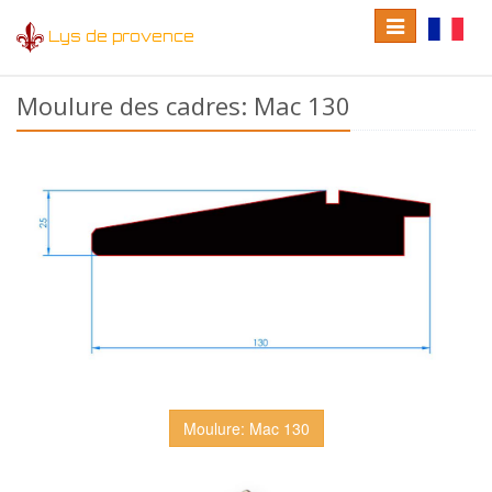
Toggle
Toggle
Lys de provence
navigation
language
Moulure des cadres: Mac 130
Moulure: Mac 130