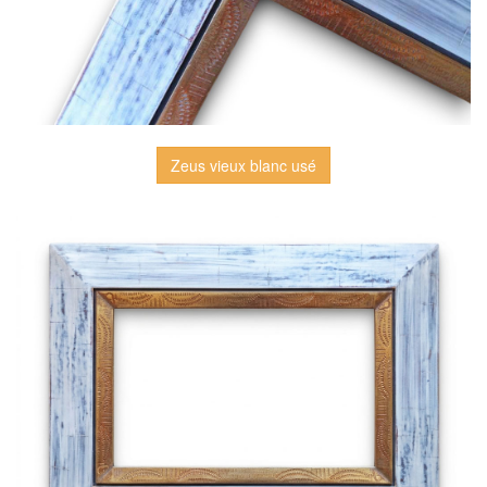
Zeus vieux blanc usé