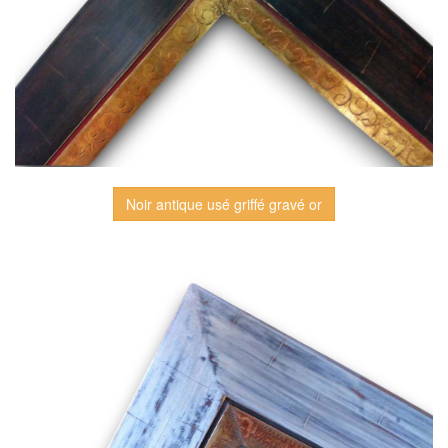
Noir antique usé griffé gravé or