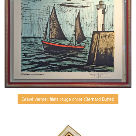
Gravé vermeil filets rouge chine (Bernard Buffet)