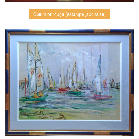
Opium or rouge (estampe japonaise)