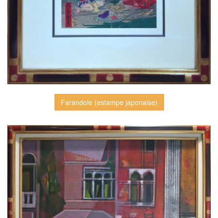
Farandole (estampe japonaise)