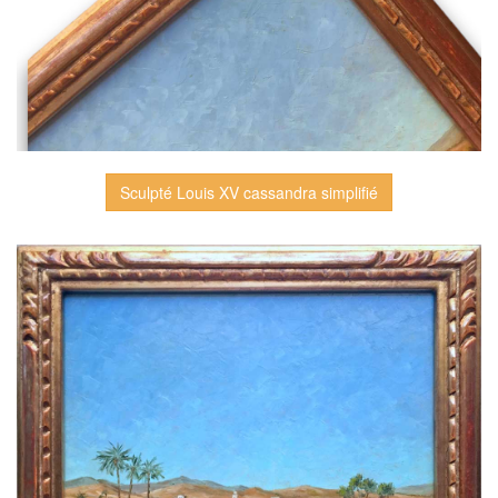
Sculpté Louis XV cassandra simplifié