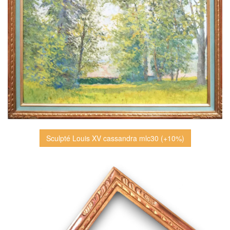
Sculpté Louis XV cassandra mlc30 (+10%)