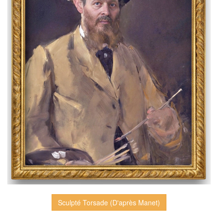
Sculpté Torsade (D'après Manet)