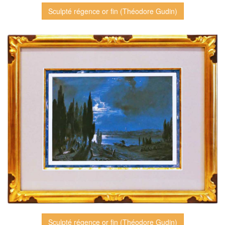
Sculpté régence or fin (Théodore Gudin)
Sculpté régence or fin (Théodore Gudin)