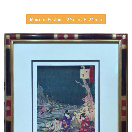
Moulure: Epsilon L: 32 mm / H: 25 mm