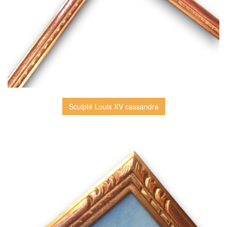
Sculpté Louis XV cassandra