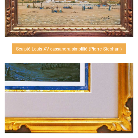
Sculpté Louis XV cassandra simplifié (Pierre Stephani)