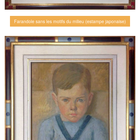
Farandole sans les motifs du milieu (estampe japonaise)