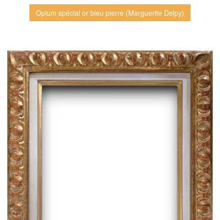
Opium spécial or bleu pierre (Marguerite Delpy)