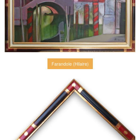
Farandole (Hilaire)