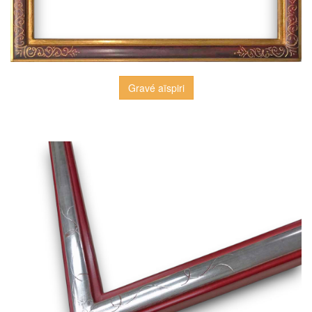
Gravé aïspiri