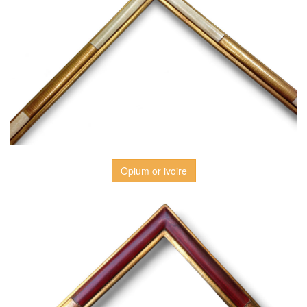
Opium or ivoire