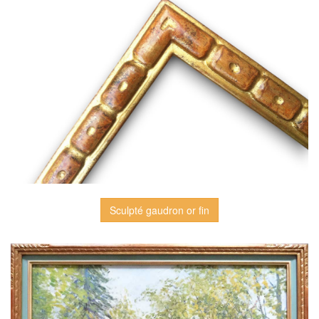
Sculpté gaudron or fin