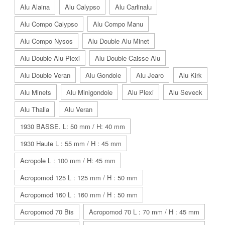
Alu Alaina
Alu Calypso
Alu Carlinalu
Alu Compo Calypso
Alu Compo Manu
Alu Compo Nysos
Alu Double Alu Minet
Alu Double Alu Plexi
Alu Double Caisse Alu
Alu Double Veran
Alu Gondole
Alu Jearo
Alu Kirk
Alu Minets
Alu Minigondole
Alu Plexi
Alu Seveck
Alu Thalia
Alu Veran
1930 BASSE. L: 50 mm / H: 40 mm
1930 Haute L : 55 mm / H : 45 mm
Acropole L : 100 mm / H: 45 mm
Acropomod 125 L : 125 mm / H : 50 mm
Acropomod 160 L : 160 mm / H : 50 mm
Acropomod 70 Bis
Acropomod 70 L : 70 mm / H : 45 mm