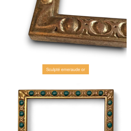
Sculpté emeraude or