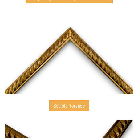
Sculpté Torsade