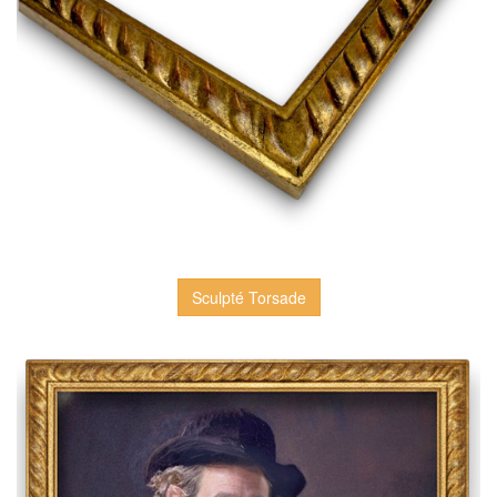
Sculpté Torsade