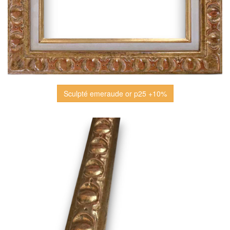
Sculpté emeraude or p25 +10%