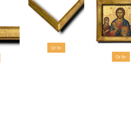
Or fin
Or fin