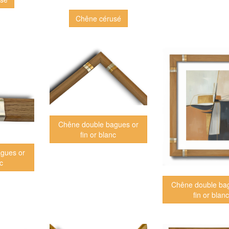
Chêne cérusé
Chêne double bagues or
fin or blanc
gues or
nc
Chêne double ba
fin or blan