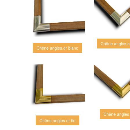
Chêne angles o
Chêne angles or blanc
Chêne angles 
Chêne angles or fin