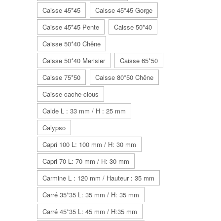
Caisse 45*45
Caisse 45*45 Gorge
Caisse 45*45 Pente
Caisse 50*40
Caisse 50*40 Chêne
Caisse 50*40 Merisier
Caisse 65*50
Caisse 75*50
Caisse 80*50 Chêne
Caisse cache-clous
Calde L : 33 mm / H : 25 mm
Calypso
Capri 100 L: 100 mm / H: 30 mm
Capri 70 L: 70 mm / H: 30 mm
Carmine L : 120 mm / Hauteur : 35 mm
Carré 35*35 L: 35 mm / H: 35 mm
Carré 45*35 L: 45 mm / H:35 mm