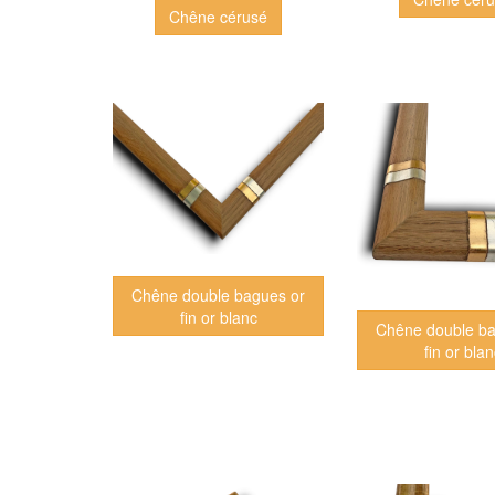
Chêne cérusé
Chêne double bagues or
fin or blanc
Chêne double ba
fin or bla