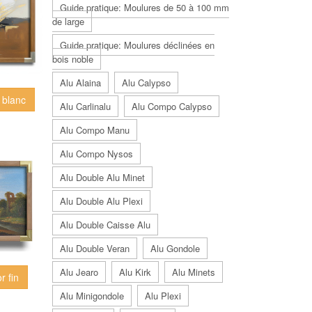
Guide pratique: Moulures de 50 à 100 mm
de large
Guide pratique: Moulures déclinées en
bois noble
Alu Alaina
Alu Calypso
 blanc
Alu Carlinalu
Alu Compo Calypso
Alu Compo Manu
Alu Compo Nysos
Alu Double Alu Minet
Alu Double Alu Plexi
Alu Double Caisse Alu
Alu Double Veran
Alu Gondole
Alu Jearo
Alu Kirk
Alu Minets
r fin
Alu Minigondole
Alu Plexi