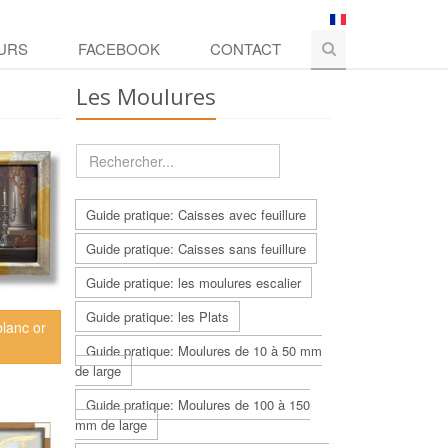
URS
FACEBOOK
CONTACT
Les Moulures
Guide pratique: Caisses avec feuillure
Guide pratique: Caisses sans feuillure
Guide pratique: les moulures escalier
Guide pratique: les Plats
blanc or
Guide pratique: Moulures de 10 à 50 mm
de large
Guide pratique: Moulures de 100 à 150
mm de large