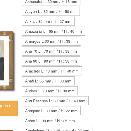
Akhenaton L:30mm / H:18 mm
Alcyon L : 85 mm / H : 50 mm
Alix L : 35 mm / H : 27 mm
Amazonia L : 65 mm / H : 40 mm
Amorgos L:60 mm / H : 38 mm
Ana 70 L : 70 mm / H : 38 mm
Ana 90 L : 90 mm / H : 38 mm
Anacleto L: 40 mm / H : 40 mm
Anafi L: 65 mm / H: 38 mm
Andros L: 70 mm / H: 30 mm
Anti Paschos L: 80 mm / H: 40 mm
gues or
Antigone L: 80 mm / H: 22 mm
c
Aphro L : 30 mm / H : 25 mm
Arcobaleno 35 L : 35 mm / H : 20 mm