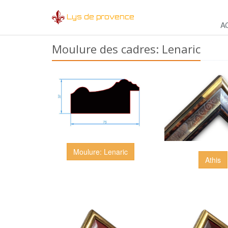
Lys de provence
A
Moulure des cadres: Lenaric
Moulure: Lenaric
Athis