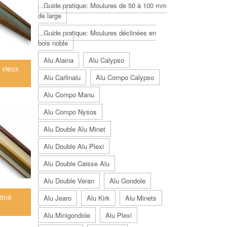
Guide pratique: Moulures de 50 à 100 mm
de large
Guide pratique: Moulures déclinées en
bois noble
Alu Alaina
Alu Calypso
 vieux
Alu Carlinalu
Alu Compo Calypso
Alu Compo Manu
Alu Compo Nysos
Alu Double Alu Minet
Alu Double Alu Plexi
Alu Double Caisse Alu
Alu Double Veran
Alu Gondole
tiné
Alu Jearo
Alu Kirk
Alu Minets
Alu Minigondole
Alu Plexi