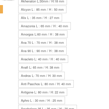
Akhenaton L:30mm / H:18 mm
Alcyon L : 85 mm / H : 50 mm
Alix L : 35 mm / H : 27 mm
Amazonia L : 65 mm / H : 40 mm
Amorgos L:60 mm / H : 38 mm
Ana 70 L : 70 mm / H : 38 mm
Ana 90 L : 90 mm / H : 38 mm
Anacleto L: 40 mm / H : 40 mm
Anafi L: 65 mm / H: 38 mm
Andros L: 70 mm / H: 30 mm
Anti Paschos L: 80 mm / H: 40 mm
Antigone L: 80 mm / H: 22 mm
Aphro L : 30 mm / H : 25 mm
Arcobaleno 35 L : 35 mm / H : 20 mm