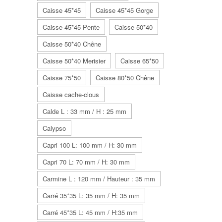
Caisse 45*45
Caisse 45*45 Gorge
Caisse 45*45 Pente
Caisse 50*40
Caisse 50*40 Chêne
Caisse 50*40 Merisier
Caisse 65*50
Caisse 75*50
Caisse 80*50 Chêne
Caisse cache-clous
Calde L : 33 mm / H : 25 mm
Calypso
Capri 100 L: 100 mm / H: 30 mm
Capri 70 L: 70 mm / H: 30 mm
Carmine L : 120 mm / Hauteur : 35 mm
Carré 35*35 L: 35 mm / H: 35 mm
Carré 45*35 L: 45 mm / H:35 mm