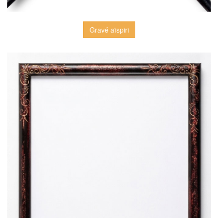
Gravé aïspiri