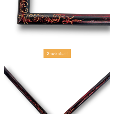
Gravé aïspiri