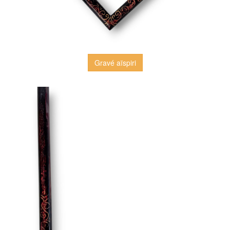
Gravé aïspiri