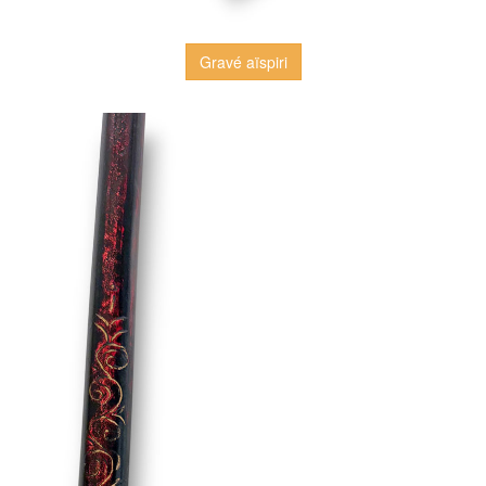
Gravé aïspiri