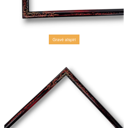
Gravé aïspiri