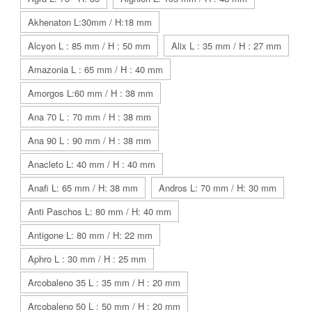
Akhenaton L:30mm / H:18 mm
Alcyon L : 85 mm / H : 50 mm
Alix L : 35 mm / H : 27 mm
Amazonia L : 65 mm / H : 40 mm
Amorgos L:60 mm / H : 38 mm
Ana 70 L : 70 mm / H : 38 mm
Ana 90 L : 90 mm / H : 38 mm
Anacleto L: 40 mm / H : 40 mm
Anafi L: 65 mm / H: 38 mm
Andros L: 70 mm / H: 30 mm
Anti Paschos L: 80 mm / H: 40 mm
Antigone L: 80 mm / H: 22 mm
Aphro L : 30 mm / H : 25 mm
Arcobaleno 35 L : 35 mm / H : 20 mm
Arcobaleno 50 L : 50 mm / H : 20 mm