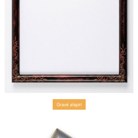
Gravé aïspiri