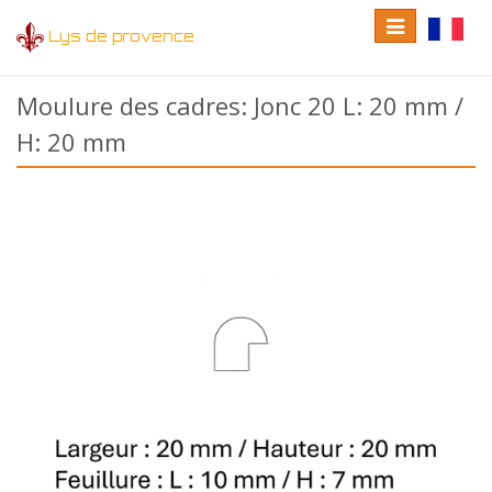
Toggle
Toggle
Lys de provence
navigation
language
Moulure des cadres: Jonc 20 L: 20 mm /
H: 20 mm