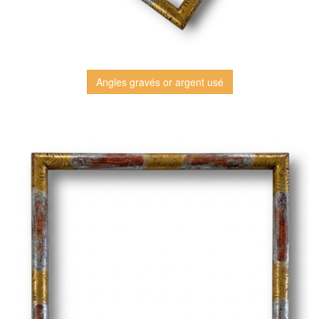
Angles gravés or argent usé