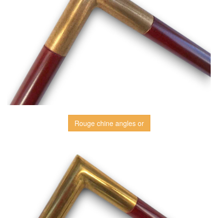
Rouge chine angles or