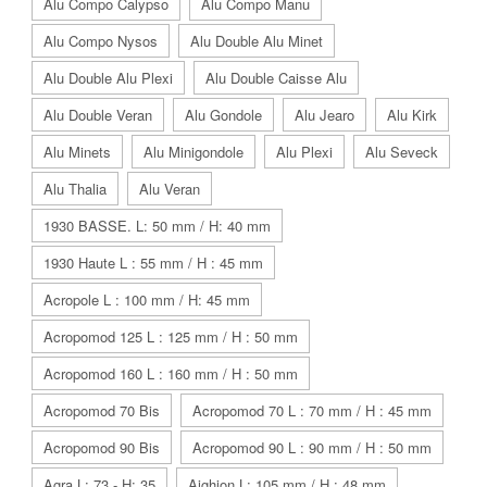
Alu Compo Calypso
Alu Compo Manu
Alu Compo Nysos
Alu Double Alu Minet
Alu Double Alu Plexi
Alu Double Caisse Alu
Alu Double Veran
Alu Gondole
Alu Jearo
Alu Kirk
Alu Minets
Alu Minigondole
Alu Plexi
Alu Seveck
Alu Thalia
Alu Veran
1930 BASSE. L: 50 mm / H: 40 mm
1930 Haute L : 55 mm / H : 45 mm
Acropole L : 100 mm / H: 45 mm
Acropomod 125 L : 125 mm / H : 50 mm
Acropomod 160 L : 160 mm / H : 50 mm
Acropomod 70 Bis
Acropomod 70 L : 70 mm / H : 45 mm
Acropomod 90 Bis
Acropomod 90 L : 90 mm / H : 50 mm
Agra L: 73 - H: 35
Aighion L: 105 mm / H : 48 mm