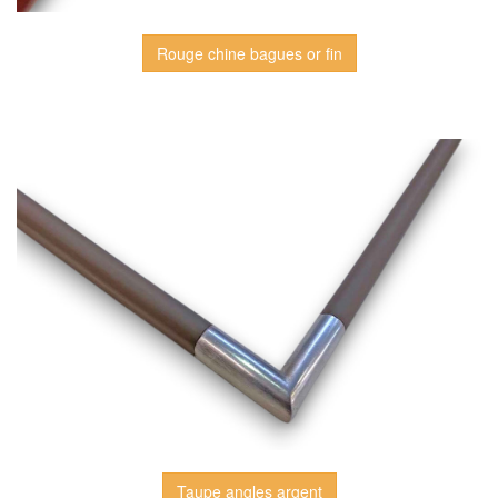
Rouge chine bagues or fin
Taupe angles argent