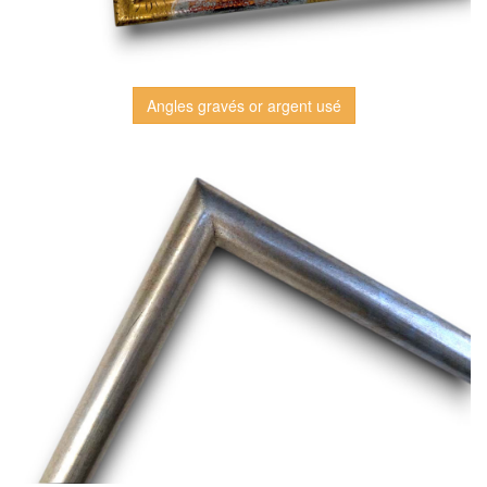
Angles gravés or argent usé