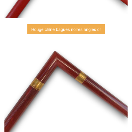
Rouge chine bagues noires angles or