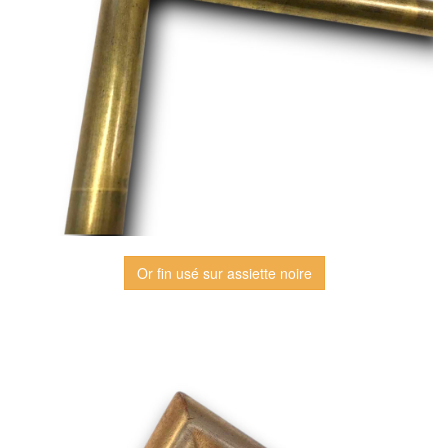
Or fin usé sur assiette noire