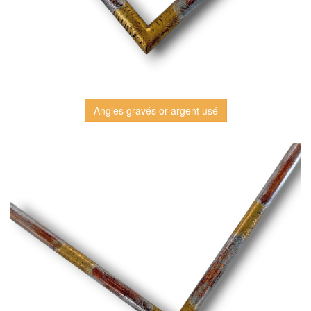
Angles gravés or argent usé