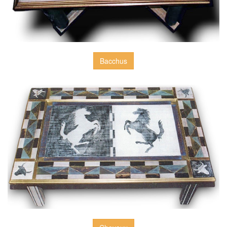
Bacchus