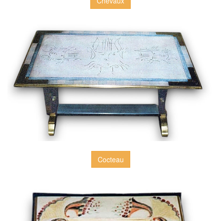
Chevaux
Cocteau