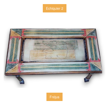
Echiquier 2
Fréjus