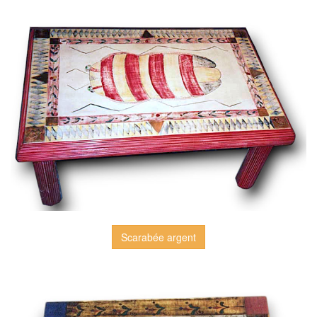
Scarabée argent