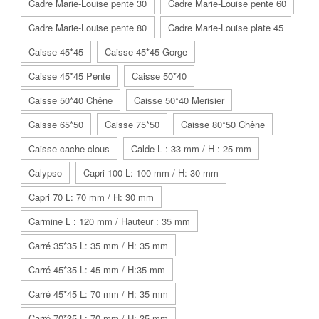
Cadre Marie-Louise pente 30
Cadre Marie-Louise pente 60
Cadre Marie-Louise pente 80
Cadre Marie-Louise plate 45
Caisse 45*45
Caisse 45*45 Gorge
Caisse 45*45 Pente
Caisse 50*40
Caisse 50*40 Chêne
Caisse 50*40 Merisier
Caisse 65*50
Caisse 75*50
Caisse 80*50 Chêne
Caisse cache-clous
Calde L : 33 mm / H : 25 mm
Calypso
Capri 100 L: 100 mm / H: 30 mm
Capri 70 L: 70 mm / H: 30 mm
Carmine L : 120 mm / Hauteur : 35 mm
Carré 35*35 L: 35 mm / H: 35 mm
Carré 45*35 L: 45 mm / H:35 mm
Carré 45*45 L: 70 mm / H: 35 mm
Carré 70*35 L: 70 mm / H: 35 mm