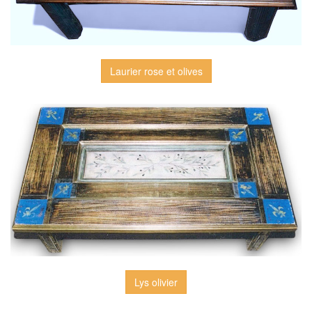
Laurier rose et olives
Lys olivier