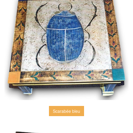
Scarabée bleu