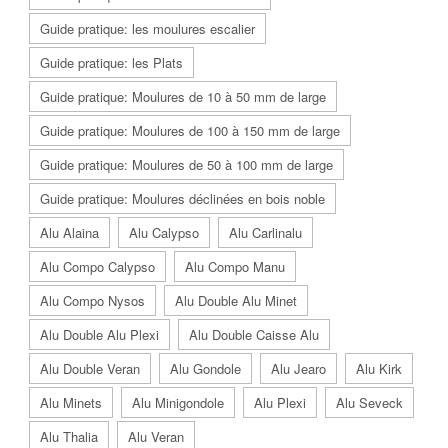
Guide pratique: les moulures escalier
Guide pratique: les Plats
Guide pratique: Moulures de 10 à 50 mm de large
Guide pratique: Moulures de 100 à 150 mm de large
Guide pratique: Moulures de 50 à 100 mm de large
Guide pratique: Moulures déclinées en bois noble
Alu Alaina
Alu Calypso
Alu Carlinalu
Alu Compo Calypso
Alu Compo Manu
Alu Compo Nysos
Alu Double Alu Minet
Alu Double Alu Plexi
Alu Double Caisse Alu
Alu Double Veran
Alu Gondole
Alu Jearo
Alu Kirk
Alu Minets
Alu Minigondole
Alu Plexi
Alu Seveck
Alu Thalia
Alu Veran