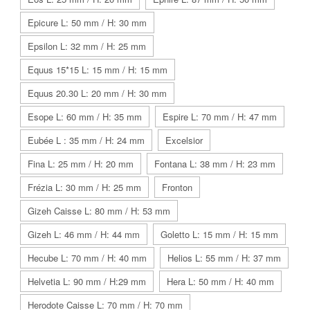
Epicure L: 50 mm / H: 30 mm
Epsilon L: 32 mm / H: 25 mm
Equus 15*15 L: 15 mm / H: 15 mm
Equus 20.30 L: 20 mm / H: 30 mm
Esope L: 60 mm / H: 35 mm
Espire L: 70 mm / H: 47 mm
Eubée L : 35 mm / H: 24 mm
Excelsior
Fina L: 25 mm / H: 20 mm
Fontana L: 38 mm / H: 23 mm
Frézia L: 30 mm / H: 25 mm
Fronton
Gizeh Caisse L: 80 mm / H: 53 mm
Gizeh L: 46 mm / H: 44 mm
Goletto L: 15 mm / H: 15 mm
Hecube L: 70 mm / H: 40 mm
Helios L: 55 mm / H: 37 mm
Helvetia L: 90 mm / H:29 mm
Hera L: 50 mm / H: 40 mm
Herodote Caisse L: 70 mm / H: 70 mm