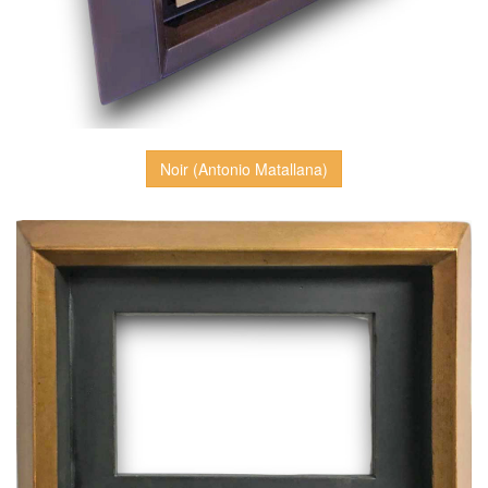
Noir (Antonio Matallana)