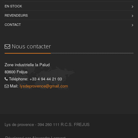
EN STOCK
REVENDEURS
CONTACT
Nous contacter
Zone industrielle la Palud
83600 Fréjus
Téléphone: +33 4 94 44 21 03
Mail:
lysdeprovence@gmail.com
Lys de provence - 394 260 111 R.C.S. FREJUS
Développé par Alexandre Lermant