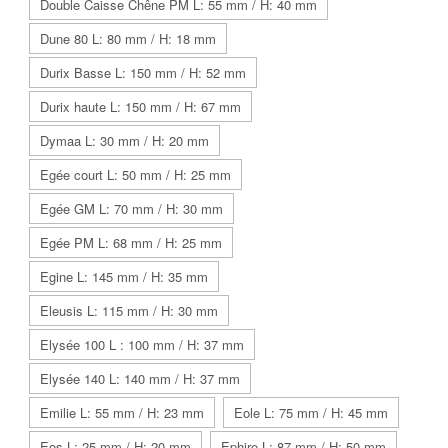
Double Caisse Chêne PM L: 55 mm / H: 40 mm
Dune 80 L: 80 mm / H: 18 mm
Durix Basse L: 150 mm / H: 52 mm
Durix haute L: 150 mm / H: 67 mm
Dymaa L: 30 mm / H: 20 mm
Egée court L: 50 mm / H: 25 mm
Egée GM L: 70 mm / H: 30 mm
Egée PM L: 68 mm / H: 25 mm
Egine L: 145 mm / H: 35 mm
Eleusis L: 115 mm / H: 30 mm
Elysée 100 L : 100 mm / H: 37 mm
Elysée 140 L: 140 mm / H: 37 mm
Emilie L: 55 mm / H: 23 mm
Eole L: 75 mm / H: 45 mm
Eos L: 25 mm / H: 20 mm
Ephire L: 87 mm / H: 50 mm