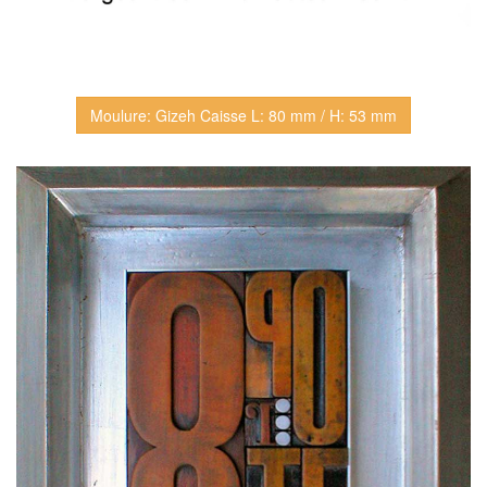
Moulure: Gizeh Caisse L: 80 mm / H: 53 mm