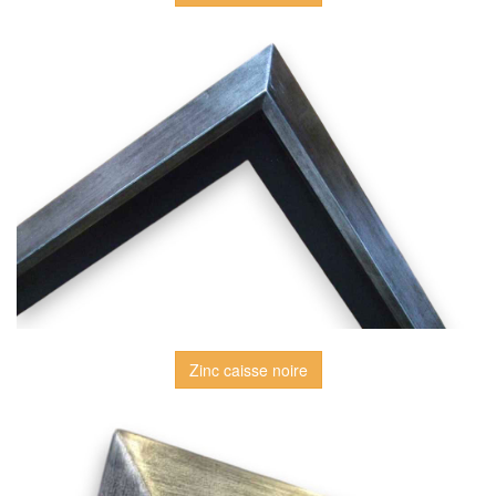
Zinc caisse noire