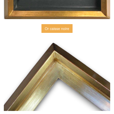
Or caisse noire