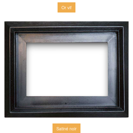
Or vif
Satiné noir