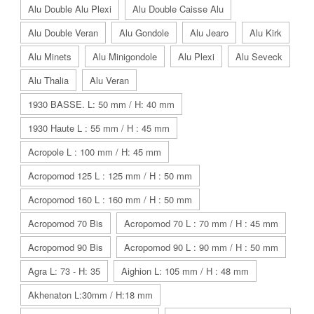
Alu Double Alu Plexi
Alu Double Caisse Alu
Alu Double Veran
Alu Gondole
Alu Jearo
Alu Kirk
Alu Minets
Alu Minigondole
Alu Plexi
Alu Seveck
Alu Thalia
Alu Veran
1930 BASSE. L: 50 mm / H: 40 mm
1930 Haute L : 55 mm / H : 45 mm
Acropole L : 100 mm / H: 45 mm
Acropomod 125 L : 125 mm / H : 50 mm
Acropomod 160 L : 160 mm / H : 50 mm
Acropomod 70 Bis
Acropomod 70 L : 70 mm / H : 45 mm
Acropomod 90 Bis
Acropomod 90 L : 90 mm / H : 50 mm
Agra L: 73 - H: 35
Aighion L: 105 mm / H : 48 mm
Akhenaton L:30mm / H:18 mm