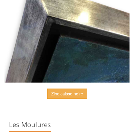
Zinc caisse noire
Les Moulures