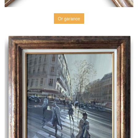
Or garance