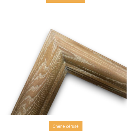
Chêne cérusé