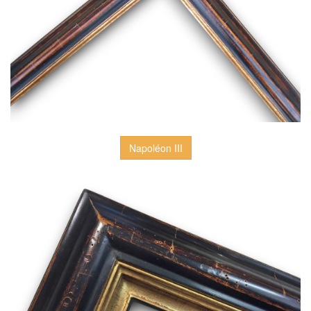
Napoléon III