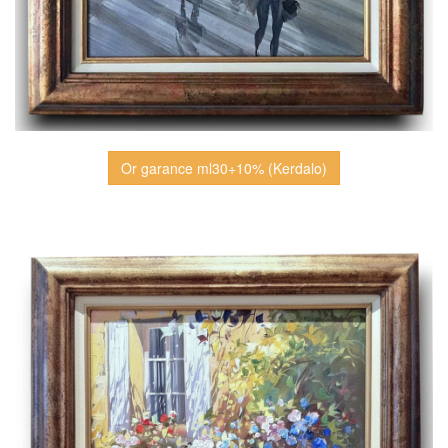
Or garance ml30+10% (Kerdalo)