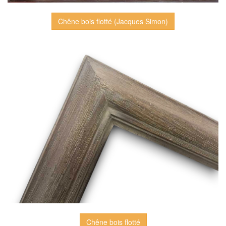
Chêne bois flotté (Jacques Simon)
Chêne bois flotté