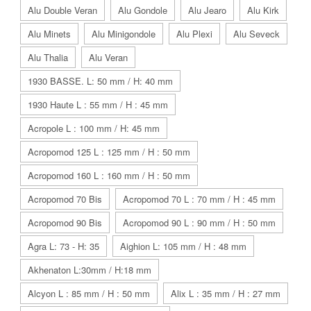
Alu Double Veran
Alu Gondole
Alu Jearo
Alu Kirk
Alu Minets
Alu Minigondole
Alu Plexi
Alu Seveck
Alu Thalia
Alu Veran
1930 BASSE. L: 50 mm / H: 40 mm
1930 Haute L : 55 mm / H : 45 mm
Acropole L : 100 mm / H: 45 mm
Acropomod 125 L : 125 mm / H : 50 mm
Acropomod 160 L : 160 mm / H : 50 mm
Acropomod 70 Bis
Acropomod 70 L : 70 mm / H : 45 mm
Acropomod 90 Bis
Acropomod 90 L : 90 mm / H : 50 mm
Agra L: 73 - H: 35
Aighion L: 105 mm / H : 48 mm
Akhenaton L:30mm / H:18 mm
Alcyon L : 85 mm / H : 50 mm
Alix L : 35 mm / H : 27 mm