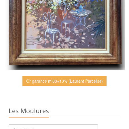
Or garance ml30+10% (Laurent Parcelier)
Les Moulures