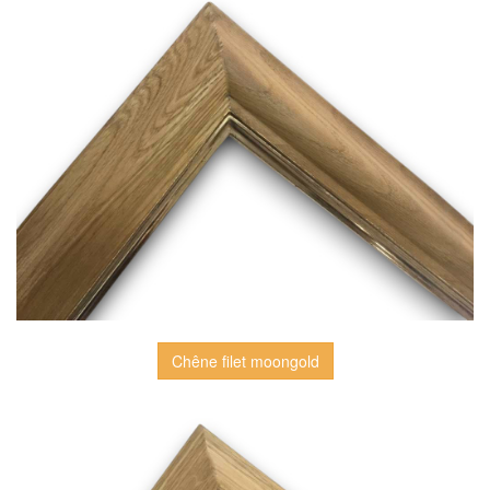
Chêne filet moongold