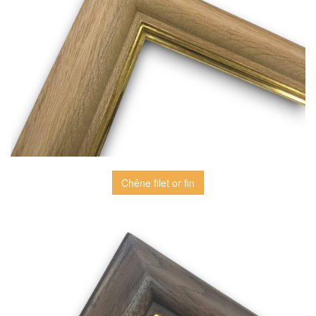
Chêne filet or fin