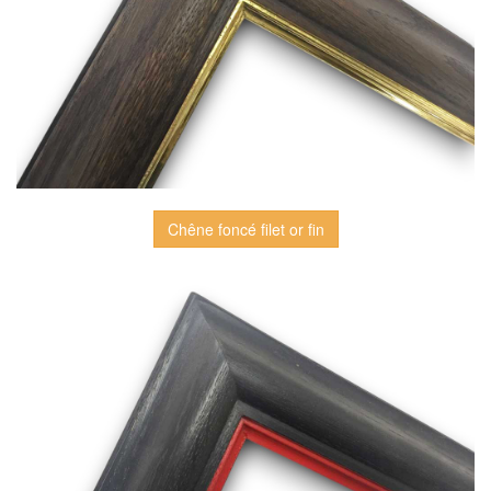
Chêne foncé filet or fin