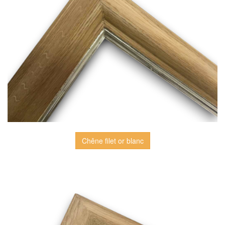
Chêne filet or blanc