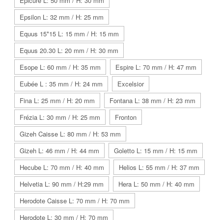
Epicure L: 50 mm / H: 30 mm
Epsilon L: 32 mm / H: 25 mm
Equus 15*15 L: 15 mm / H: 15 mm
Equus 20.30 L: 20 mm / H: 30 mm
Esope L: 60 mm / H: 35 mm
Espire L: 70 mm / H: 47 mm
Eubée L : 35 mm / H: 24 mm
Excelsior
Fina L: 25 mm / H: 20 mm
Fontana L: 38 mm / H: 23 mm
Frézia L: 30 mm / H: 25 mm
Fronton
Gizeh Caisse L: 80 mm / H: 53 mm
Gizeh L: 46 mm / H: 44 mm
Goletto L: 15 mm / H: 15 mm
Hecube L: 70 mm / H: 40 mm
Helios L: 55 mm / H: 37 mm
Helvetia L: 90 mm / H:29 mm
Hera L: 50 mm / H: 40 mm
Herodote Caisse L: 70 mm / H: 70 mm
Herodote L: 30 mm / H: 70 mm