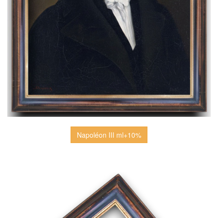
Napoléon III ml+10%