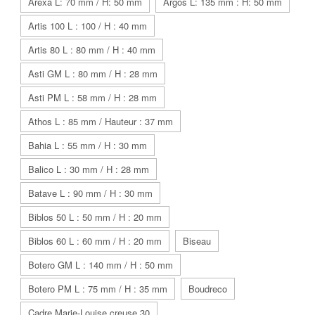
Arexa L: 70 mm / H: 50 mm
Argos L: 135 mm : H: 50 mm
Artis 100 L : 100 / H : 40 mm
Artis 80 L : 80 mm / H : 40 mm
Asti GM L : 80 mm / H : 28 mm
Asti PM L : 58 mm / H : 28 mm
Athos L : 85 mm / Hauteur : 37 mm
Bahia L : 55 mm / H : 30 mm
Balico L : 30 mm / H : 28 mm
Batave L : 90 mm / H : 30 mm
Biblos 50 L : 50 mm / H : 20 mm
Biblos 60 L : 60 mm / H : 20 mm
Biseau
Botero GM L : 140 mm / H : 50 mm
Botero PM L : 75 mm / H : 35 mm
Boudreco
Cadre Marie-Louise creuse 30