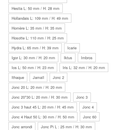
Hestia L: 50 mm / H: 28 mm
Hollandais L: 109 mm / H: 49 mm
Homère L: 35 mm / H: 35 mm
Hosotte L: 110 mm / H: 25 mm
Hydra L: 65 mm / H: 39 mm
Icarie
Igor L: 30 mm / H: 20 mm
Iktus
Imbros
Ios L: 50 mm / H: 23 mm
Iris L: 32 mm / H: 20 mm
Ithaque
Jamaïl
Jonc 2
Jonc 20 L: 20 mm / H: 20 mm
Jonc 20*30 L: 20 mm / H: 30 mm
Jonc 3
Jonc 3 haut 45 L: 20 mm / H: 45 mm
Jonc 4
Jonc 4 Haut 50 L: 30 mm / H: 50 mm
Jonc 60
Jonc arrondi
Jonc Pi L : 25 mm / H: 30 mm