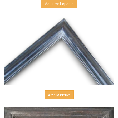
Moulure: Lepante
Argent bleuet