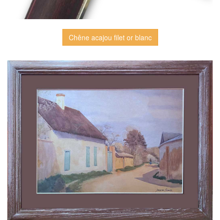
Chêne acajou filet or blanc