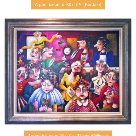
Argent bleuet ml30+10% (Kerdalo)
Argent bleuet ml30+10% (Misha Wolinski)