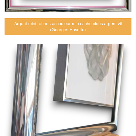
Argent mini rehausse couleur min cache clous argent vif
(Georges Hosotte)