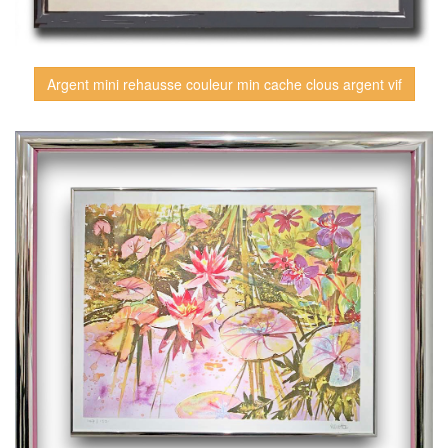
Argent mini rehausse couleur min cache clous argent vif