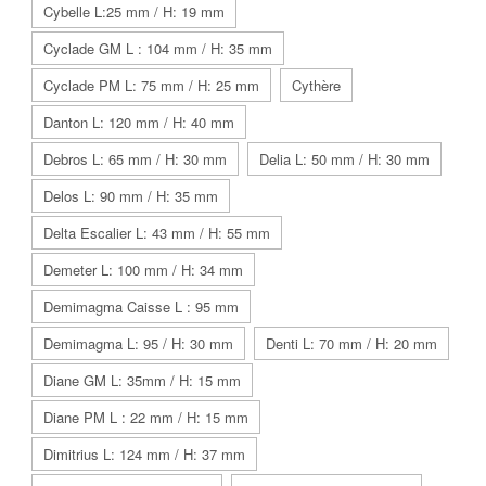
Cybelle L:25 mm / H: 19 mm
Cyclade GM L : 104 mm / H: 35 mm
Cyclade PM L: 75 mm / H: 25 mm
Cythère
Danton L: 120 mm / H: 40 mm
Debros L: 65 mm / H: 30 mm
Delia L: 50 mm / H: 30 mm
Delos L: 90 mm / H: 35 mm
Delta Escalier L: 43 mm / H: 55 mm
Demeter L: 100 mm / H: 34 mm
Demimagma Caisse L : 95 mm
Demimagma L: 95 / H: 30 mm
Denti L: 70 mm / H: 20 mm
Diane GM L: 35mm / H: 15 mm
Diane PM L : 22 mm / H: 15 mm
Dimitrius L: 124 mm / H: 37 mm