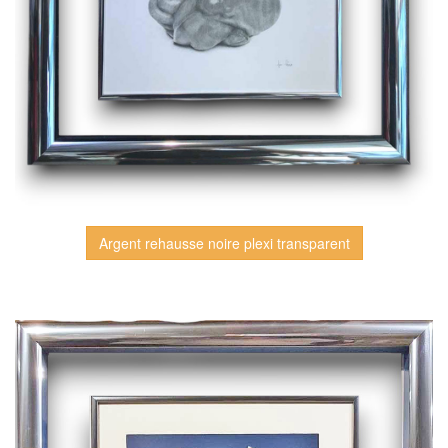
Argent rehausse noire plexi transparent