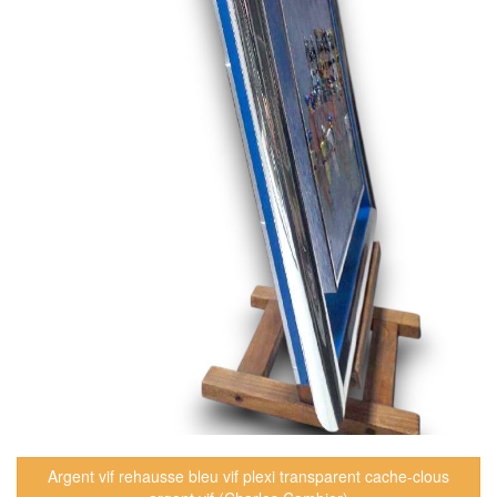
Argent vif rehausse bleu vif plexi transparent cache-clous