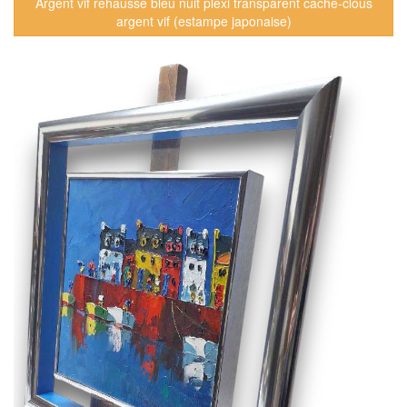
Argent vif rehausse bleu nuit plexi transparent cache-clous
argent vif (estampe japonaise)