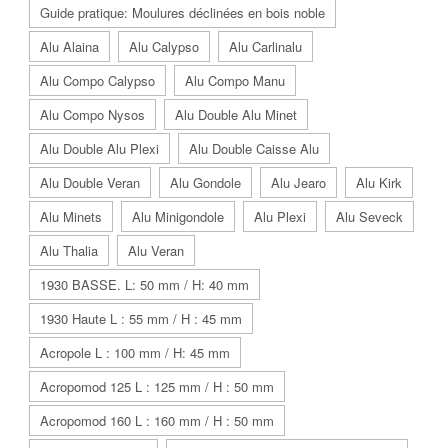
Guide pratique: Moulures déclinées en bois noble
Alu Alaina
Alu Calypso
Alu Carlinalu
Alu Compo Calypso
Alu Compo Manu
Alu Compo Nysos
Alu Double Alu Minet
Alu Double Alu Plexi
Alu Double Caisse Alu
Alu Double Veran
Alu Gondole
Alu Jearo
Alu Kirk
Alu Minets
Alu Minigondole
Alu Plexi
Alu Seveck
Alu Thalia
Alu Veran
1930 BASSE. L: 50 mm / H: 40 mm
1930 Haute L : 55 mm / H : 45 mm
Acropole L : 100 mm / H: 45 mm
Acropomod 125 L : 125 mm / H : 50 mm
Acropomod 160 L : 160 mm / H : 50 mm