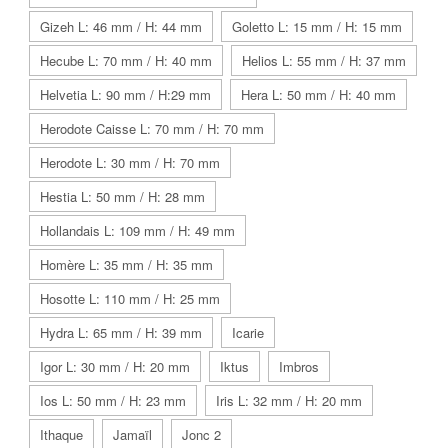
Gizeh L: 46 mm / H: 44 mm
Goletto L: 15 mm / H: 15 mm
Hecube L: 70 mm / H: 40 mm
Helios L: 55 mm / H: 37 mm
Helvetia L: 90 mm / H:29 mm
Hera L: 50 mm / H: 40 mm
Herodote Caisse L: 70 mm / H: 70 mm
Herodote L: 30 mm / H: 70 mm
Hestia L: 50 mm / H: 28 mm
Hollandais L: 109 mm / H: 49 mm
Homère L: 35 mm / H: 35 mm
Hosotte L: 110 mm / H: 25 mm
Hydra L: 65 mm / H: 39 mm
Icarie
Igor L: 30 mm / H: 20 mm
Iktus
Imbros
Ios L: 50 mm / H: 23 mm
Iris L: 32 mm / H: 20 mm
Ithaque
Jamaïl
Jonc 2