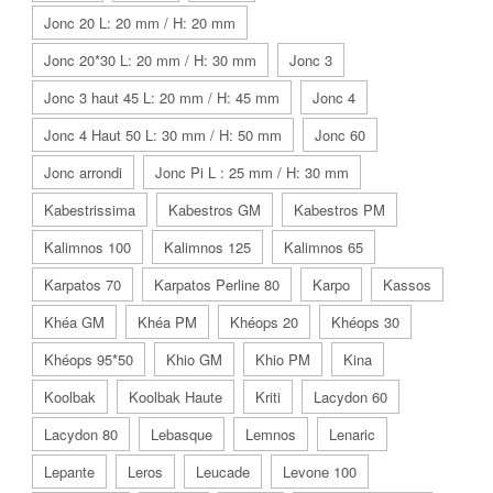
Jonc 20 L: 20 mm / H: 20 mm
Jonc 20*30 L: 20 mm / H: 30 mm
Jonc 3
Jonc 3 haut 45 L: 20 mm / H: 45 mm
Jonc 4
Jonc 4 Haut 50 L: 30 mm / H: 50 mm
Jonc 60
Jonc arrondi
Jonc Pi L : 25 mm / H: 30 mm
Kabestrissima
Kabestros GM
Kabestros PM
Kalimnos 100
Kalimnos 125
Kalimnos 65
Karpatos 70
Karpatos Perline 80
Karpo
Kassos
Khéa GM
Khéa PM
Khéops 20
Khéops 30
Khéops 95*50
Khio GM
Khio PM
Kina
Koolbak
Koolbak Haute
Kriti
Lacydon 60
Lacydon 80
Lebasque
Lemnos
Lenaric
Lepante
Leros
Leucade
Levone 100