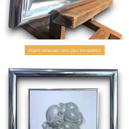
Argent rehausse noire plexi transparent