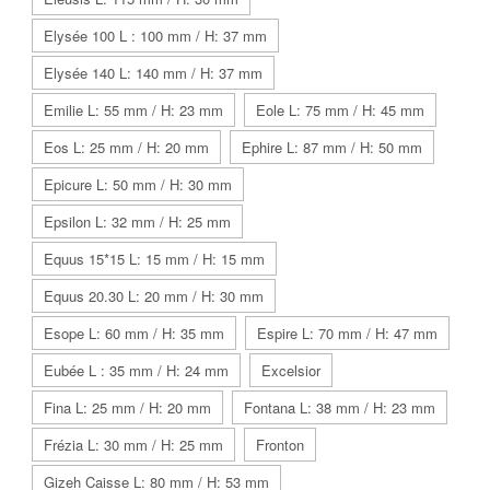
Elysée 100 L : 100 mm / H: 37 mm
Elysée 140 L: 140 mm / H: 37 mm
Emilie L: 55 mm / H: 23 mm
Eole L: 75 mm / H: 45 mm
Eos L: 25 mm / H: 20 mm
Ephire L: 87 mm / H: 50 mm
Epicure L: 50 mm / H: 30 mm
Epsilon L: 32 mm / H: 25 mm
Equus 15*15 L: 15 mm / H: 15 mm
Equus 20.30 L: 20 mm / H: 30 mm
Esope L: 60 mm / H: 35 mm
Espire L: 70 mm / H: 47 mm
Eubée L : 35 mm / H: 24 mm
Excelsior
Fina L: 25 mm / H: 20 mm
Fontana L: 38 mm / H: 23 mm
Frézia L: 30 mm / H: 25 mm
Fronton
Gizeh Caisse L: 80 mm / H: 53 mm