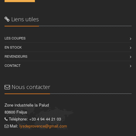
Liens utiles
LES COUPES
EN STOCK
REVENDEURS
CONTACT
Nous contacter
Zone industrielle la Palud
83600 Fréjus
Téléphone: +33 4 94 44 21 03
Mail:
lysdeprovence@gmail.com