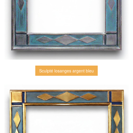
Sculpté losanges argent bleu