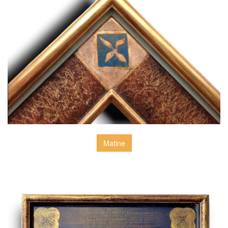
Matine