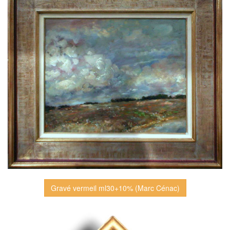
Gravé vermeil ml30+10% (Marc Cénac)