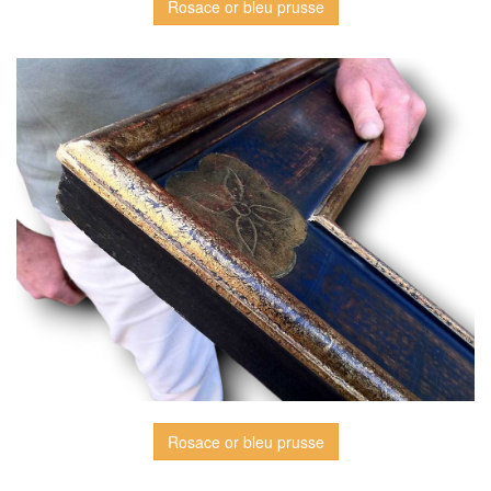
Rosace or bleu prusse
Rosace or bleu prusse