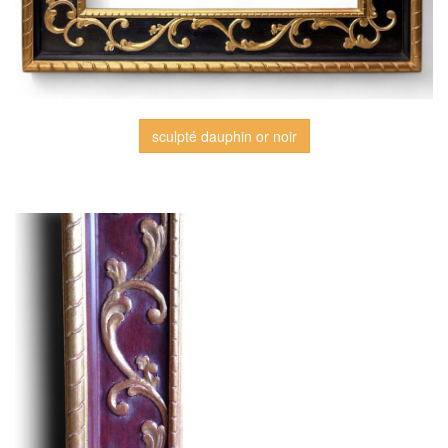
sculpté dauphin or noir