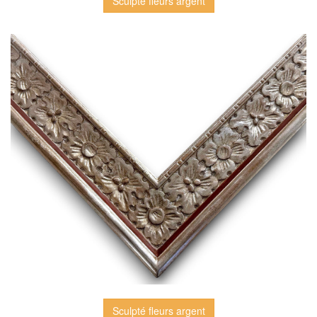
Sculpté fleurs argent
Sculpté fleurs argent