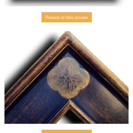
Rosace or bleu prusse