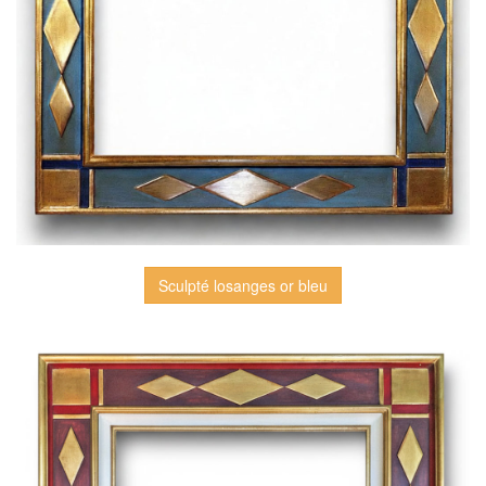
Sculpté losanges or bleu