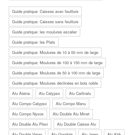
Guide pratique: Caisses avec feuillure
Guide pratique: Caisses sans feuillure
Guide pratique: les moulures escalier
Guide pratique: les Plats
Guide pratique: Moulures de 10 à 50 mm de large
Guide pratique: Moulures de 100 à 150 mm de large
Guide pratique: Moulures de 50 à 100 mm de large
Guide pratique: Moulures déclinées en bois noble
Alu Alaina
Alu Calypso
Alu Carlinalu
Alu Compo Calypso
Alu Compo Manu
Alu Compo Nysos
Alu Double Alu Minet
Alu Double Alu Plexi
Alu Double Caisse Alu
Alu Double Veran
Alu Gondole
Alu Jearo
Alu Kirk