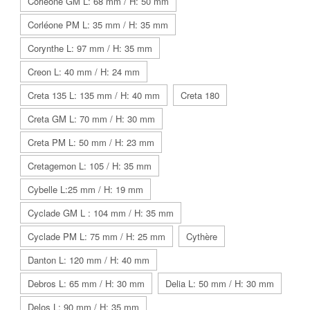
Corléone GM L: 68 mm / H: 50 mm
Corléone PM L: 35 mm / H: 35 mm
Corynthe L: 97 mm / H: 35 mm
Creon L: 40 mm / H: 24 mm
Creta 135 L: 135 mm / H: 40 mm
Creta 180
Creta GM L: 70 mm / H: 30 mm
Creta PM L: 50 mm / H: 23 mm
Cretagemon L: 105 / H: 35 mm
Cybelle L:25 mm / H: 19 mm
Cyclade GM L : 104 mm / H: 35 mm
Cyclade PM L: 75 mm / H: 25 mm
Cythère
Danton L: 120 mm / H: 40 mm
Debros L: 65 mm / H: 30 mm
Delia L: 50 mm / H: 30 mm
Delos L: 90 mm / H: 35 mm