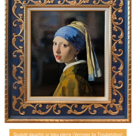
Sculpté dauphin or bleu pierre (Vermeer by Troubetzkoy)