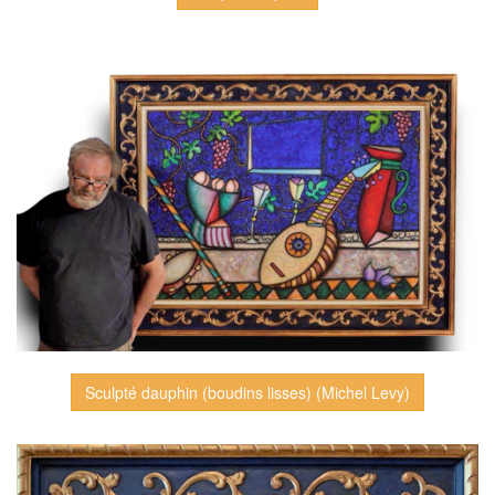
Sculpté dauphin (boudins lisses) (Michel Levy)