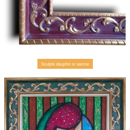
Sculpté dauphin or sienne