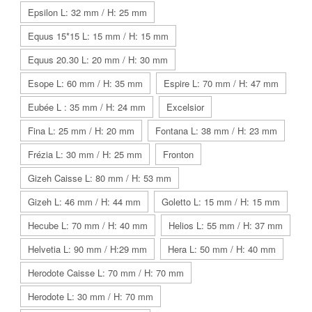
Epsilon L: 32 mm / H: 25 mm
Equus 15*15 L: 15 mm / H: 15 mm
Equus 20.30 L: 20 mm / H: 30 mm
Esope L: 60 mm / H: 35 mm
Espire L: 70 mm / H: 47 mm
Eubée L : 35 mm / H: 24 mm
Excelsior
Fina L: 25 mm / H: 20 mm
Fontana L: 38 mm / H: 23 mm
Frézia L: 30 mm / H: 25 mm
Fronton
Gizeh Caisse L: 80 mm / H: 53 mm
Gizeh L: 46 mm / H: 44 mm
Goletto L: 15 mm / H: 15 mm
Hecube L: 70 mm / H: 40 mm
Helios L: 55 mm / H: 37 mm
Helvetia L: 90 mm / H:29 mm
Hera L: 50 mm / H: 40 mm
Herodote Caisse L: 70 mm / H: 70 mm
Herodote L: 30 mm / H: 70 mm