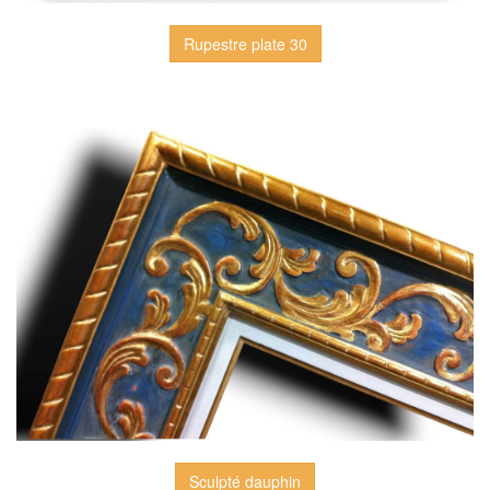
Rupestre plate 30
Sculpté dauphin