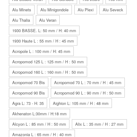
Alu Minets
Alu Minigondole
Alu Plexi
Alu Seveck
Alu Thalia
Alu Veran
1930 BASSE. L: 50 mm / H: 40 mm
1930 Haute L : 55 mm / H : 45 mm
Acropole L : 100 mm / H: 45 mm
Acropomod 125 L : 125 mm / H : 50 mm
Acropomod 160 L : 160 mm / H : 50 mm
Acropomod 70 Bis
Acropomod 70 L : 70 mm / H : 45 mm
Acropomod 90 Bis
Acropomod 90 L : 90 mm / H : 50 mm
Agra L: 73 - H: 35
Aighion L: 105 mm / H : 48 mm
Akhenaton L:30mm / H:18 mm
Alcyon L : 85 mm / H : 50 mm
Alix L : 35 mm / H : 27 mm
Amazonia L : 65 mm / H : 40 mm