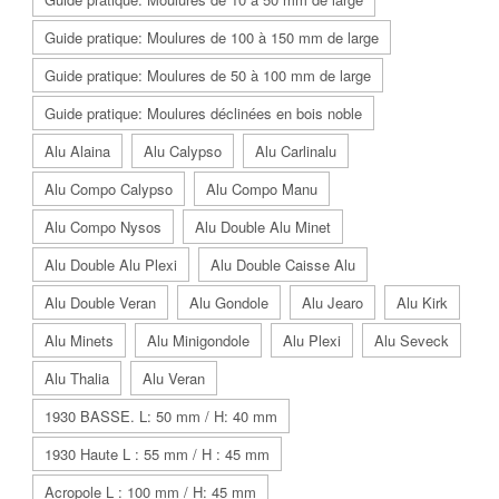
Guide pratique: Moulures de 100 à 150 mm de large
Guide pratique: Moulures de 50 à 100 mm de large
Guide pratique: Moulures déclinées en bois noble
Alu Alaina
Alu Calypso
Alu Carlinalu
Alu Compo Calypso
Alu Compo Manu
Alu Compo Nysos
Alu Double Alu Minet
Alu Double Alu Plexi
Alu Double Caisse Alu
Alu Double Veran
Alu Gondole
Alu Jearo
Alu Kirk
Alu Minets
Alu Minigondole
Alu Plexi
Alu Seveck
Alu Thalia
Alu Veran
1930 BASSE. L: 50 mm / H: 40 mm
1930 Haute L : 55 mm / H : 45 mm
Acropole L : 100 mm / H: 45 mm