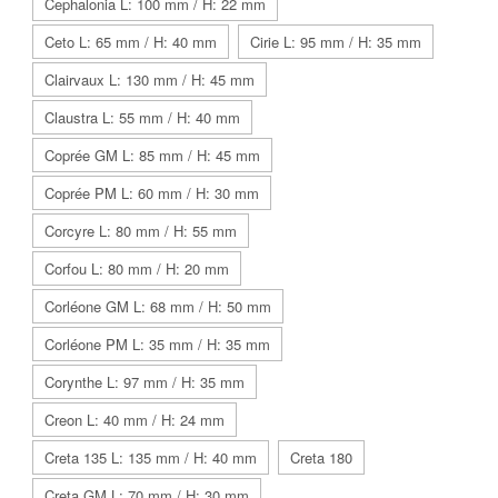
Cephalonia L: 100 mm / H: 22 mm
Ceto L: 65 mm / H: 40 mm
Cirie L: 95 mm / H: 35 mm
Clairvaux L: 130 mm / H: 45 mm
Claustra L: 55 mm / H: 40 mm
Coprée GM L: 85 mm / H: 45 mm
Coprée PM L: 60 mm / H: 30 mm
Corcyre L: 80 mm / H: 55 mm
Corfou L: 80 mm / H: 20 mm
Corléone GM L: 68 mm / H: 50 mm
Corléone PM L: 35 mm / H: 35 mm
Corynthe L: 97 mm / H: 35 mm
Creon L: 40 mm / H: 24 mm
Creta 135 L: 135 mm / H: 40 mm
Creta 180
Creta GM L: 70 mm / H: 30 mm