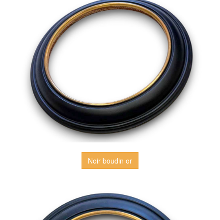
Noir boudin or