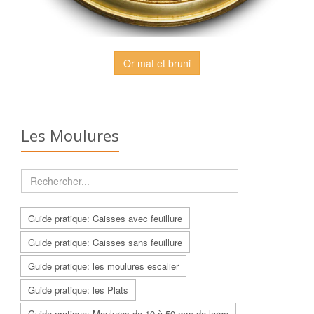
Or mat et bruni
Les Moulures
Guide pratique: Caisses avec feuillure
Guide pratique: Caisses sans feuillure
Guide pratique: les moulures escalier
Guide pratique: les Plats
Guide pratique: Moulures de 10 à 50 mm de large