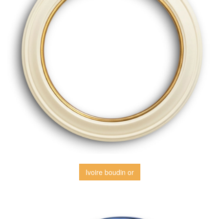
Ivoire boudin or