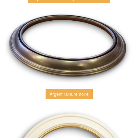
Argent rainure noire