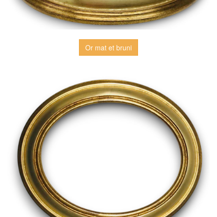
Or mat et bruni