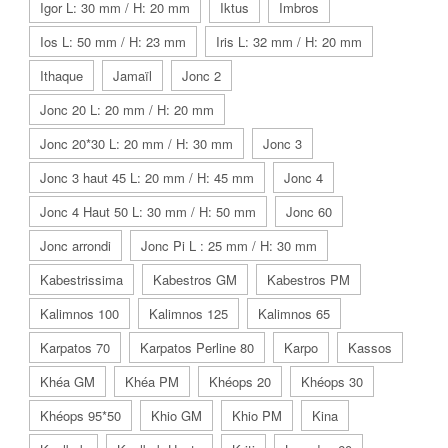
Igor L: 30 mm / H: 20 mm
Iktus
Imbros
Ios L: 50 mm / H: 23 mm
Iris L: 32 mm / H: 20 mm
Ithaque
Jamaïl
Jonc 2
Jonc 20 L: 20 mm / H: 20 mm
Jonc 20*30 L: 20 mm / H: 30 mm
Jonc 3
Jonc 3 haut 45 L: 20 mm / H: 45 mm
Jonc 4
Jonc 4 Haut 50 L: 30 mm / H: 50 mm
Jonc 60
Jonc arrondi
Jonc Pi L : 25 mm / H: 30 mm
Kabestrissima
Kabestros GM
Kabestros PM
Kalimnos 100
Kalimnos 125
Kalimnos 65
Karpatos 70
Karpatos Perline 80
Karpo
Kassos
Khéa GM
Khéa PM
Khéops 20
Khéops 30
Khéops 95*50
Khio GM
Khio PM
Kina