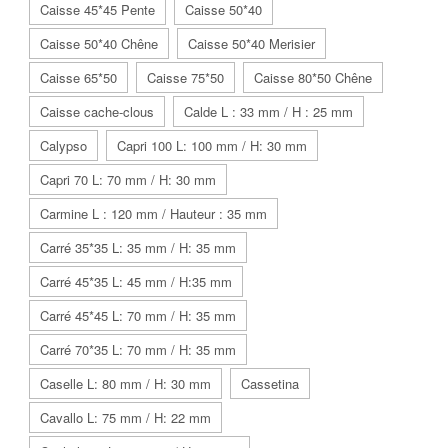
Caisse 45*45 Pente
Caisse 50*40
Caisse 50*40 Chêne
Caisse 50*40 Merisier
Caisse 65*50
Caisse 75*50
Caisse 80*50 Chêne
Caisse cache-clous
Calde L : 33 mm / H : 25 mm
Calypso
Capri 100 L: 100 mm / H: 30 mm
Capri 70 L: 70 mm / H: 30 mm
Carmine L : 120 mm / Hauteur : 35 mm
Carré 35*35 L: 35 mm / H: 35 mm
Carré 45*35 L: 45 mm / H:35 mm
Carré 45*45 L: 70 mm / H: 35 mm
Carré 70*35 L: 70 mm / H: 35 mm
Caselle L: 80 mm / H: 30 mm
Cassetina
Cavallo L: 75 mm / H: 22 mm