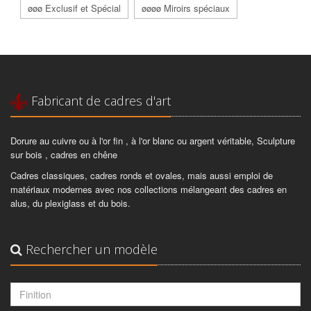
øøø Exclusif et Spécial
øøøø Miroirs spéciaux
Fabricant de cadres d'art
Dorure au cuivre ou à l'or fin , à l'or blanc ou argent véritable, Sculpture
sur bois , cadres en chêne
Cadres classiques, cadres ronds et ovales, mais aussi emploi de
matériaux modernes avec nos collections mélangeant des cadres en
alus, du plexiglass et du bois.
Rechercher un modèle