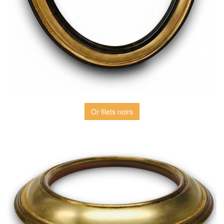
Or filets noirs