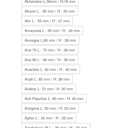
Akhenaton L:30mm / H:18 mm
Alcyon L : 85 mm / H : 50 mm
Alix L : 35 mm / H : 27 mm
Amazonia L : 65 mm / H : 40 mm
Amorgos L:60 mm / H : 38 mm
Ana 70 L : 70 mm / H : 38 mm
Ana 90 L : 90 mm / H : 38 mm
Anacleto L: 40 mm / H : 40 mm
Anafi L: 65 mm / H: 38 mm
Andros L: 70 mm / H: 30 mm
Anti Paschos L: 80 mm / H: 40 mm
Antigone L: 80 mm / H: 22 mm
Aphro L : 30 mm / H : 25 mm
Arcobaleno 35 L : 35 mm / H : 20 mm