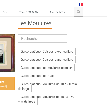
URS
FACEBOOK
CONTACT
Les Moulures
Guide pratique: Caisses avec feuillure
Guide pratique: Caisses sans feuillure
Guide pratique: les moulures escalier
Guide pratique: les Plats
nne
Guide pratique: Moulures de 10 à 50 mm
mart)
de large
Guide pratique: Moulures de 100 à 150
mm de large