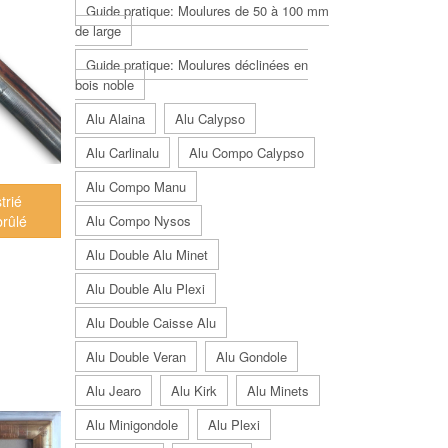
Guide pratique: Moulures de 50 à 100 mm
de large
Guide pratique: Moulures déclinées en
bois noble
Alu Alaina
Alu Calypso
Alu Carlinalu
Alu Compo Calypso
Alu Compo Manu
trié
Alu Compo Nysos
brûlé
Alu Double Alu Minet
Alu Double Alu Plexi
Alu Double Caisse Alu
Alu Double Veran
Alu Gondole
Alu Jearo
Alu Kirk
Alu Minets
Alu Minigondole
Alu Plexi