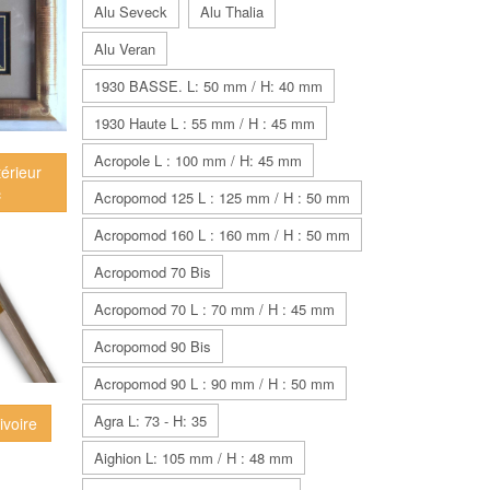
Alu Seveck
Alu Thalia
Alu Veran
1930 BASSE. L: 50 mm / H: 40 mm
1930 Haute L : 55 mm / H : 45 mm
Acropole L : 100 mm / H: 45 mm
térieur
c
Acropomod 125 L : 125 mm / H : 50 mm
Acropomod 160 L : 160 mm / H : 50 mm
Acropomod 70 Bis
Acropomod 70 L : 70 mm / H : 45 mm
Acropomod 90 Bis
Acropomod 90 L : 90 mm / H : 50 mm
Agra L: 73 - H: 35
ivoire
Aighion L: 105 mm / H : 48 mm