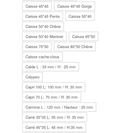
Caisse 45*45
Caisse 45*45 Gorge
Caisse 45*45 Pente
Caisse 50*40
Caisse 50*40 Chêne
Caisse 50*40 Merisier
Caisse 65*50
Caisse 75*50
Caisse 80*50 Chêne
Caisse cache-clous
Calde L : 33 mm / H : 25 mm
Calypso
Capri 100 L: 100 mm / H: 30 mm
Capri 70 L: 70 mm / H: 30 mm
Carmine L : 120 mm / Hauteur : 35 mm
Carré 35*35 L: 35 mm / H: 35 mm
Carré 45*35 L: 45 mm / H:35 mm