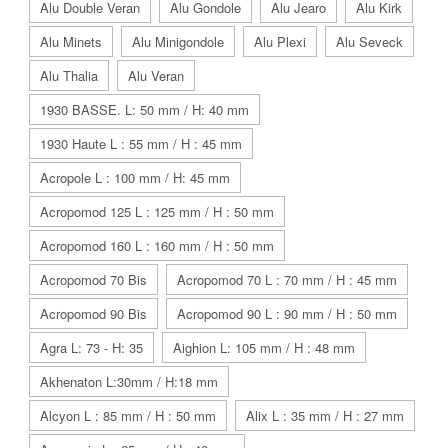
Alu Double Veran
Alu Gondole
Alu Jearo
Alu Kirk
Alu Minets
Alu Minigondole
Alu Plexi
Alu Seveck
Alu Thalia
Alu Veran
1930 BASSE. L: 50 mm / H: 40 mm
1930 Haute L : 55 mm / H : 45 mm
Acropole L : 100 mm / H: 45 mm
Acropomod 125 L : 125 mm / H : 50 mm
Acropomod 160 L : 160 mm / H : 50 mm
Acropomod 70 Bis
Acropomod 70 L : 70 mm / H : 45 mm
Acropomod 90 Bis
Acropomod 90 L : 90 mm / H : 50 mm
Agra L: 73 - H: 35
Aighion L: 105 mm / H : 48 mm
Akhenaton L:30mm / H:18 mm
Alcyon L : 85 mm / H : 50 mm
Alix L : 35 mm / H : 27 mm