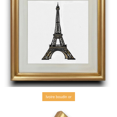
Ivoire boudin or