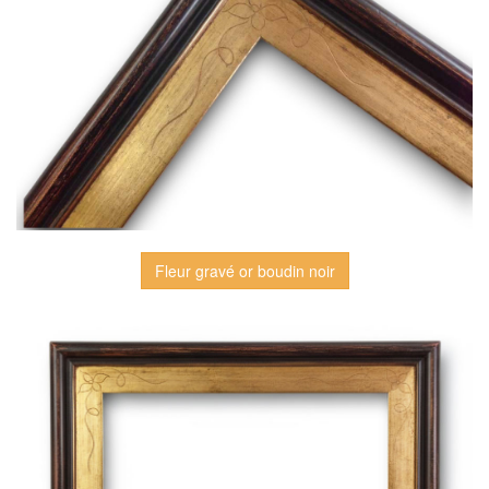
Fleur gravé or boudin noir