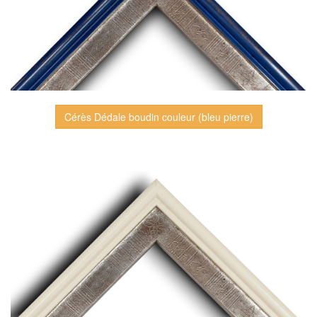
Cérès Dédale boudin couleur (bleu pierre)