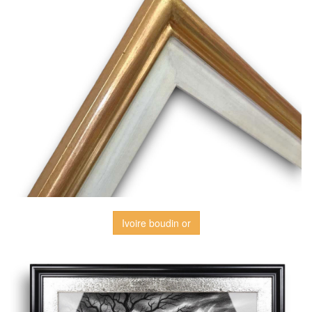
Ivoire boudin or