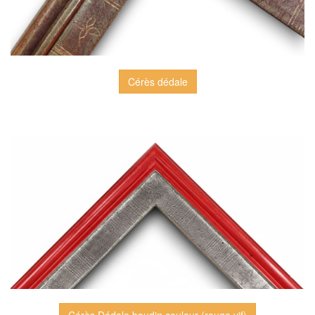
Cérès dédale