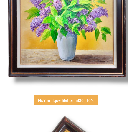
Noir antique filet or ml30+10%