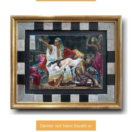
Damier noir blanc boudin or