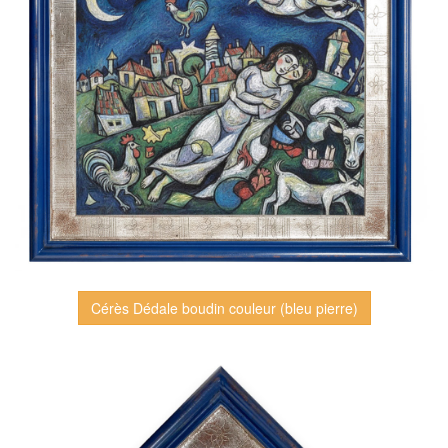
Cérès Dédale boudin couleur (bleu pierre)