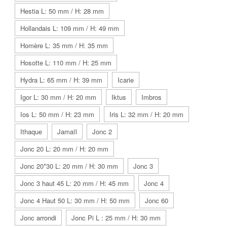
Hestia L: 50 mm / H: 28 mm
Hollandais L: 109 mm / H: 49 mm
Homère L: 35 mm / H: 35 mm
Hosotte L: 110 mm / H: 25 mm
Hydra L: 65 mm / H: 39 mm
Icarie
Igor L: 30 mm / H: 20 mm
Iktus
Imbros
Ios L: 50 mm / H: 23 mm
Iris L: 32 mm / H: 20 mm
Ithaque
Jamaïl
Jonc 2
Jonc 20 L: 20 mm / H: 20 mm
Jonc 20*30 L: 20 mm / H: 30 mm
Jonc 3
Jonc 3 haut 45 L: 20 mm / H: 45 mm
Jonc 4
Jonc 4 Haut 50 L: 30 mm / H: 50 mm
Jonc 60
Jonc arrondi
Jonc Pi L : 25 mm / H: 30 mm