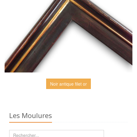
Noir antique filet or
Les Moulures