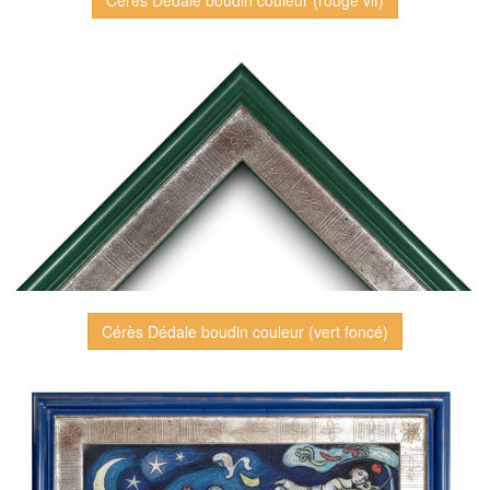
Cérès Dédale boudin couleur (rouge vif)
Cérès Dédale boudin couleur (vert foncé)