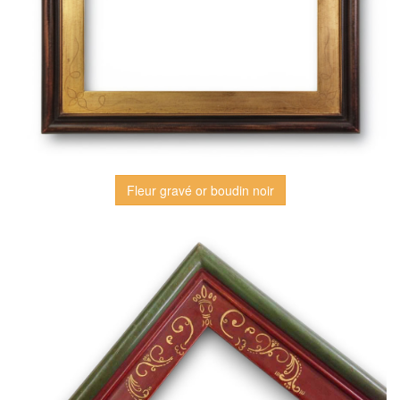
Fleur gravé or boudin noir