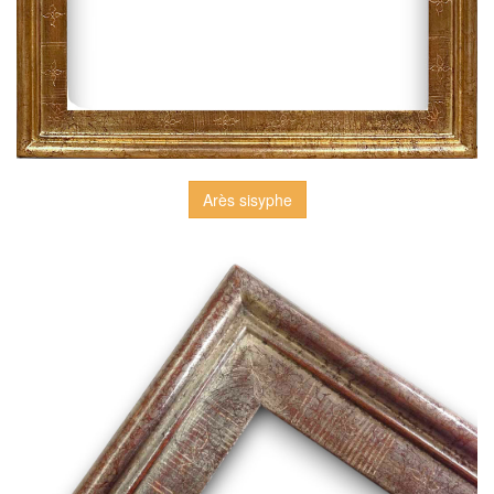
Arès sisyphe