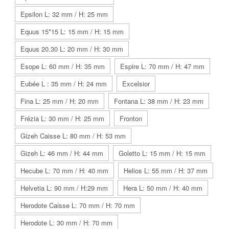
Epsilon L: 32 mm / H: 25 mm
Equus 15*15 L: 15 mm / H: 15 mm
Equus 20.30 L: 20 mm / H: 30 mm
Esope L: 60 mm / H: 35 mm
Espire L: 70 mm / H: 47 mm
Eubée L : 35 mm / H: 24 mm
Excelsior
Fina L: 25 mm / H: 20 mm
Fontana L: 38 mm / H: 23 mm
Frézia L: 30 mm / H: 25 mm
Fronton
Gizeh Caisse L: 80 mm / H: 53 mm
Gizeh L: 46 mm / H: 44 mm
Goletto L: 15 mm / H: 15 mm
Hecube L: 70 mm / H: 40 mm
Helios L: 55 mm / H: 37 mm
Helvetia L: 90 mm / H:29 mm
Hera L: 50 mm / H: 40 mm
Herodote Caisse L: 70 mm / H: 70 mm
Herodote L: 30 mm / H: 70 mm