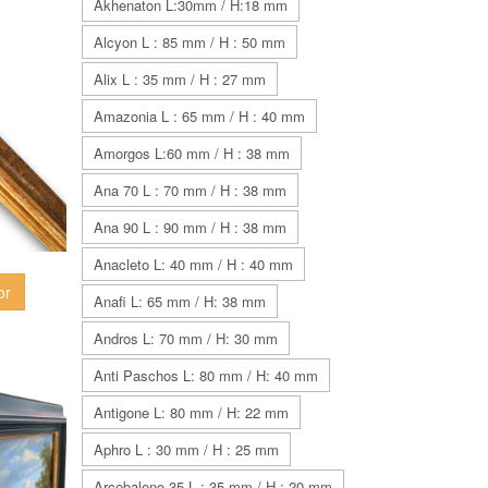
Akhenaton L:30mm / H:18 mm
Alcyon L : 85 mm / H : 50 mm
Alix L : 35 mm / H : 27 mm
Amazonia L : 65 mm / H : 40 mm
Amorgos L:60 mm / H : 38 mm
Ana 70 L : 70 mm / H : 38 mm
Ana 90 L : 90 mm / H : 38 mm
Anacleto L: 40 mm / H : 40 mm
or
Anafi L: 65 mm / H: 38 mm
Andros L: 70 mm / H: 30 mm
Anti Paschos L: 80 mm / H: 40 mm
Antigone L: 80 mm / H: 22 mm
Aphro L : 30 mm / H : 25 mm
Arcobaleno 35 L : 35 mm / H : 20 mm