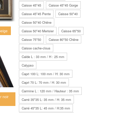
Caisse 45*45
Caisse 45*45 Gorge
Caisse 45*45 Pente
Caisse 50*40
Caisse 50*40 Chêne
beige
Caisse 50*40 Merisier
Caisse 65*50
Caisse 75*50
Caisse 80*50 Chêne
Caisse cache-clous
Calde L : 33 mm / H : 25 mm
Calypso
Capri 100 L: 100 mm / H: 30 mm
Capri 70 L: 70 mm / H: 30 mm
Carmine L : 120 mm / Hauteur : 35 mm
r noir
Carré 35*35 L: 35 mm / H: 35 mm
Carré 45*35 L: 45 mm / H:35 mm