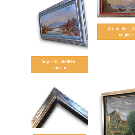
Argent fin vieill
couleur
Argent fin vieilli filet
couleur