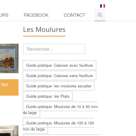
URS
FACEBOOK
CONTACT
Les Moulures
Guide pratique: Caisses avec feuillure
Guide pratique: Caisses sans feuillure
 filet
Guide pratique: les moulures escalier
Guide pratique: les Plats
Guide pratique: Moulures de 10 à 50 mm
de large
Guide pratique: Moulures de 100 à 150
mm de large