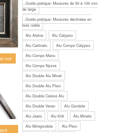
Guide pratique: Moulures de 50 à 100 mm
de large
Guide pratique: Moulures déclinées en
bois noble
Alu Alaina
Alu Calypso
Alu Carlinalu
Alu Compo Calypso
Alu Compo Manu
let noir
Alu Compo Nysos
Alu Double Alu Minet
Alu Double Alu Plexi
Alu Double Caisse Alu
Alu Double Veran
Alu Gondole
Alu Jearo
Alu Kirk
Alu Minets
Alu Minigondole
Alu Plexi
gent