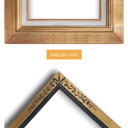
Arès p30 +10%