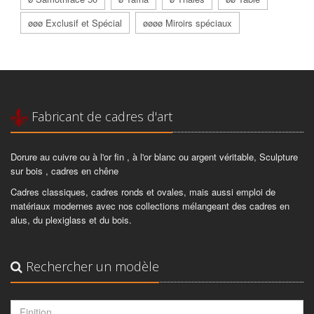
øøø Exclusif et Spécial
øøøø Miroirs spéciaux
Fabricant de cadres d'art
Dorure au cuivre ou à l'or fin , à l'or blanc ou argent véritable, Sculpture
sur bois , cadres en chêne
Cadres classiques, cadres ronds et ovales, mais aussi emploi de
matériaux modernes avec nos collections mélangeant des cadres en
alus, du plexiglass et du bois.
Rechercher un modèle