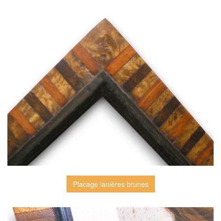
Placage lanières brunes