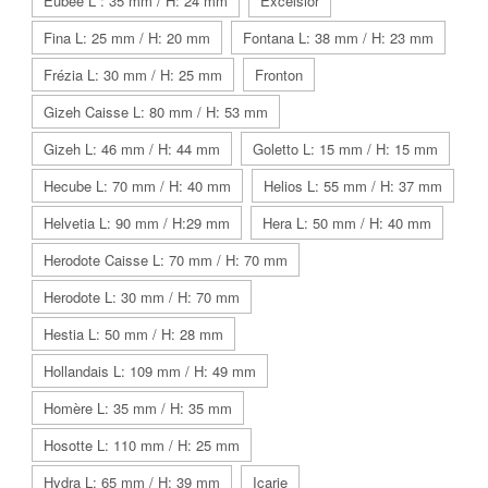
Eubée L : 35 mm / H: 24 mm
Excelsior
Fina L: 25 mm / H: 20 mm
Fontana L: 38 mm / H: 23 mm
Frézia L: 30 mm / H: 25 mm
Fronton
Gizeh Caisse L: 80 mm / H: 53 mm
Gizeh L: 46 mm / H: 44 mm
Goletto L: 15 mm / H: 15 mm
Hecube L: 70 mm / H: 40 mm
Helios L: 55 mm / H: 37 mm
Helvetia L: 90 mm / H:29 mm
Hera L: 50 mm / H: 40 mm
Herodote Caisse L: 70 mm / H: 70 mm
Herodote L: 30 mm / H: 70 mm
Hestia L: 50 mm / H: 28 mm
Hollandais L: 109 mm / H: 49 mm
Homère L: 35 mm / H: 35 mm
Hosotte L: 110 mm / H: 25 mm
Hydra L: 65 mm / H: 39 mm
Icarie