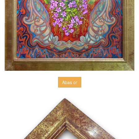
Abas or