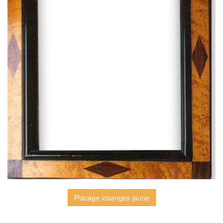
Placage losanges jaune