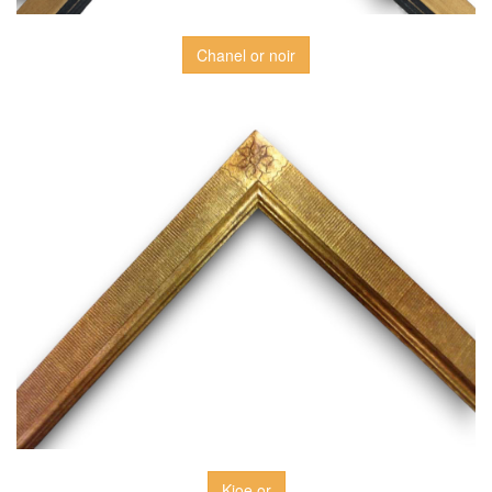
Chanel or noir
Kjoe or