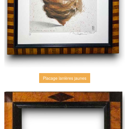
Placage lanières jaunes