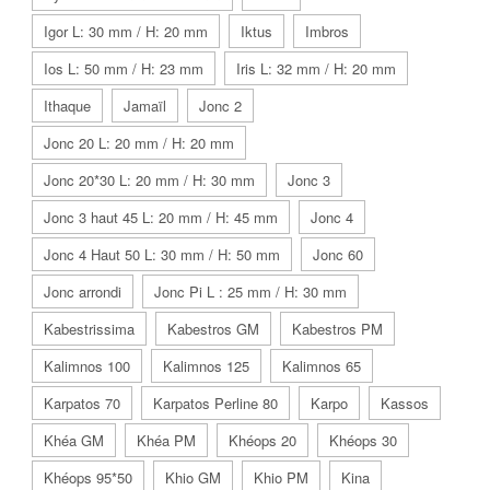
Igor L: 30 mm / H: 20 mm
Iktus
Imbros
Ios L: 50 mm / H: 23 mm
Iris L: 32 mm / H: 20 mm
Ithaque
Jamaïl
Jonc 2
Jonc 20 L: 20 mm / H: 20 mm
Jonc 20*30 L: 20 mm / H: 30 mm
Jonc 3
Jonc 3 haut 45 L: 20 mm / H: 45 mm
Jonc 4
Jonc 4 Haut 50 L: 30 mm / H: 50 mm
Jonc 60
Jonc arrondi
Jonc Pi L : 25 mm / H: 30 mm
Kabestrissima
Kabestros GM
Kabestros PM
Kalimnos 100
Kalimnos 125
Kalimnos 65
Karpatos 70
Karpatos Perline 80
Karpo
Kassos
Khéa GM
Khéa PM
Khéops 20
Khéops 30
Khéops 95*50
Khio GM
Khio PM
Kina