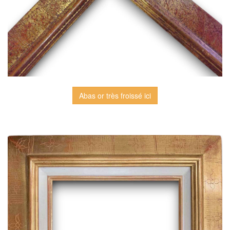
Abas or très froissé ici