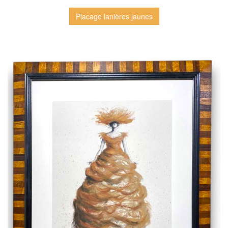
Placage lanières jaunes