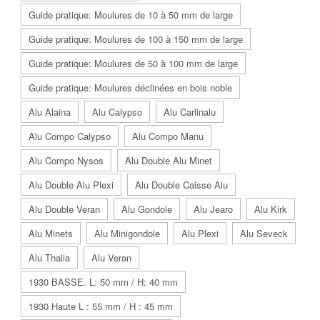
Guide pratique: Moulures de 10 à 50 mm de large
Guide pratique: Moulures de 100 à 150 mm de large
Guide pratique: Moulures de 50 à 100 mm de large
Guide pratique: Moulures déclinées en bois noble
Alu Alaina
Alu Calypso
Alu Carlinalu
Alu Compo Calypso
Alu Compo Manu
Alu Compo Nysos
Alu Double Alu Minet
Alu Double Alu Plexi
Alu Double Caisse Alu
Alu Double Veran
Alu Gondole
Alu Jearo
Alu Kirk
Alu Minets
Alu Minigondole
Alu Plexi
Alu Seveck
Alu Thalia
Alu Veran
1930 BASSE. L: 50 mm / H: 40 mm
1930 Haute L : 55 mm / H : 45 mm