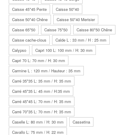
Caisse 45*45 Pente
Caisse 50*40
Caisse 50*40 Chêne
Caisse 50*40 Merisier
Caisse 65*50
Caisse 75*50
Caisse 80*50 Chêne
Caisse cache-clous
Calde L : 33 mm / H : 25 mm
Calypso
Capri 100 L: 100 mm / H: 30 mm
Capri 70 L: 70 mm / H: 30 mm
Carmine L : 120 mm / Hauteur : 35 mm
Carré 35*35 L: 35 mm / H: 35 mm
Carré 45*35 L: 45 mm / H:35 mm
Carré 45*45 L: 70 mm / H: 35 mm
Carré 70*35 L: 70 mm / H: 35 mm
Caselle L: 80 mm / H: 30 mm
Cassetina
Cavallo L: 75 mm / H: 22 mm