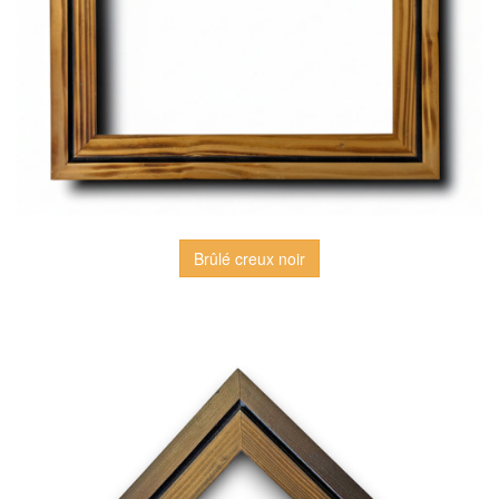
Brûlé creux noir