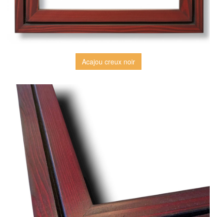
Acajou creux noir