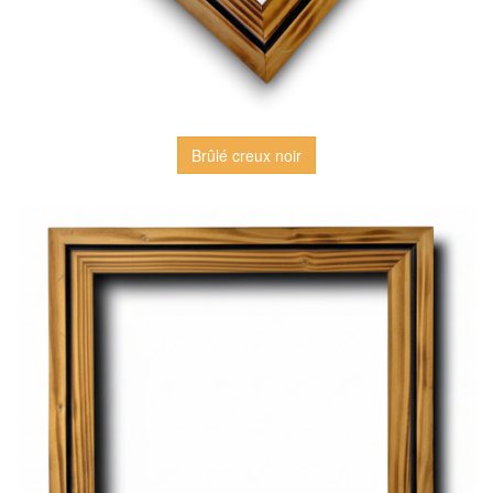
Brûlé creux noir