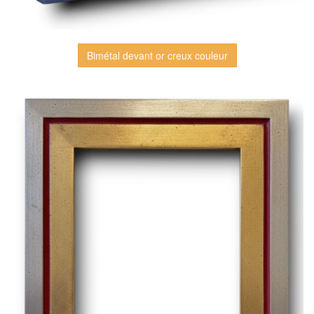
Bimétal devant or creux couleur