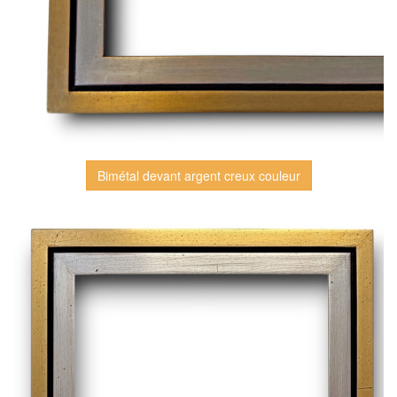
Bimétal devant argent creux couleur