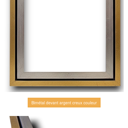
Bimétal devant argent creux couleur