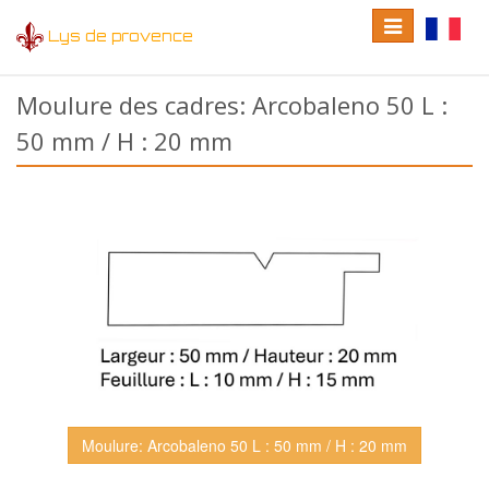
Toggle
Toggle
Lys de provence
navigation
language
Moulure des cadres: Arcobaleno 50 L :
50 mm / H : 20 mm
Moulure: Arcobaleno 50 L : 50 mm / H : 20 mm