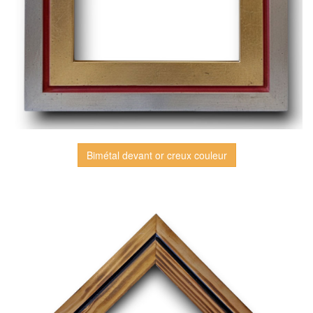
Bimétal devant or creux couleur