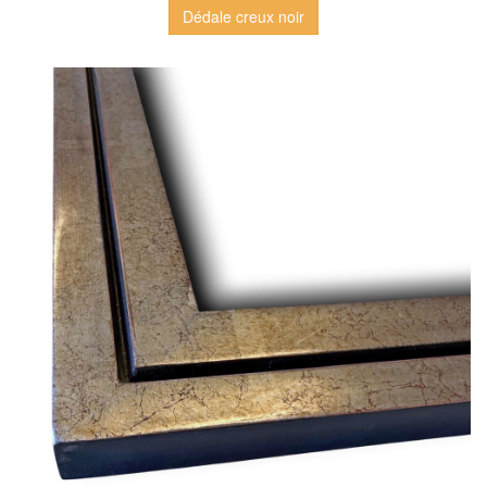
Dédale creux noir