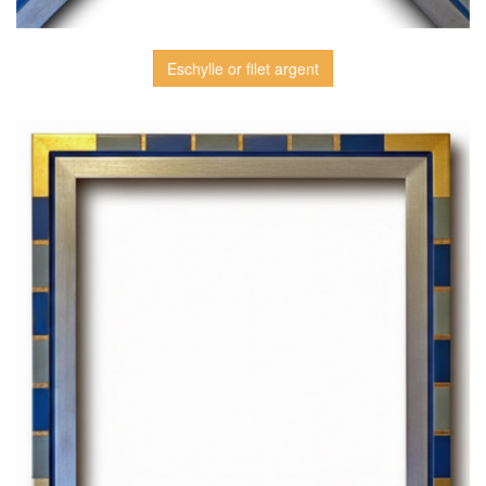
Eschylle or filet argent