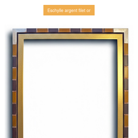
Eschylle argent filet or