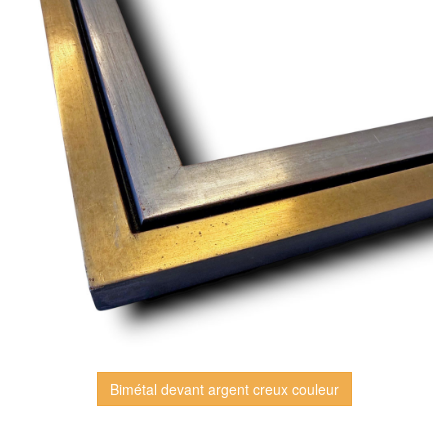
Bimétal devant argent creux couleur