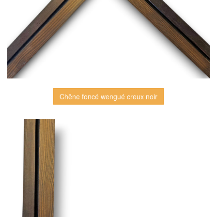
Chêne foncé wengué creux noir