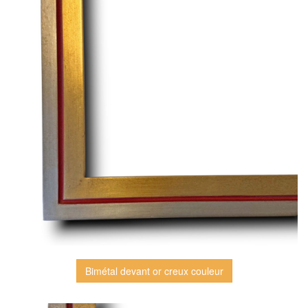
Bimétal devant or creux couleur