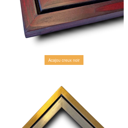
Acajou creux noir