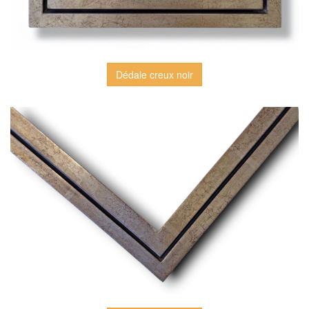
Dédale creux noir