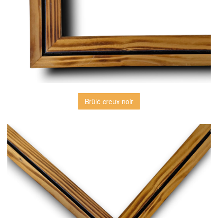
Brûlé creux noir