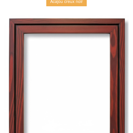
Acajou creux noir