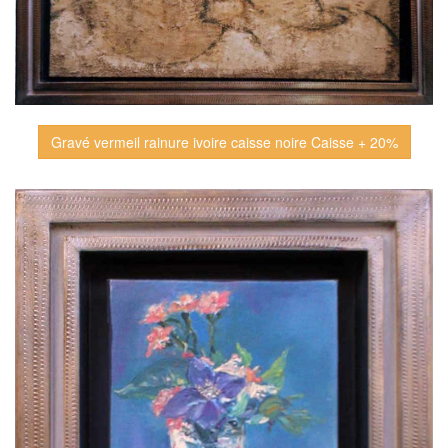
Gravé vermeil rainure ivoire caisse noire Caisse + 20%