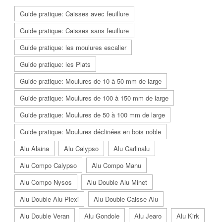
Guide pratique: Caisses avec feuillure
Guide pratique: Caisses sans feuillure
Guide pratique: les moulures escalier
Guide pratique: les Plats
Guide pratique: Moulures de 10 à 50 mm de large
Guide pratique: Moulures de 100 à 150 mm de large
Guide pratique: Moulures de 50 à 100 mm de large
Guide pratique: Moulures déclinées en bois noble
Alu Alaina
Alu Calypso
Alu Carlinalu
Alu Compo Calypso
Alu Compo Manu
Alu Compo Nysos
Alu Double Alu Minet
Alu Double Alu Plexi
Alu Double Caisse Alu
Alu Double Veran
Alu Gondole
Alu Jearo
Alu Kirk