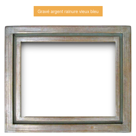
Gravé argent rainure vieux bleu