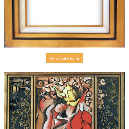
Or rainure noire