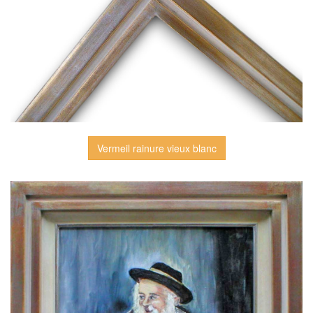
Vermeil rainure vieux blanc