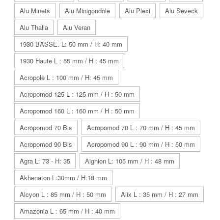
Alu Minets
Alu Minigondole
Alu Plexi
Alu Seveck
Alu Thalia
Alu Veran
1930 BASSE. L: 50 mm / H: 40 mm
1930 Haute L : 55 mm / H : 45 mm
Acropole L : 100 mm / H: 45 mm
Acropomod 125 L : 125 mm / H : 50 mm
Acropomod 160 L : 160 mm / H : 50 mm
Acropomod 70 Bis
Acropomod 70 L : 70 mm / H : 45 mm
Acropomod 90 Bis
Acropomod 90 L : 90 mm / H : 50 mm
Agra L: 73 - H: 35
Aighion L: 105 mm / H : 48 mm
Akhenaton L:30mm / H:18 mm
Alcyon L : 85 mm / H : 50 mm
Alix L : 35 mm / H : 27 mm
Amazonia L : 65 mm / H : 40 mm