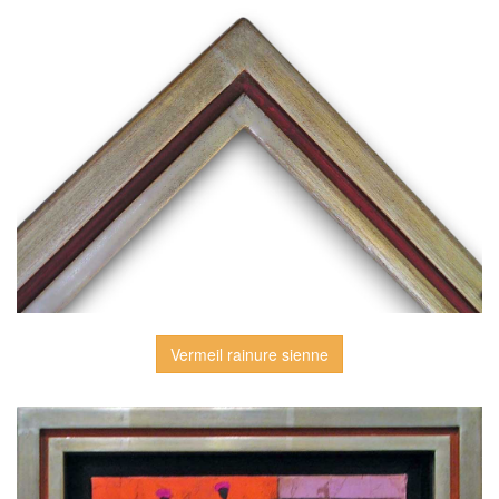
Vermeil rainure sienne