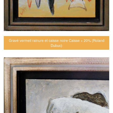
Gravé vermeil rainure et caisse noire Caisse + 20% (Roland
Dubuc)