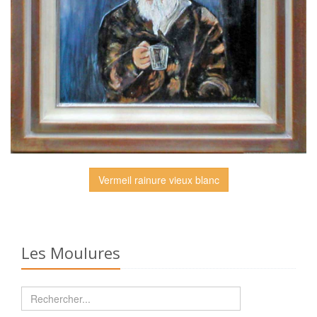
Vermeil rainure vieux blanc
Les Moulures