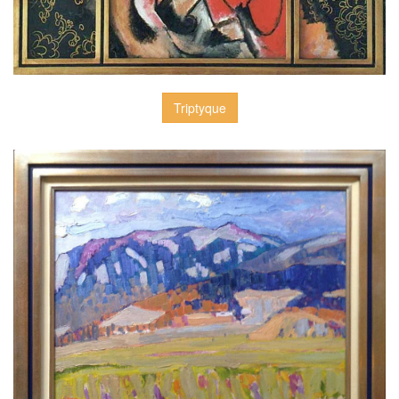
Triptyque