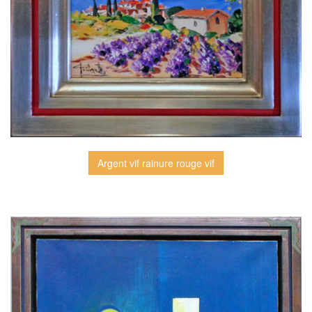
Argent vif rainure rouge vif