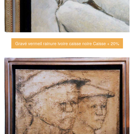
Gravé vermeil rainure ivoire caisse noire Caisse + 20%