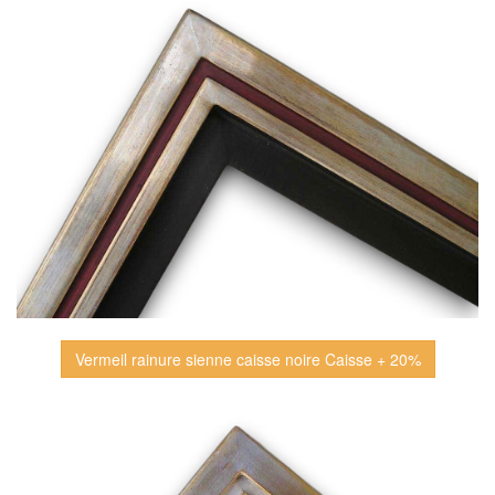
Vermeil rainure sienne caisse noire Caisse + 20%