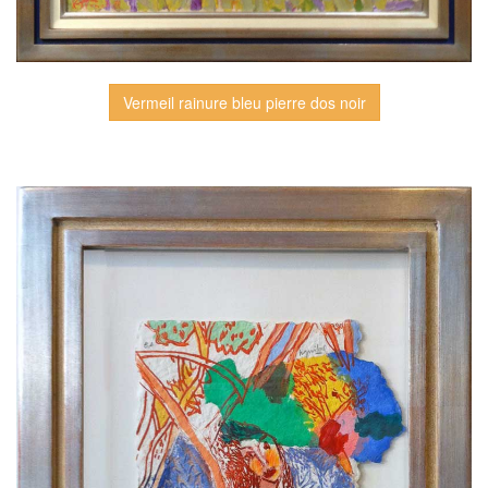
Vermeil rainure bleu pierre dos noir