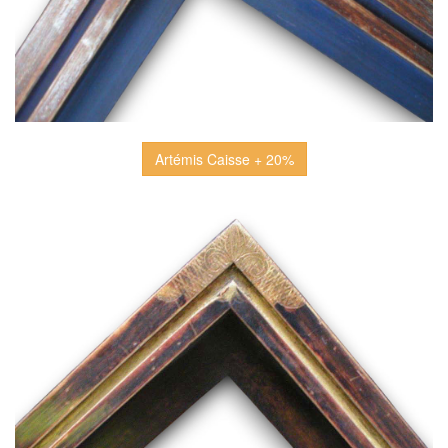
Artémis Caisse + 20%