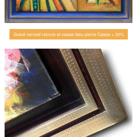
Gravé vermeil rainure et caisse bleu pierre Caisse + 20%