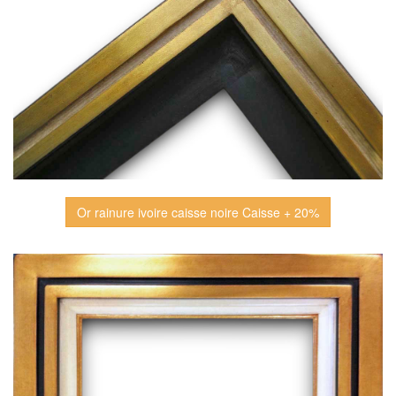
Or rainure ivoire caisse noire Caisse + 20%