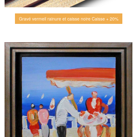
Gravé vermeil rainure et caisse noire Caisse + 20%