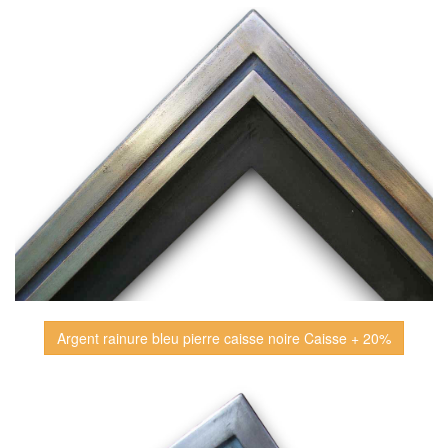
Argent rainure bleu pierre caisse noire Caisse + 20%