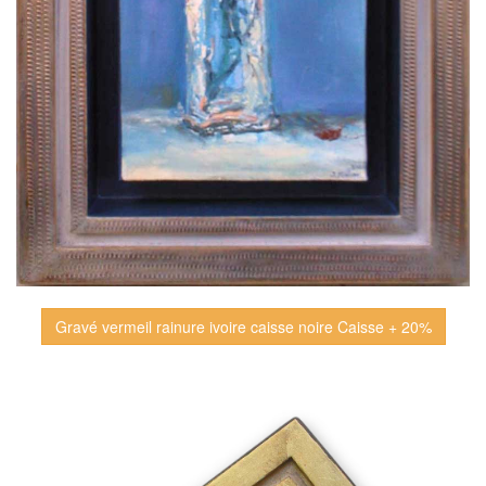
Gravé vermeil rainure ivoire caisse noire Caisse + 20%