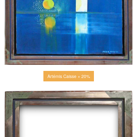
Artémis Caisse + 20%