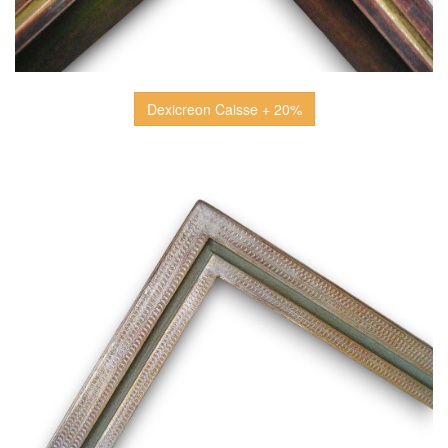
Dexicreon Caisse + 20%