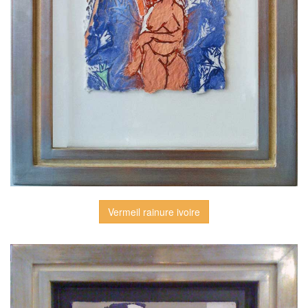
Vermeil rainure ivoire