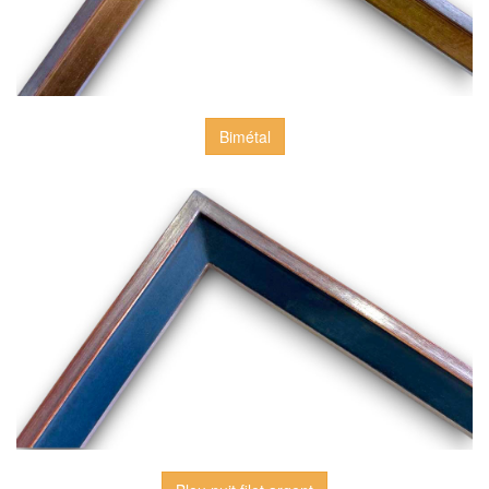
Bimétal