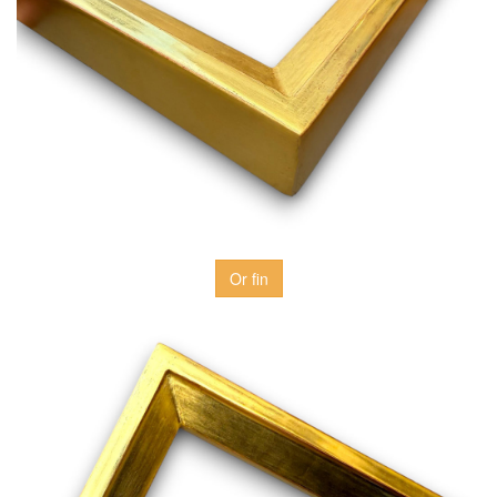
Or fin