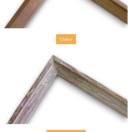
Chêne