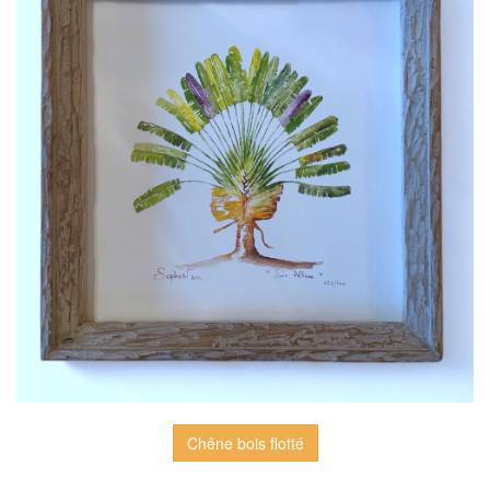
Chêne bois flotté