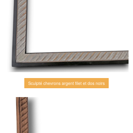
Sculpté chevrons argent filet et dos noirs