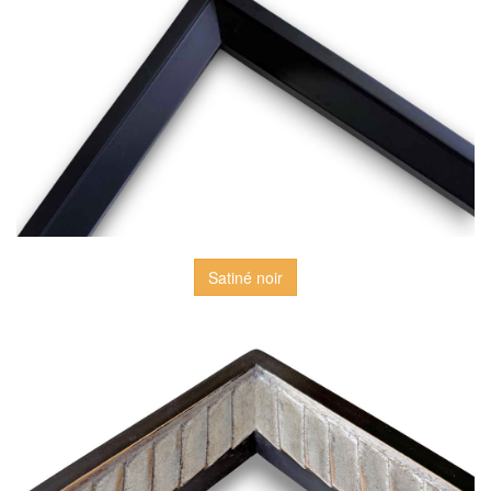
Satiné noir