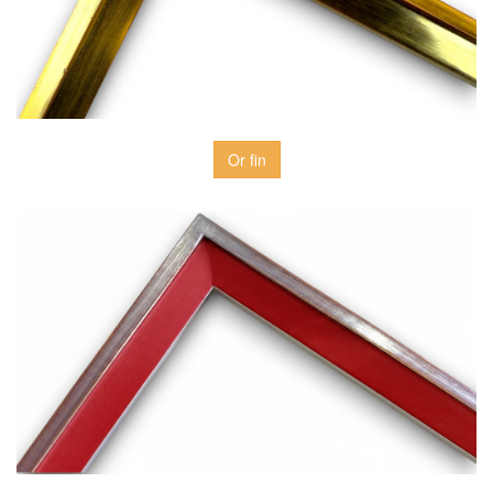
Or fin