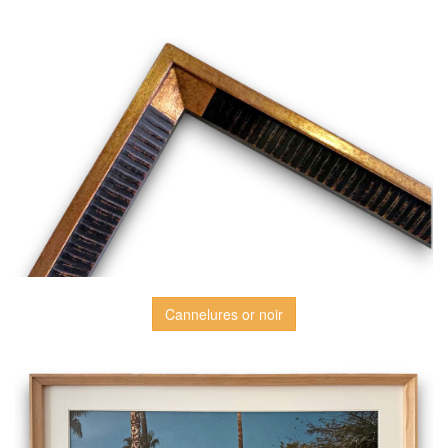
Cannelures or noir