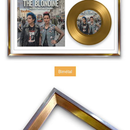
Bimétal