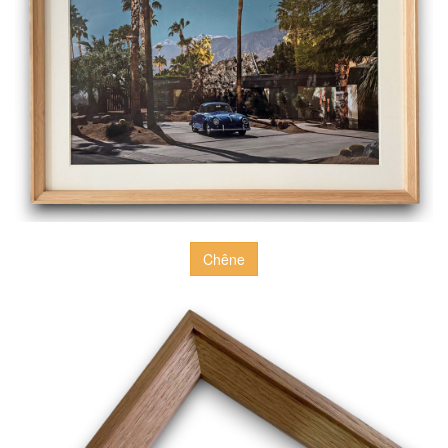
Chêne