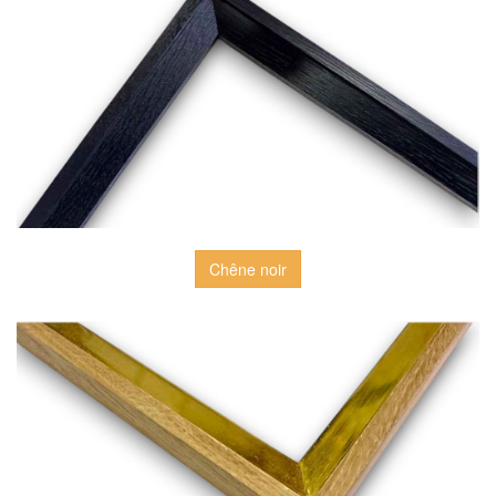
Chêne noir