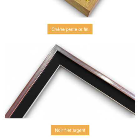
Chêne pente or fin
Noir filet argent