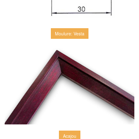
Moulure: Vesta
Acajou