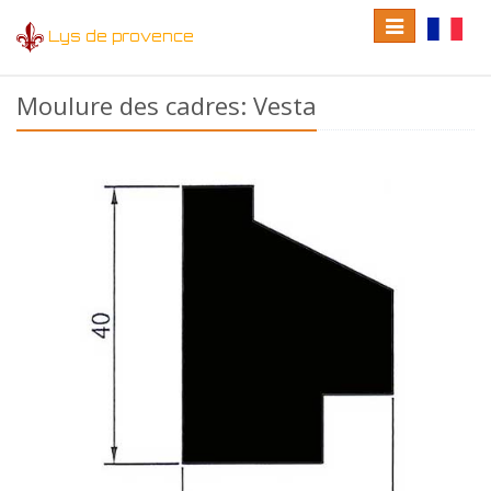
Toggle
Toggle
Lys de provence
navigation
language
Moulure des cadres: Vesta