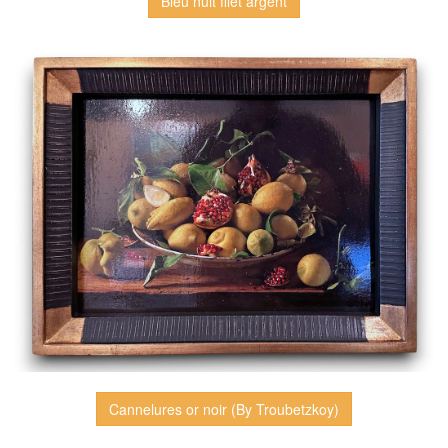
Bleu nuit filet argent
Cannelures or noir (By Troubetzkoy)