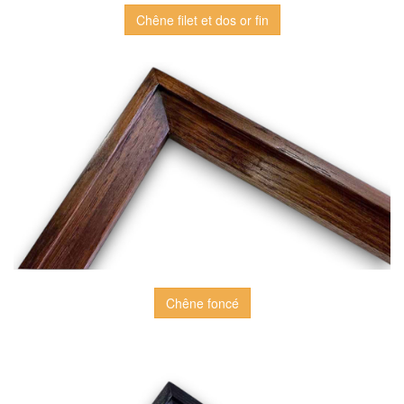
Chêne filet et dos or fin
Chêne foncé