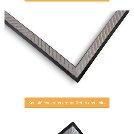
Sculpté chevrons argent filet et dos noirs