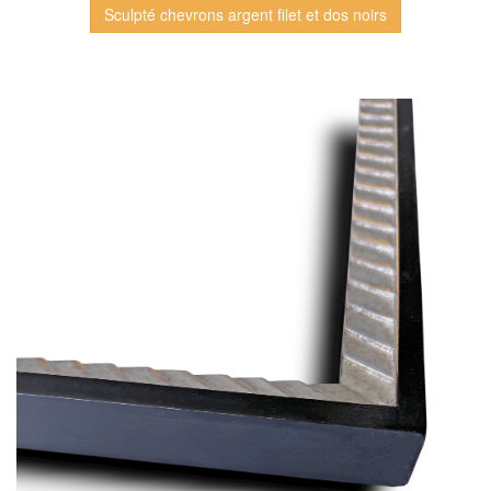
Sculpté chevrons argent filet et dos noirs