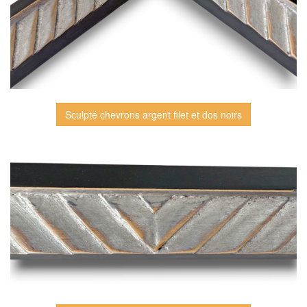
Sculpté chevrons argent filet et dos noirs