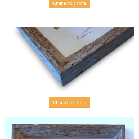
Chêne bois flotté
Chêne bois flotté