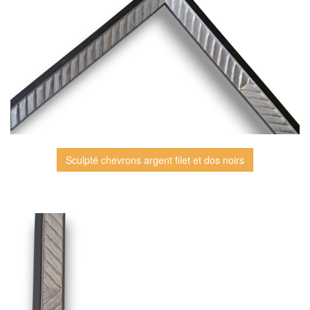
Sculpté chevrons argent filet et dos noirs