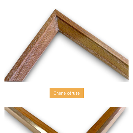
Chêne cérusé