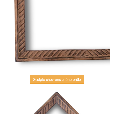
Sculpté chevrons chêne brûlé