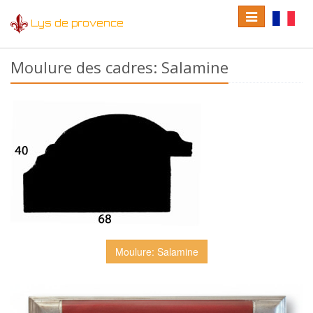
Toggle
Toggle
Lys de provence
navigation
language
Moulure des cadres: Salamine
Moulure: Salamine