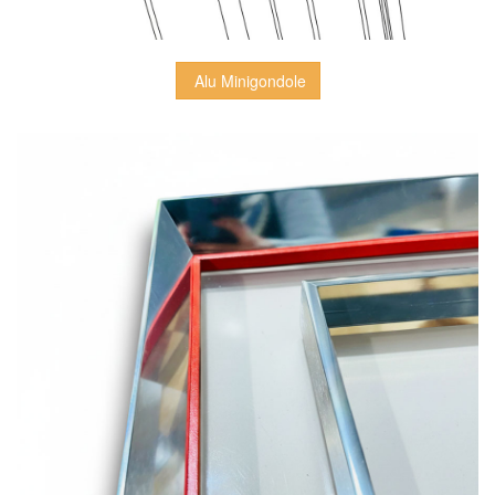
 Alu Minigondole