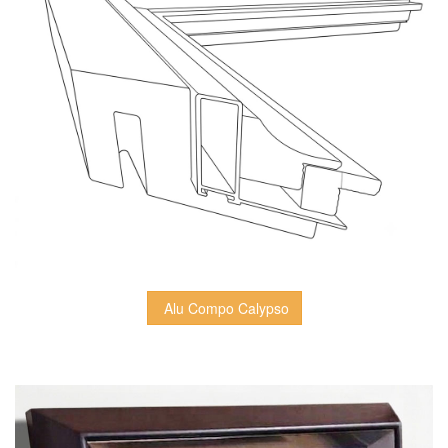
 Alu Compo Calypso