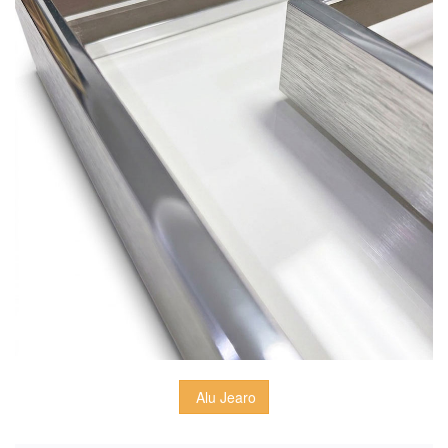
 Alu Jearo