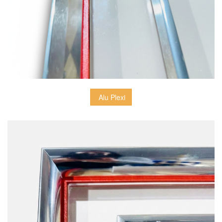
 Alu Plexi