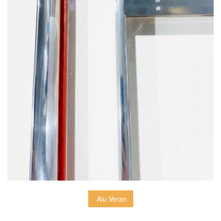
 Alu Veran