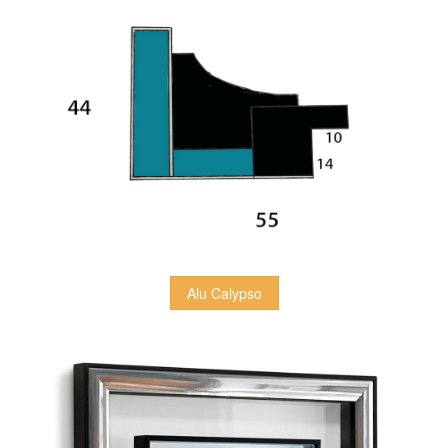
 Alu Calypso 