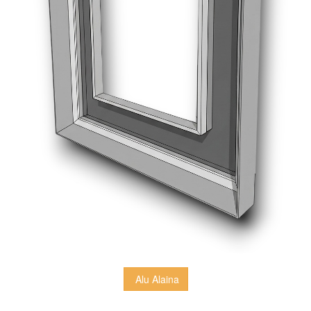
 Alu Alaina