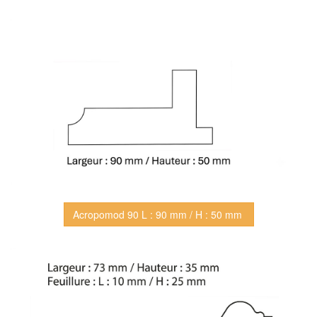
Acropomod 90 L : 90 mm / H : 50 mm 