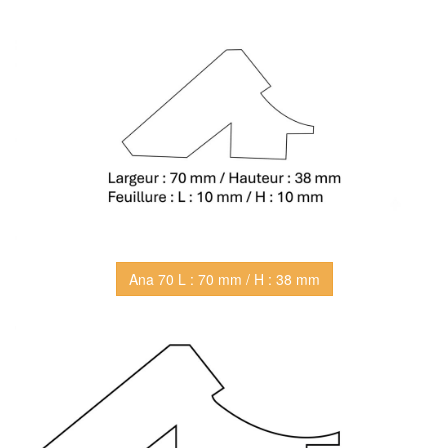
Ana 70 L : 70 mm / H : 38 mm