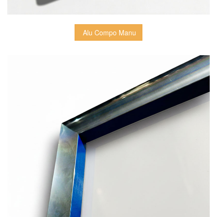
 Alu Compo Manu