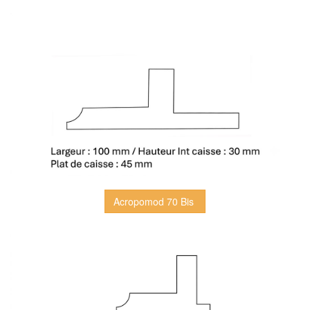
Acropomod 70 Bis 