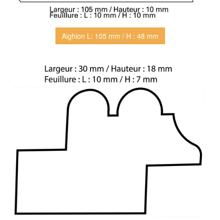
Aighion L: 105 mm / H : 48 mm