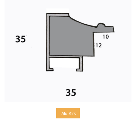
 Alu Kirk