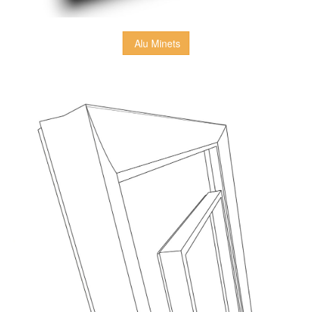
 Alu Minets