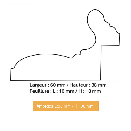
Amorgos L:60 mm / H : 38 mm 