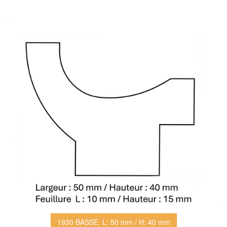
1930 BASSE. L: 50 mm / H: 40 mm