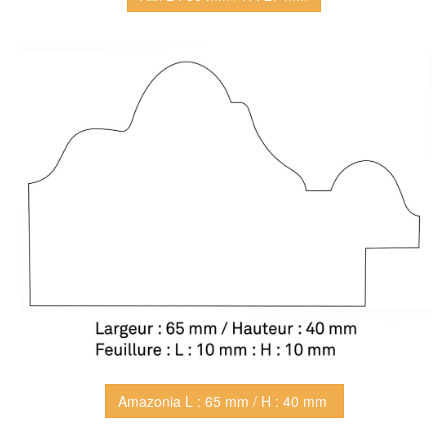
Amazonia L : 65 mm / H : 40 mm 