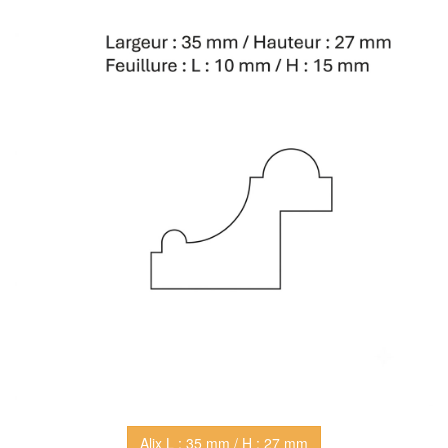
Alix L : 35 mm / H : 27 mm