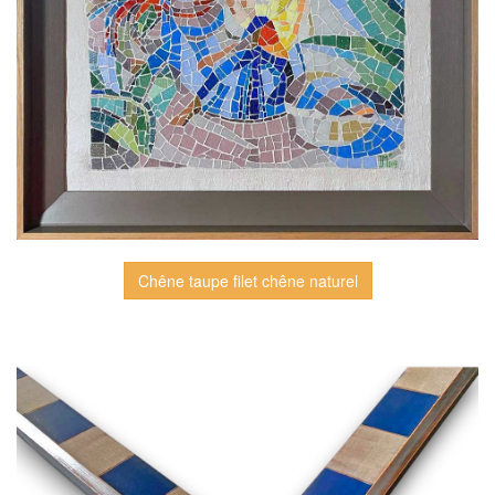
Chêne taupe filet chêne naturel