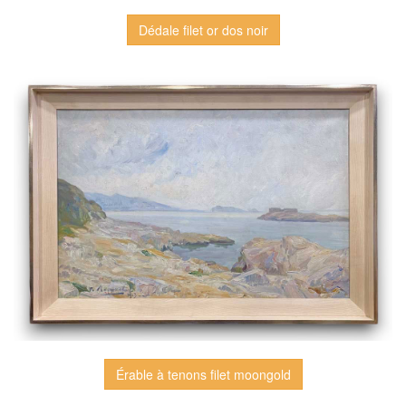
Dédale filet or dos noir
Érable à tenons filet moongold