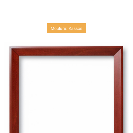
Moulure: Kassos