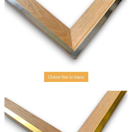
Chêne filet or blanc