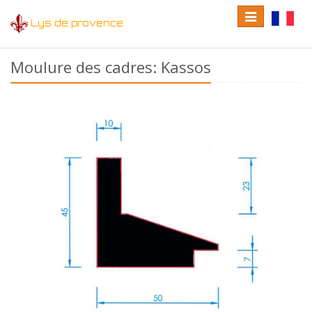
Toggle
Toggle
Lys de provence
navigation
language
Moulure des cadres: Kassos