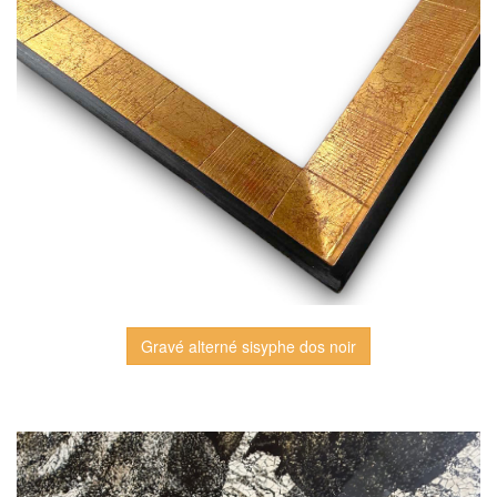
Gravé alterné sisyphe dos noir