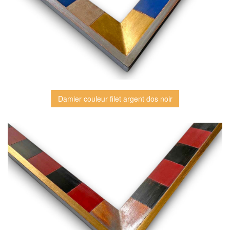
Damier couleur filet argent dos noir