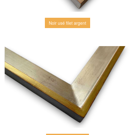
Noir usé filet argent