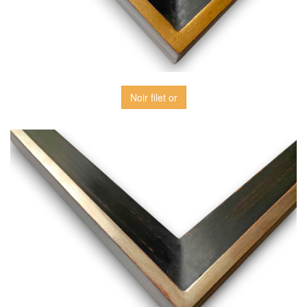
Noir filet or