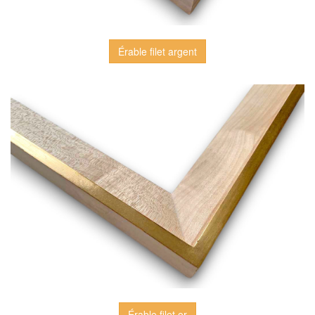
Érable filet argent
Érable filet or