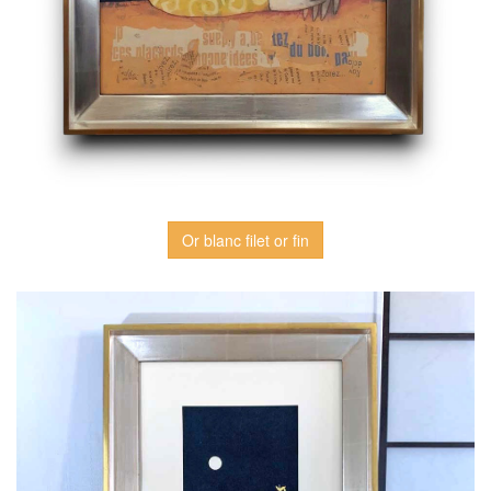
Or blanc filet or fin