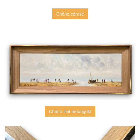
Chêne cérusé
Chêne filet moongold