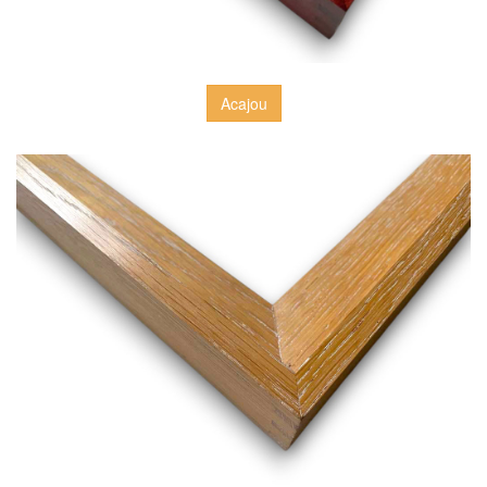
Acajou