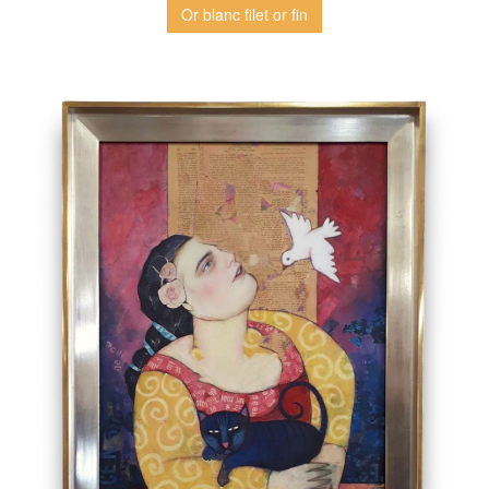
Or blanc filet or fin