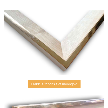
Érable à tenons filet moongold