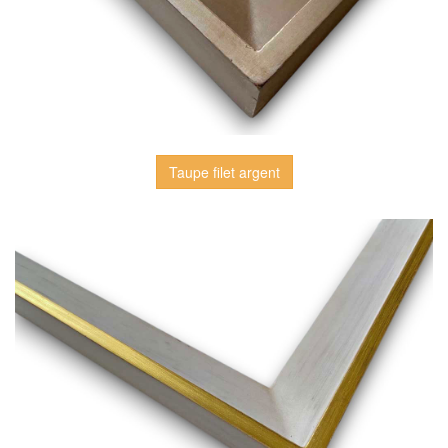
Taupe filet argent