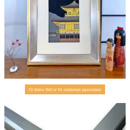
Or blanc filet or fin (estampe japonaise)