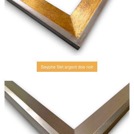
Sisyphe filet argent dos noir