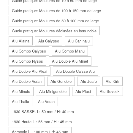
Guide pratique: Moulures de 10 à 50 mm de large
Guide pratique: Moulures de 100 à 150 mm de large
Guide pratique: Moulures de 50 à 100 mm de large
Guide pratique: Moulures déclinées en bois noble
Alu Alaina
Alu Calypso
Alu Carlinalu
Alu Compo Calypso
Alu Compo Manu
Alu Compo Nysos
Alu Double Alu Minet
Alu Double Alu Plexi
Alu Double Caisse Alu
Alu Double Veran
Alu Gondole
Alu Jearo
Alu Kirk
Alu Minets
Alu Minigondole
Alu Plexi
Alu Seveck
Alu Thalia
Alu Veran
1930 BASSE. L: 50 mm / H: 40 mm
1930 Haute L : 55 mm / H : 45 mm
Acropole L : 100 mm / H: 45 mm