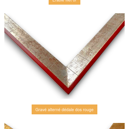
Gravé alterné dédale dos rouge