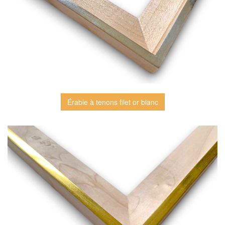
Érable à tenons filet or blanc