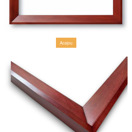
Acajou