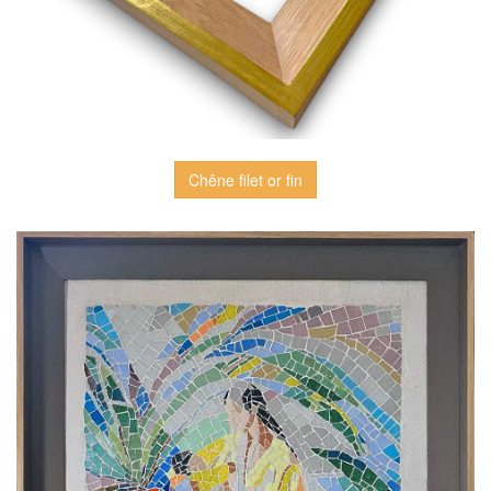
Chêne filet or fin