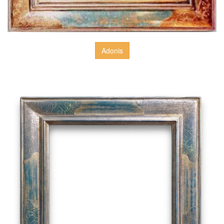
Adonis