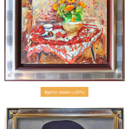
Agenor caisse (+20%)