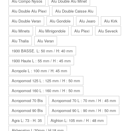
Alu Compo Nysos
Alu Double Alu Minet
Alu Double Alu Plexi
Alu Double Caisse Alu
Alu Double Veran
Alu Gondole
Alu Jearo
Alu Kirk
Alu Minets
Alu Minigondole
Alu Plexi
Alu Seveck
Alu Thalia
Alu Veran
1930 BASSE. L: 50 mm / H: 40 mm
1930 Haute L : 55 mm / H : 45 mm
Acropole L : 100 mm / H: 45 mm
Acropomod 125 L : 125 mm / H : 50 mm
Acropomod 160 L : 160 mm / H : 50 mm
Acropomod 70 Bis
Acropomod 70 L : 70 mm / H : 45 mm
Acropomod 90 Bis
Acropomod 90 L : 90 mm / H : 50 mm
Agra L: 73 - H: 35
Aighion L: 105 mm / H : 48 mm
Akhenaton L:30mm / H:18 mm