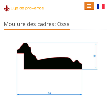
Toggle
Toggle
Lys de provence
navigation
language
Moulure des cadres: Ossa