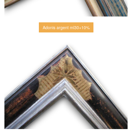
Adonis argent ml30+10%