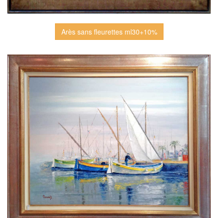
Arès sans fleurettes ml30+10%