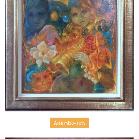
Arès ml30+10%