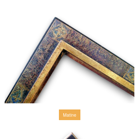
Matine