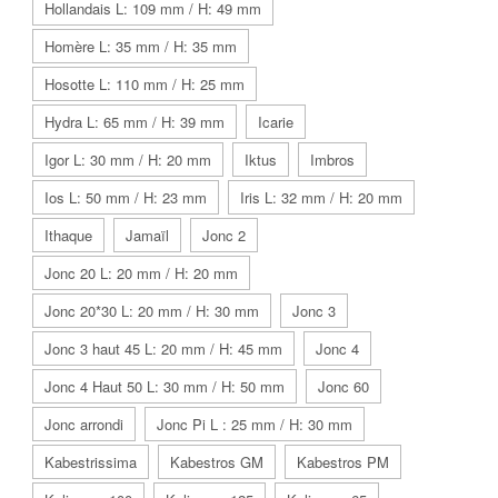
Hollandais L: 109 mm / H: 49 mm
Homère L: 35 mm / H: 35 mm
Hosotte L: 110 mm / H: 25 mm
Hydra L: 65 mm / H: 39 mm
Icarie
Igor L: 30 mm / H: 20 mm
Iktus
Imbros
Ios L: 50 mm / H: 23 mm
Iris L: 32 mm / H: 20 mm
Ithaque
Jamaïl
Jonc 2
Jonc 20 L: 20 mm / H: 20 mm
Jonc 20*30 L: 20 mm / H: 30 mm
Jonc 3
Jonc 3 haut 45 L: 20 mm / H: 45 mm
Jonc 4
Jonc 4 Haut 50 L: 30 mm / H: 50 mm
Jonc 60
Jonc arrondi
Jonc Pi L : 25 mm / H: 30 mm
Kabestrissima
Kabestros GM
Kabestros PM