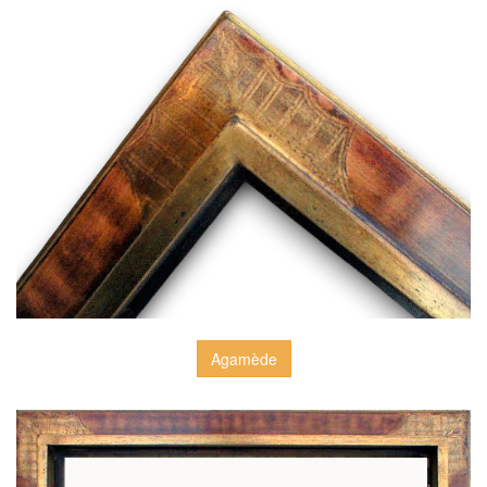
Agamède