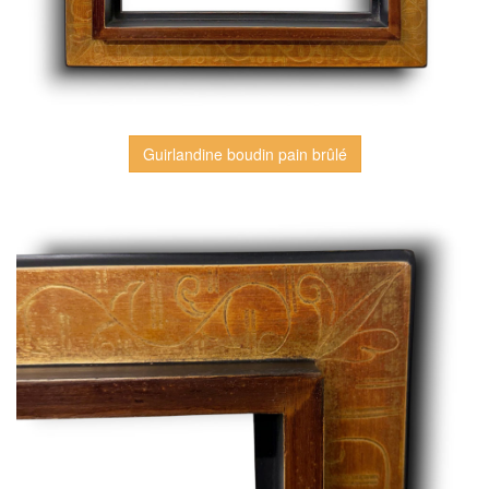
Guirlandine boudin pain brûlé