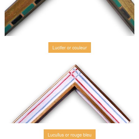
Lucifer or couleur
Lucullus or rouge bleu