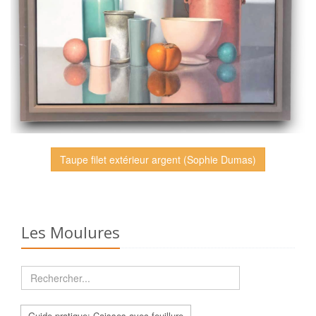
Taupe filet extérieur argent (Sophie Dumas)
Les Moulures
Guide pratique: Caisses avec feuillure