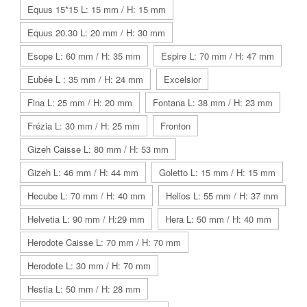
Equus 15*15 L: 15 mm / H: 15 mm
Equus 20.30 L: 20 mm / H: 30 mm
Esope L: 60 mm / H: 35 mm
Espire L: 70 mm / H: 47 mm
Eubée L : 35 mm / H: 24 mm
Excelsior
Fina L: 25 mm / H: 20 mm
Fontana L: 38 mm / H: 23 mm
Frézia L: 30 mm / H: 25 mm
Fronton
Gizeh Caisse L: 80 mm / H: 53 mm
Gizeh L: 46 mm / H: 44 mm
Goletto L: 15 mm / H: 15 mm
Hecube L: 70 mm / H: 40 mm
Helios L: 55 mm / H: 37 mm
Helvetia L: 90 mm / H:29 mm
Hera L: 50 mm / H: 40 mm
Herodote Caisse L: 70 mm / H: 70 mm
Herodote L: 30 mm / H: 70 mm
Hestia L: 50 mm / H: 28 mm