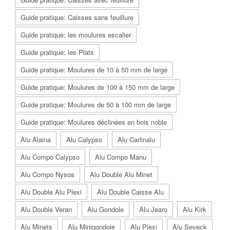
Guide pratique: Caisses sans feuillure
Guide pratique: les moulures escalier
Guide pratique: les Plats
Guide pratique: Moulures de 10 à 50 mm de large
Guide pratique: Moulures de 100 à 150 mm de large
Guide pratique: Moulures de 50 à 100 mm de large
Guide pratique: Moulures déclinées en bois noble
Alu Alaina
Alu Calypso
Alu Carlinalu
Alu Compo Calypso
Alu Compo Manu
Alu Compo Nysos
Alu Double Alu Minet
Alu Double Alu Plexi
Alu Double Caisse Alu
Alu Double Veran
Alu Gondole
Alu Jearo
Alu Kirk
Alu Minets
Alu Minigondole
Alu Plexi
Alu Seveck