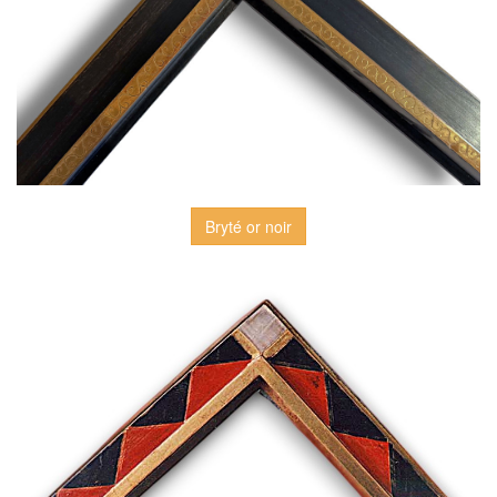
Bryté or noir