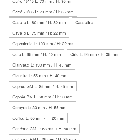
Carré 45*45 L: 70 mm / H: 35 mm
Carré 70*35 L: 70 mm / H: 35 mm
Caselle L: 80 mm / H: 30 mm
Cassetina
Cavallo L: 75 mm / H: 22 mm
Cephalonia L: 100 mm / H: 22 mm
Ceto L: 65 mm / H: 40 mm
Cirie L: 95 mm / H: 35 mm
Clairvaux L: 130 mm / H: 45 mm
Claustra L: 55 mm / H: 40 mm
Coprée GM L: 85 mm / H: 45 mm
Coprée PM L: 60 mm / H: 30 mm
Corcyre L: 80 mm / H: 55 mm
Corfou L: 80 mm / H: 20 mm
Corléone GM L: 68 mm / H: 50 mm
Corléone PM L: 35 mm / H: 35 mm