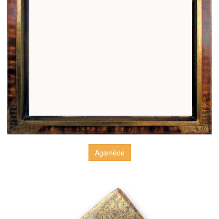
Agamède