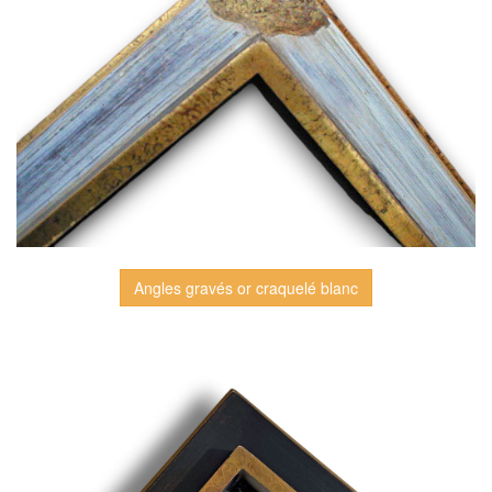
Angles gravés or craquelé blanc