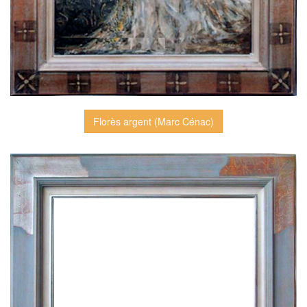
Florès argent (Marc Cénac)