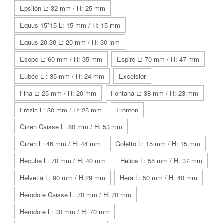
Epsilon L: 32 mm / H: 25 mm
Equus 15*15 L: 15 mm / H: 15 mm
Equus 20.30 L: 20 mm / H: 30 mm
Esope L: 60 mm / H: 35 mm
Espire L: 70 mm / H: 47 mm
Eubée L : 35 mm / H: 24 mm
Excelsior
Fina L: 25 mm / H: 20 mm
Fontana L: 38 mm / H: 23 mm
Frézia L: 30 mm / H: 25 mm
Fronton
Gizeh Caisse L: 80 mm / H: 53 mm
Gizeh L: 46 mm / H: 44 mm
Goletto L: 15 mm / H: 15 mm
Hecube L: 70 mm / H: 40 mm
Helios L: 55 mm / H: 37 mm
Helvetia L: 90 mm / H:29 mm
Hera L: 50 mm / H: 40 mm
Herodote Caisse L: 70 mm / H: 70 mm
Herodote L: 30 mm / H: 70 mm