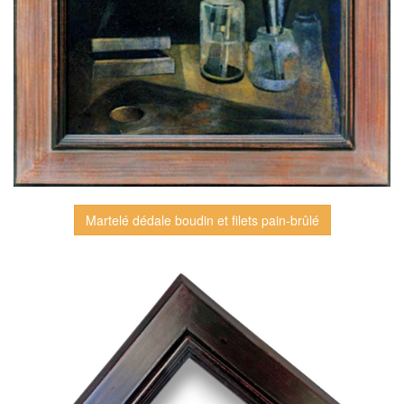
Martelé dédale boudin et filets pain-brûlé