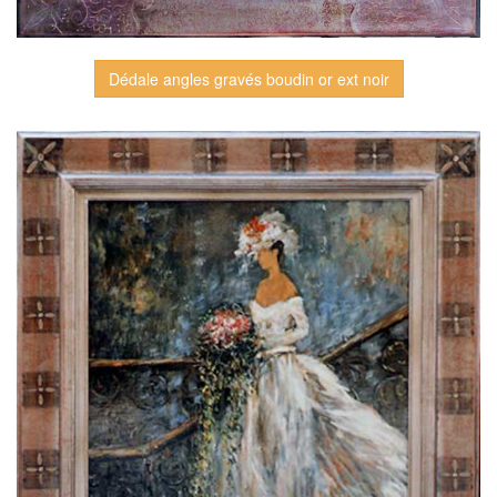
Dédale angles gravés boudin or ext noir