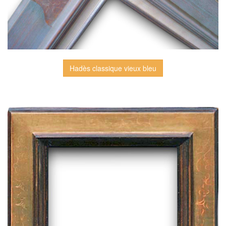
Hadès classique vieux bleu