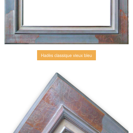
Hadès classique vieux bleu