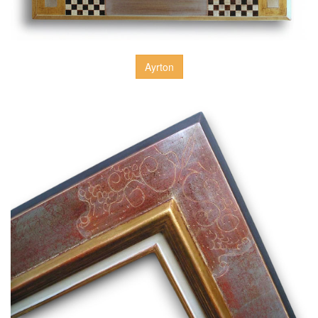
Ayrton