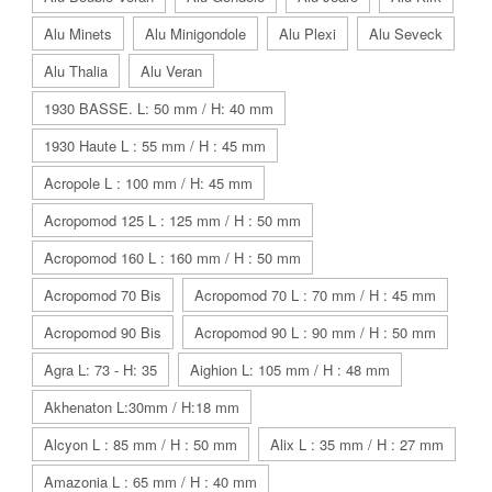
Alu Minets
Alu Minigondole
Alu Plexi
Alu Seveck
Alu Thalia
Alu Veran
1930 BASSE. L: 50 mm / H: 40 mm
1930 Haute L : 55 mm / H : 45 mm
Acropole L : 100 mm / H: 45 mm
Acropomod 125 L : 125 mm / H : 50 mm
Acropomod 160 L : 160 mm / H : 50 mm
Acropomod 70 Bis
Acropomod 70 L : 70 mm / H : 45 mm
Acropomod 90 Bis
Acropomod 90 L : 90 mm / H : 50 mm
Agra L: 73 - H: 35
Aighion L: 105 mm / H : 48 mm
Akhenaton L:30mm / H:18 mm
Alcyon L : 85 mm / H : 50 mm
Alix L : 35 mm / H : 27 mm
Amazonia L : 65 mm / H : 40 mm