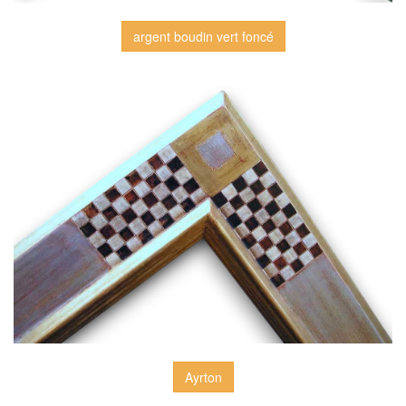
argent boudin vert foncé
Ayrton