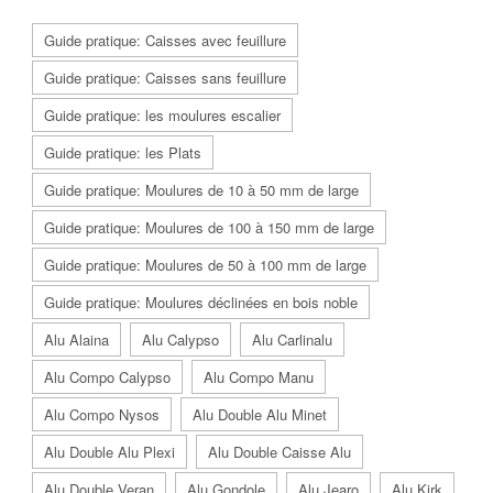
Guide pratique: Caisses avec feuillure
Guide pratique: Caisses sans feuillure
Guide pratique: les moulures escalier
Guide pratique: les Plats
Guide pratique: Moulures de 10 à 50 mm de large
Guide pratique: Moulures de 100 à 150 mm de large
Guide pratique: Moulures de 50 à 100 mm de large
Guide pratique: Moulures déclinées en bois noble
Alu Alaina
Alu Calypso
Alu Carlinalu
Alu Compo Calypso
Alu Compo Manu
Alu Compo Nysos
Alu Double Alu Minet
Alu Double Alu Plexi
Alu Double Caisse Alu
Alu Double Veran
Alu Gondole
Alu Jearo
Alu Kirk