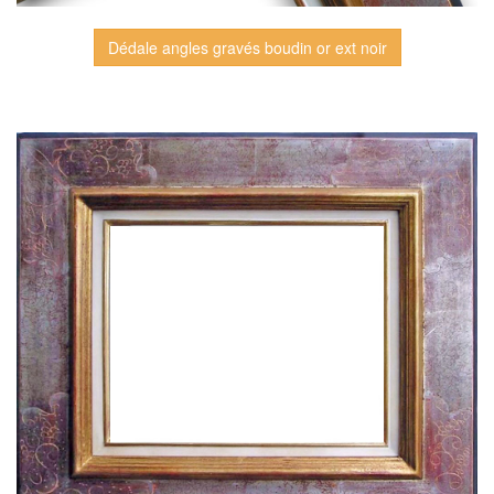
Dédale angles gravés boudin or ext noir