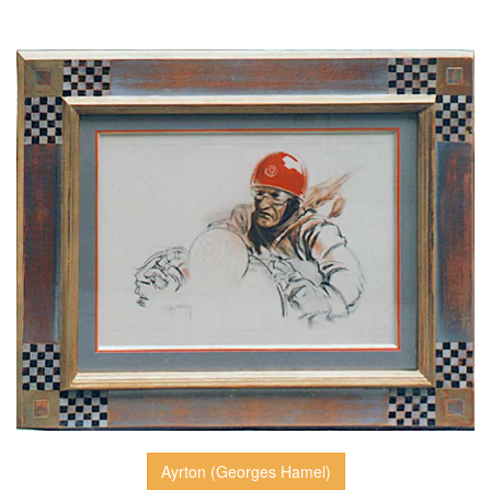
Ayrton (Georges Hamel)