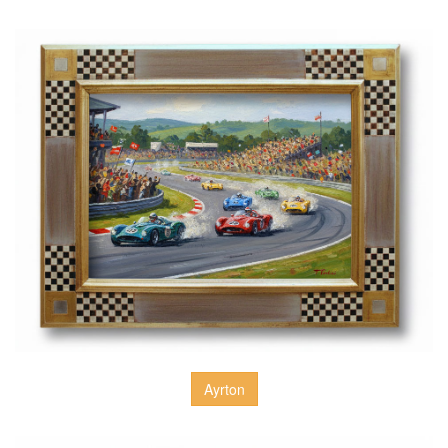
Ayrton