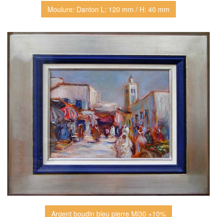
Moulure: Danton L: 120 mm / H: 40 mm
Argent boudin bleu pierre Ml30 +10%