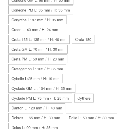
Corléone GM L: 68 mm / H: 50 mm
Corléone PM L: 35 mm / H: 35 mm
Corynthe L: 97 mm / H: 35 mm
Creon L: 40 mm / H: 24 mm
Creta 135 L: 135 mm / H: 40 mm
Creta 180
Creta GM L: 70 mm / H: 30 mm
Creta PM L: 50 mm / H: 23 mm
Cretagemon L: 105 / H: 35 mm
Cybelle L:25 mm / H: 19 mm
Cyclade GM L : 104 mm / H: 35 mm
Cyclade PM L: 75 mm / H: 25 mm
Cythère
Danton L: 120 mm / H: 40 mm
Debros L: 65 mm / H: 30 mm
Delia L: 50 mm / H: 30 mm
Delos L: 90 mm / H: 35 mm