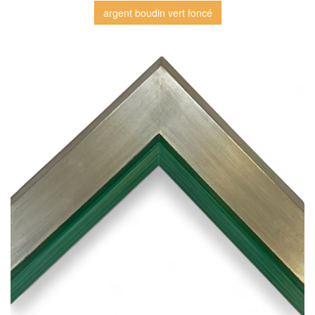
argent boudin vert foncé