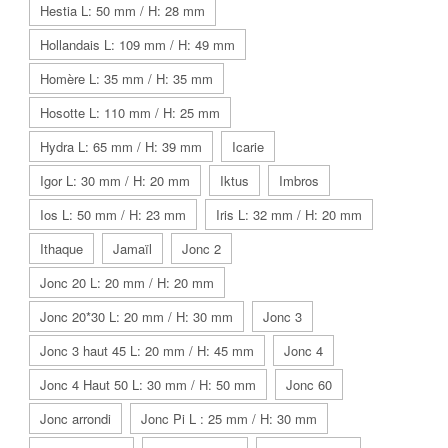
Hestia L: 50 mm / H: 28 mm
Hollandais L: 109 mm / H: 49 mm
Homère L: 35 mm / H: 35 mm
Hosotte L: 110 mm / H: 25 mm
Hydra L: 65 mm / H: 39 mm
Icarie
Igor L: 30 mm / H: 20 mm
Iktus
Imbros
Ios L: 50 mm / H: 23 mm
Iris L: 32 mm / H: 20 mm
Ithaque
Jamaïl
Jonc 2
Jonc 20 L: 20 mm / H: 20 mm
Jonc 20*30 L: 20 mm / H: 30 mm
Jonc 3
Jonc 3 haut 45 L: 20 mm / H: 45 mm
Jonc 4
Jonc 4 Haut 50 L: 30 mm / H: 50 mm
Jonc 60
Jonc arrondi
Jonc Pi L : 25 mm / H: 30 mm