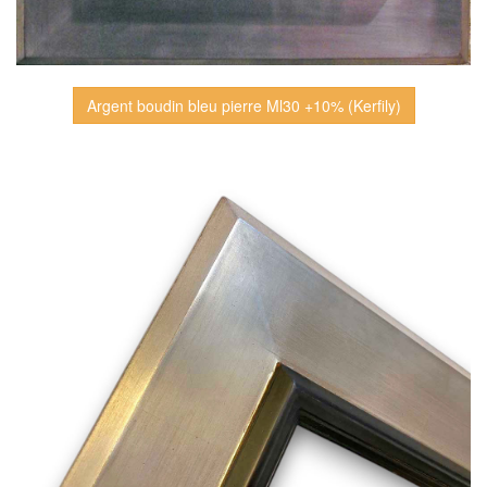
Argent boudin bleu pierre Ml30 +10% (Kerfily)