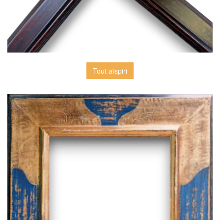
Tout aïspiri