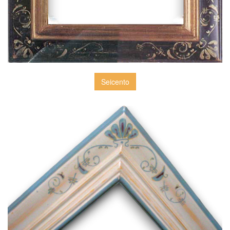
Seicento