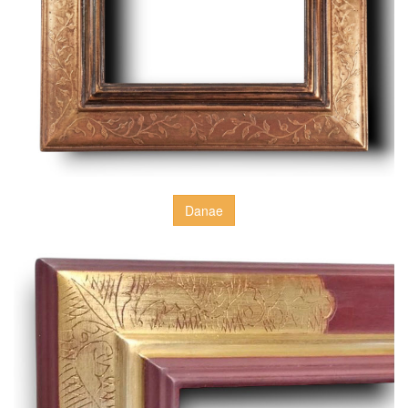
Danae