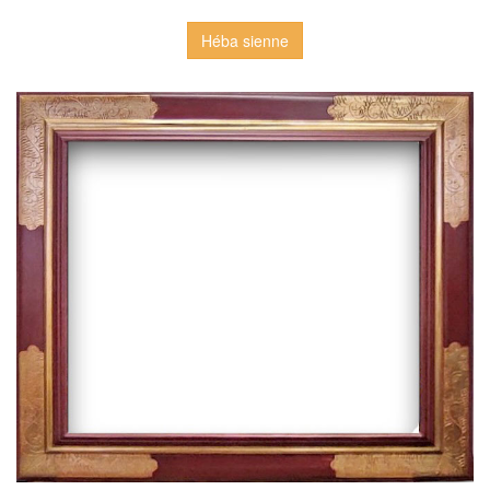
Héba sienne