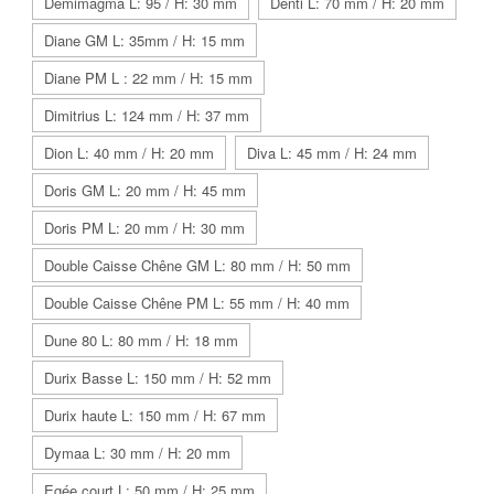
Demimagma L: 95 / H: 30 mm
Denti L: 70 mm / H: 20 mm
Diane GM L: 35mm / H: 15 mm
Diane PM L : 22 mm / H: 15 mm
Dimitrius L: 124 mm / H: 37 mm
Dion L: 40 mm / H: 20 mm
Diva L: 45 mm / H: 24 mm
Doris GM L: 20 mm / H: 45 mm
Doris PM L: 20 mm / H: 30 mm
Double Caisse Chêne GM L: 80 mm / H: 50 mm
Double Caisse Chêne PM L: 55 mm / H: 40 mm
Dune 80 L: 80 mm / H: 18 mm
Durix Basse L: 150 mm / H: 52 mm
Durix haute L: 150 mm / H: 67 mm
Dymaa L: 30 mm / H: 20 mm
Egée court L: 50 mm / H: 25 mm