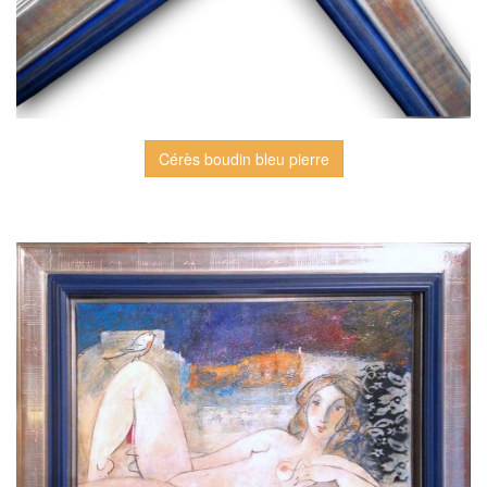
Cérès boudin bleu pierre