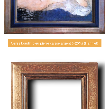
Cérès boudin bleu pierre caisse argent (+20%) (Hanniet)