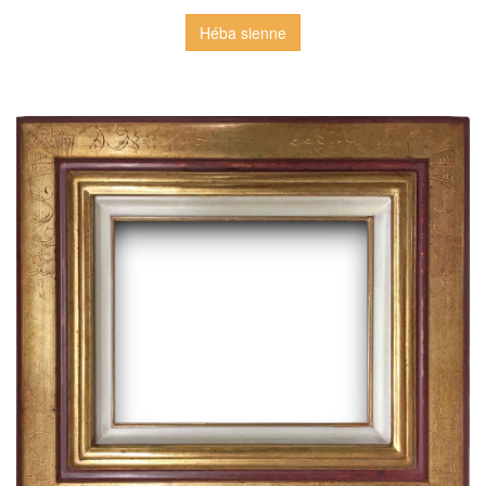
Héba sienne