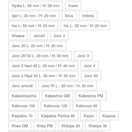
Hydra L: 65 mm / H: 39 mm
Icarie
Igor L: 30 mm / H: 20 mm
Iktus
Imbros
Ios L: 50 mm / H: 23 mm
Iris L: 32 mm / H: 20 mm
Ithaque
Jamaïl
Jonc 2
Jonc 20 L: 20 mm / H: 20 mm
Jonc 20*30 L: 20 mm / H: 30 mm
Jonc 3
Jonc 3 haut 45 L: 20 mm / H: 45 mm
Jonc 4
Jonc 4 Haut 50 L: 30 mm / H: 50 mm
Jonc 60
Jonc arrondi
Jonc Pi L : 25 mm / H: 30 mm
Kabestrissima
Kabestros GM
Kabestros PM
Kalimnos 100
Kalimnos 125
Kalimnos 65
Karpatos 70
Karpatos Perline 80
Karpo
Kassos
Khéa GM
Khéa PM
Khéops 20
Khéops 30