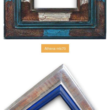
Athena mlc70