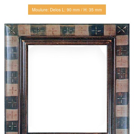
Moulure: Delos L: 90 mm / H: 35 mm