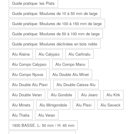
Guide pratique: les Plats
Guide pratique: Moulures de 10 à 50 mm de large
Guide pratique: Moulures de 100 à 150 mm de large
Guide pratique: Moulures de 50 à 100 mm de large
Guide pratique: Moulures déclinées en bois noble
Alu Alaina
Alu Calypso
Alu Carlinalu
Alu Compo Calypso
Alu Compo Manu
Alu Compo Nysos
Alu Double Alu Minet
Alu Double Alu Plexi
Alu Double Caisse Alu
Alu Double Veran
Alu Gondole
Alu Jearo
Alu Kirk
Alu Minets
Alu Minigondole
Alu Plexi
Alu Seveck
Alu Thalia
Alu Veran
1930 BASSE. L: 50 mm / H: 40 mm