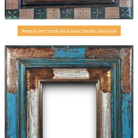
Arlequin vert foncé vieux blanc boudin pain-brûlé