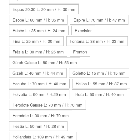
Equus 20.30 L: 20 mm / H: 30 mm
Esope L: 60 mm / H: 35 mm
Espire L: 70 mm / H: 47 mm
Eubée L : 35 mm / H: 24 mm
Excelsior
Fina L: 25 mm / H: 20 mm
Fontana L: 38 mm / H: 23 mm
Frézia L: 30 mm / H: 25 mm
Fronton
Gizeh Caisse L: 80 mm / H: 53 mm
Gizeh L: 46 mm / H: 44 mm
Goletto L: 15 mm / H: 15 mm
Hecube L: 70 mm / H: 40 mm
Helios L: 55 mm / H: 37 mm
Helvetia L: 90 mm / H:29 mm
Hera L: 50 mm / H: 40 mm
Herodote Caisse L: 70 mm / H: 70 mm
Herodote L: 30 mm / H: 70 mm
Hestia L: 50 mm / H: 28 mm
Hollandais L: 109 mm / H: 49 mm