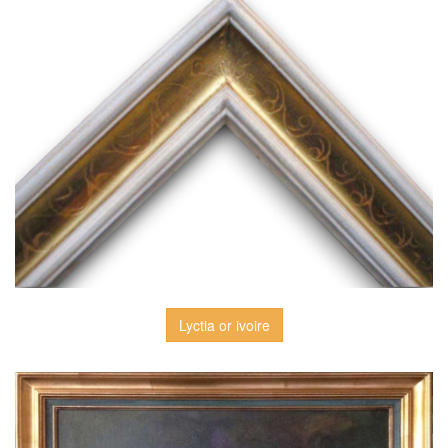
Lyctia or ivoire