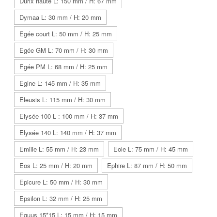
Durix haute L: 150 mm / H: 67 mm
Dymaa L: 30 mm / H: 20 mm
Egée court L: 50 mm / H: 25 mm
Egée GM L: 70 mm / H: 30 mm
Egée PM L: 68 mm / H: 25 mm
Egine L: 145 mm / H: 35 mm
Eleusis L: 115 mm / H: 30 mm
Elysée 100 L : 100 mm / H: 37 mm
Elysée 140 L: 140 mm / H: 37 mm
Emilie L: 55 mm / H: 23 mm
Eole L: 75 mm / H: 45 mm
Eos L: 25 mm / H: 20 mm
Ephire L: 87 mm / H: 50 mm
Epicure L: 50 mm / H: 30 mm
Epsilon L: 32 mm / H: 25 mm
Equus 15*15 L: 15 mm / H: 15 mm