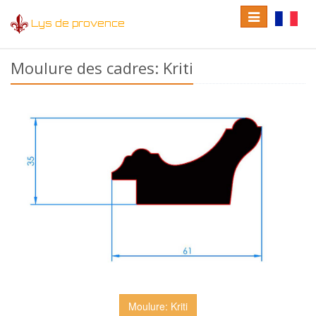
Toggle
Toggle
Lys de provence
navigation
language
Moulure des cadres: Kriti
Moulure: Kriti