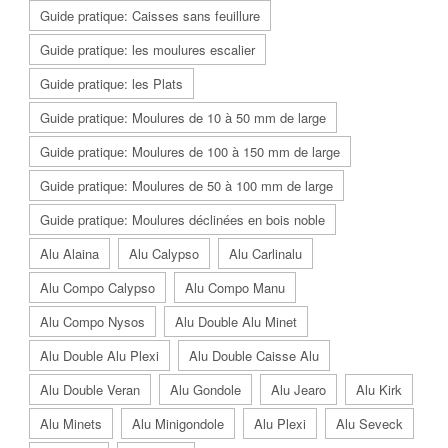
Guide pratique: Caisses sans feuillure
Guide pratique: les moulures escalier
Guide pratique: les Plats
Guide pratique: Moulures de 10 à 50 mm de large
Guide pratique: Moulures de 100 à 150 mm de large
Guide pratique: Moulures de 50 à 100 mm de large
Guide pratique: Moulures déclinées en bois noble
Alu Alaina
Alu Calypso
Alu Carlinalu
Alu Compo Calypso
Alu Compo Manu
Alu Compo Nysos
Alu Double Alu Minet
Alu Double Alu Plexi
Alu Double Caisse Alu
Alu Double Veran
Alu Gondole
Alu Jearo
Alu Kirk
Alu Minets
Alu Minigondole
Alu Plexi
Alu Seveck