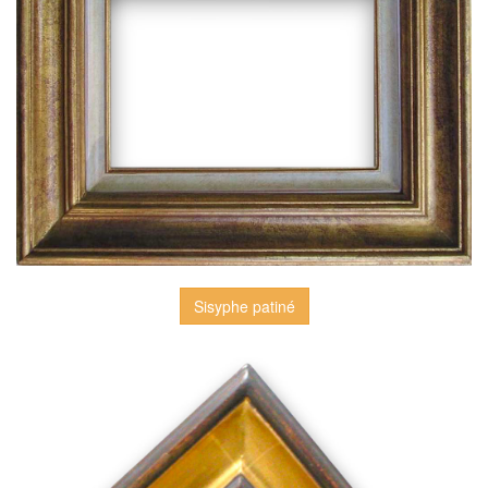
Sisyphe patiné