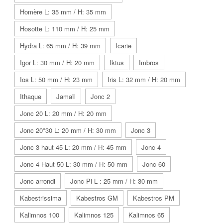
Homère L: 35 mm / H: 35 mm
Hosotte L: 110 mm / H: 25 mm
Hydra L: 65 mm / H: 39 mm
Icarie
Igor L: 30 mm / H: 20 mm
Iktus
Imbros
Ios L: 50 mm / H: 23 mm
Iris L: 32 mm / H: 20 mm
Ithaque
Jamaïl
Jonc 2
Jonc 20 L: 20 mm / H: 20 mm
Jonc 20*30 L: 20 mm / H: 30 mm
Jonc 3
Jonc 3 haut 45 L: 20 mm / H: 45 mm
Jonc 4
Jonc 4 Haut 50 L: 30 mm / H: 50 mm
Jonc 60
Jonc arrondi
Jonc Pi L : 25 mm / H: 30 mm
Kabestrissima
Kabestros GM
Kabestros PM
Kalimnos 100
Kalimnos 125
Kalimnos 65