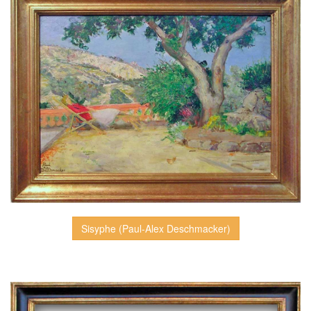
Sisyphe (Paul-Alex Deschmacker)