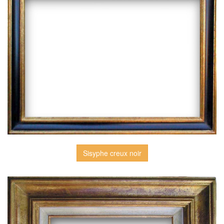
Sisyphe creux noir