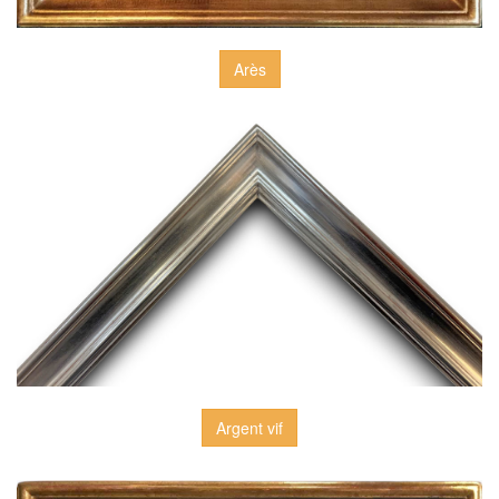
Arès
Argent vif