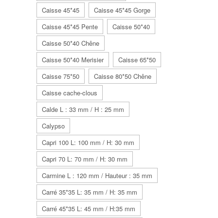
Caisse 45*45
Caisse 45*45 Gorge
Caisse 45*45 Pente
Caisse 50*40
Caisse 50*40 Chêne
Caisse 50*40 Merisier
Caisse 65*50
Caisse 75*50
Caisse 80*50 Chêne
Caisse cache-clous
Calde L : 33 mm / H : 25 mm
Calypso
Capri 100 L: 100 mm / H: 30 mm
Capri 70 L: 70 mm / H: 30 mm
Carmine L : 120 mm / Hauteur : 35 mm
Carré 35*35 L: 35 mm / H: 35 mm
Carré 45*35 L: 45 mm / H:35 mm