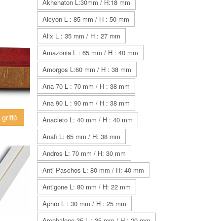
Akhenaton L:30mm / H:18 mm
Alcyon L : 85 mm / H : 50 mm
Alix L : 35 mm / H : 27 mm
Amazonia L : 65 mm / H : 40 mm
Amorgos L:60 mm / H : 38 mm
Ana 70 L : 70 mm / H : 38 mm
Ana 90 L : 90 mm / H : 38 mm
 griffé
Anacleto L: 40 mm / H : 40 mm
Anafi L: 65 mm / H: 38 mm
Andros L: 70 mm / H: 30 mm
Anti Paschos L: 80 mm / H: 40 mm
Antigone L: 80 mm / H: 22 mm
Aphro L : 30 mm / H : 25 mm
Arcobaleno 35 L : 35 mm / H : 20 mm