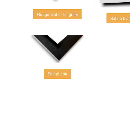
Rouge plat or fin griffé
Satiné bla
Satiné noir