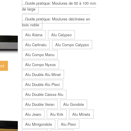
Guide pratique: Moulures de 50 à 100 mm
de large
Guide pratique: Moulures déclinées en
bois noble
Alu Alaina
Alu Calypso
Alu Carlinalu
Alu Compo Calypso
Alu Compo Manu
Alu Compo Nysos
ent
Alu Double Alu Minet
Alu Double Alu Plexi
Alu Double Caisse Alu
Alu Double Veran
Alu Gondole
Alu Jearo
Alu Kirk
Alu Minets
Alu Minigondole
Alu Plexi