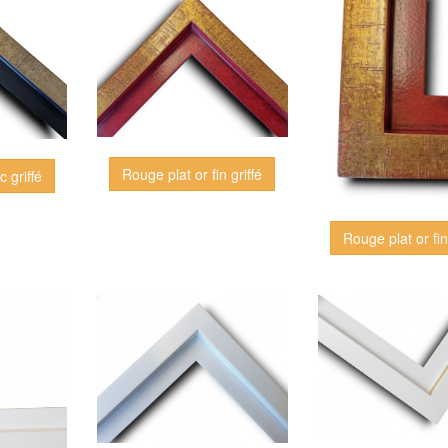
Rouge plat or fin griffé
c griffé
Rouge plat or fin