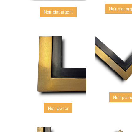
Noir plat ar
Noir plat argent
Noir plat 
Noir plat or