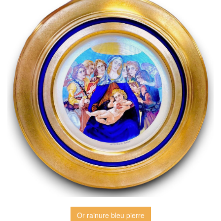
Or rainure bleu pierre