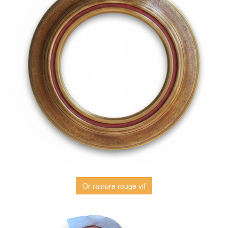
Or rainure rouge vif