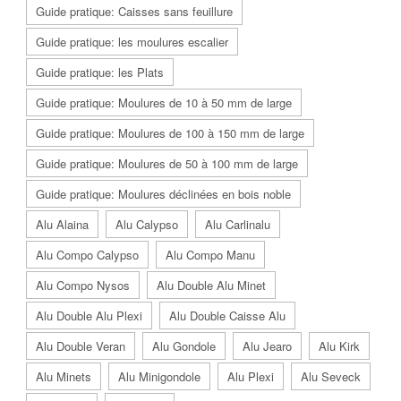
Guide pratique: Caisses sans feuillure
Guide pratique: les moulures escalier
Guide pratique: les Plats
Guide pratique: Moulures de 10 à 50 mm de large
Guide pratique: Moulures de 100 à 150 mm de large
Guide pratique: Moulures de 50 à 100 mm de large
Guide pratique: Moulures déclinées en bois noble
Alu Alaina
Alu Calypso
Alu Carlinalu
Alu Compo Calypso
Alu Compo Manu
Alu Compo Nysos
Alu Double Alu Minet
Alu Double Alu Plexi
Alu Double Caisse Alu
Alu Double Veran
Alu Gondole
Alu Jearo
Alu Kirk
Alu Minets
Alu Minigondole
Alu Plexi
Alu Seveck