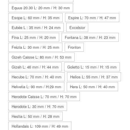
Equus 20.30 L: 20 mm / H: 30 mm
Esope L: 60 mm / H: 35 mm
Espire L: 70 mm / H: 47 mm
Eubée L : 35 mm / H: 24 mm
Excelsior
Fina L: 25 mm / H: 20 mm
Fontana L: 38 mm / H: 23 mm
Frézia L: 30 mm / H: 25 mm
Fronton
Gizeh Caisse L: 80 mm / H: 53 mm
Gizeh L: 46 mm / H: 44 mm
Goletto L: 15 mm / H: 15 mm
Hecube L: 70 mm / H: 40 mm
Helios L: 55 mm / H: 37 mm
Helvetia L: 90 mm / H:29 mm
Hera L: 50 mm / H: 40 mm
Herodote Caisse L: 70 mm / H: 70 mm
Herodote L: 30 mm / H: 70 mm
Hestia L: 50 mm / H: 28 mm
Hollandais L: 109 mm / H: 49 mm