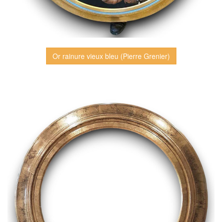
Or rainure vieux bleu (Pierre Grenier)