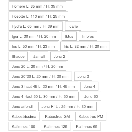
Homère L: 35 mm / H: 35 mm
Hosotte L: 110 mm / H: 25 mm
Hydra L: 65 mm / H: 39 mm
Icarie
Igor L: 30 mm / H: 20 mm
Iktus
Imbros
Ios L: 50 mm / H: 23 mm
Iris L: 32 mm / H: 20 mm
Ithaque
Jamaïl
Jonc 2
Jonc 20 L: 20 mm / H: 20 mm
Jonc 20*30 L: 20 mm / H: 30 mm
Jonc 3
Jonc 3 haut 45 L: 20 mm / H: 45 mm
Jonc 4
Jonc 4 Haut 50 L: 30 mm / H: 50 mm
Jonc 60
Jonc arrondi
Jonc Pi L : 25 mm / H: 30 mm
Kabestrissima
Kabestros GM
Kabestros PM
Kalimnos 100
Kalimnos 125
Kalimnos 65