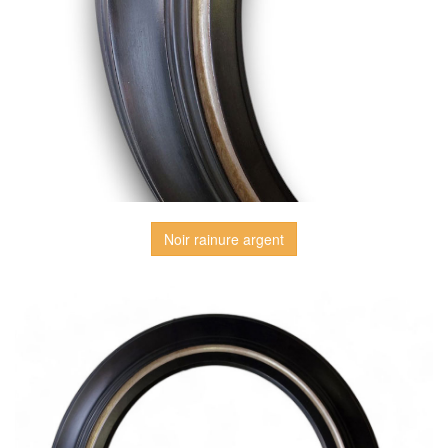
Noir rainure argent