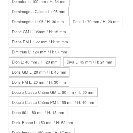
Demeter L: 100 mm / H: 34 mm
Demimagma Caisse L : 95 mm
Demimagma L: 95 / H: 30 mm
Denti L: 70 mm / H: 20 mm
Diane GM L: 35mm / H: 15 mm
Diane PM L : 22 mm / H: 15 mm
Dimitrius L: 124 mm / H: 37 mm
Dion L: 40 mm / H: 20 mm
Diva L: 45 mm / H: 24 mm
Doris GM L: 20 mm / H: 45 mm
Doris PM L: 20 mm / H: 30 mm
Double Caisse Chêne GM L: 80 mm / H: 50 mm
Double Caisse Chêne PM L: 55 mm / H: 40 mm
Dune 80 L: 80 mm / H: 18 mm
Durix Basse L: 150 mm / H: 52 mm
Durix haute L: 150 mm / H: 67 mm