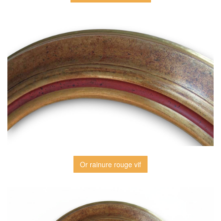
Or rainure rouge vif