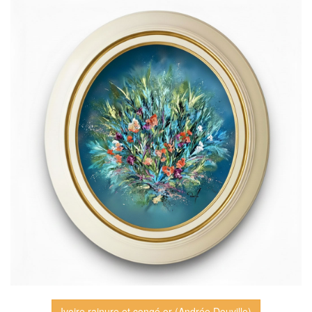
Ivoire rainure et congé or (Andrée Douville)