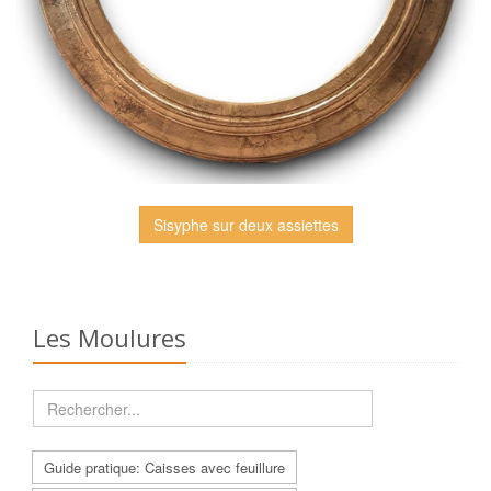
Sisyphe sur deux assiettes
Les Moulures
Guide pratique: Caisses avec feuillure