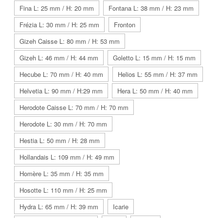
Fina L: 25 mm / H: 20 mm
Fontana L: 38 mm / H: 23 mm
Frézia L: 30 mm / H: 25 mm
Fronton
Gizeh Caisse L: 80 mm / H: 53 mm
Gizeh L: 46 mm / H: 44 mm
Goletto L: 15 mm / H: 15 mm
Hecube L: 70 mm / H: 40 mm
Helios L: 55 mm / H: 37 mm
Helvetia L: 90 mm / H:29 mm
Hera L: 50 mm / H: 40 mm
Herodote Caisse L: 70 mm / H: 70 mm
Herodote L: 30 mm / H: 70 mm
Hestia L: 50 mm / H: 28 mm
Hollandais L: 109 mm / H: 49 mm
Homère L: 35 mm / H: 35 mm
Hosotte L: 110 mm / H: 25 mm
Hydra L: 65 mm / H: 39 mm
Icarie