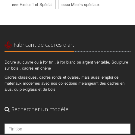
øøø Exclusif et Spécial
øøøø Miroirs spéciaux
Fabricant de cadres d'art
Dorure au cuivre ou à l'or fin , à l'or blanc ou argent véritable, Sculpture
sur bois , cadres en chêne
Cadres classiques, cadres ronds et ovales, mais aussi emploi de
matériaux modernes avec nos collections mélangeant des cadres en
alus, du plexiglass et du bois.
Rechercher un modèle