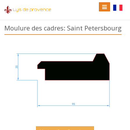
Toggle
Toggle
Lys de provence
navigation
language
Moulure des cadres: Saint Petersbourg