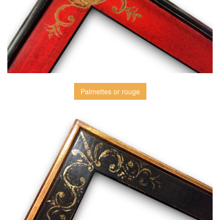
Palmettes or rouge