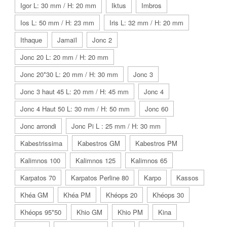
Igor L: 30 mm / H: 20 mm
Iktus
Imbros
Ios L: 50 mm / H: 23 mm
Iris L: 32 mm / H: 20 mm
Ithaque
Jamaïl
Jonc 2
Jonc 20 L: 20 mm / H: 20 mm
Jonc 20*30 L: 20 mm / H: 30 mm
Jonc 3
Jonc 3 haut 45 L: 20 mm / H: 45 mm
Jonc 4
Jonc 4 Haut 50 L: 30 mm / H: 50 mm
Jonc 60
Jonc arrondi
Jonc Pi L : 25 mm / H: 30 mm
Kabestrissima
Kabestros GM
Kabestros PM
Kalimnos 100
Kalimnos 125
Kalimnos 65
Karpatos 70
Karpatos Perline 80
Karpo
Kassos
Khéa GM
Khéa PM
Khéops 20
Khéops 30
Khéops 95*50
Khio GM
Khio PM
Kina