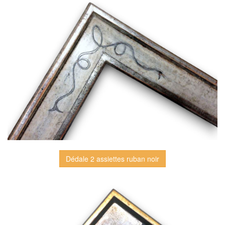
Dédale 2 assiettes ruban noir