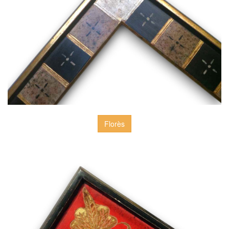
Florès