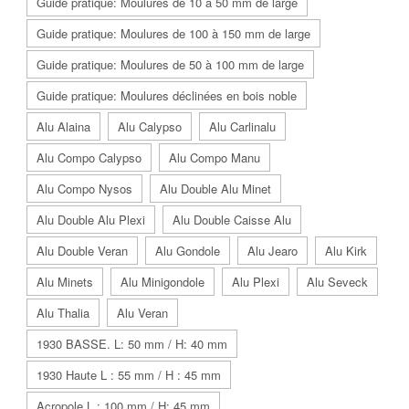
Guide pratique: Moulures de 10 à 50 mm de large
Guide pratique: Moulures de 100 à 150 mm de large
Guide pratique: Moulures de 50 à 100 mm de large
Guide pratique: Moulures déclinées en bois noble
Alu Alaina
Alu Calypso
Alu Carlinalu
Alu Compo Calypso
Alu Compo Manu
Alu Compo Nysos
Alu Double Alu Minet
Alu Double Alu Plexi
Alu Double Caisse Alu
Alu Double Veran
Alu Gondole
Alu Jearo
Alu Kirk
Alu Minets
Alu Minigondole
Alu Plexi
Alu Seveck
Alu Thalia
Alu Veran
1930 BASSE. L: 50 mm / H: 40 mm
1930 Haute L : 55 mm / H : 45 mm
Acropole L : 100 mm / H: 45 mm