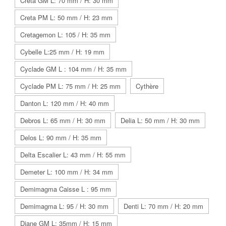
Creta GM L: 70 mm / H: 30 mm
Creta PM L: 50 mm / H: 23 mm
Cretagemon L: 105 / H: 35 mm
Cybelle L:25 mm / H: 19 mm
Cyclade GM L : 104 mm / H: 35 mm
Cyclade PM L: 75 mm / H: 25 mm
Cythère
Danton L: 120 mm / H: 40 mm
Debros L: 65 mm / H: 30 mm
Delia L: 50 mm / H: 30 mm
Delos L: 90 mm / H: 35 mm
Delta Escalier L: 43 mm / H: 55 mm
Demeter L: 100 mm / H: 34 mm
Demimagma Caisse L : 95 mm
Demimagma L: 95 / H: 30 mm
Denti L: 70 mm / H: 20 mm
Diane GM L: 35mm / H: 15 mm