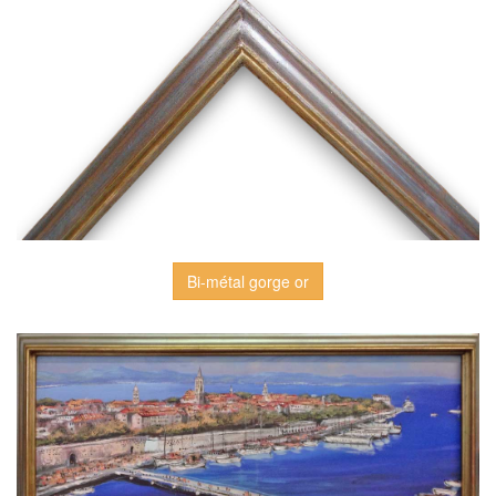
Bi-métal gorge or