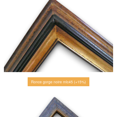
Ronce gorge noire mlc45 (+15%)