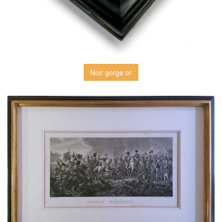
Noir gorge or