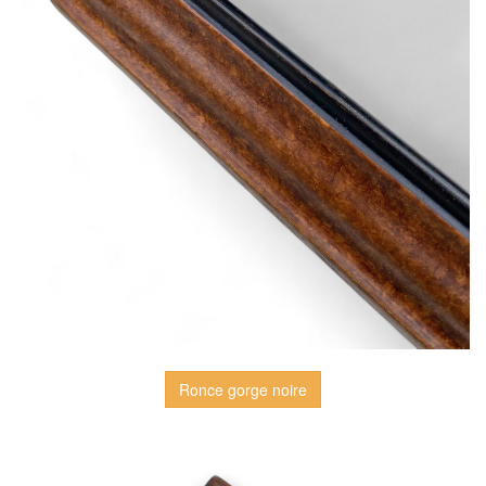
Ronce gorge noire