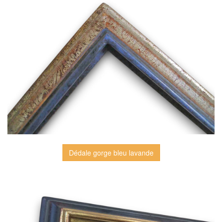
Dédale gorge bleu lavande