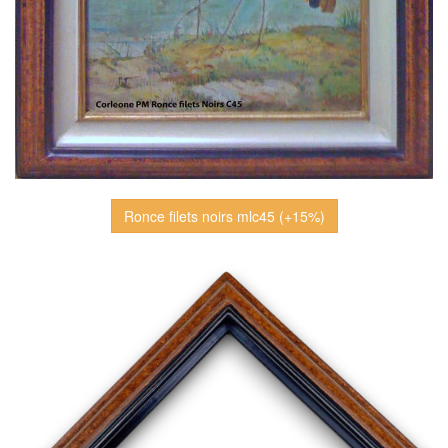
Ronce filets noirs mlc45 (+15%)