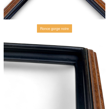
Ronce gorge noire