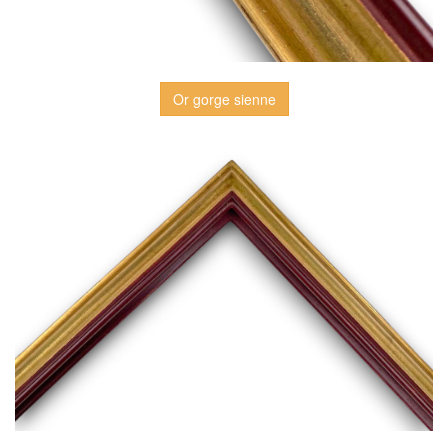
Or gorge sienne