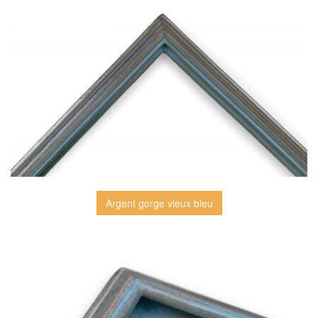
Argent gorge vieux bleu