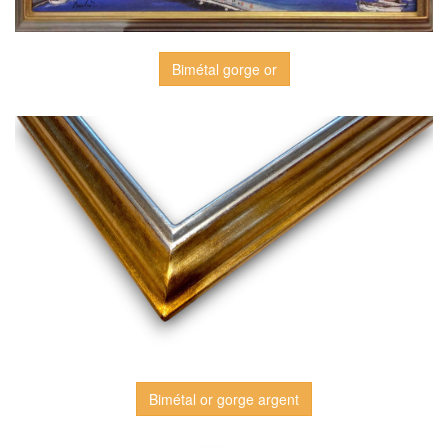
Bimétal gorge or
Bimétal or gorge argent