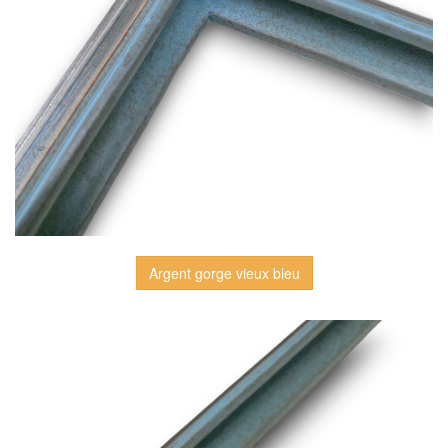
Argent gorge vieux bleu