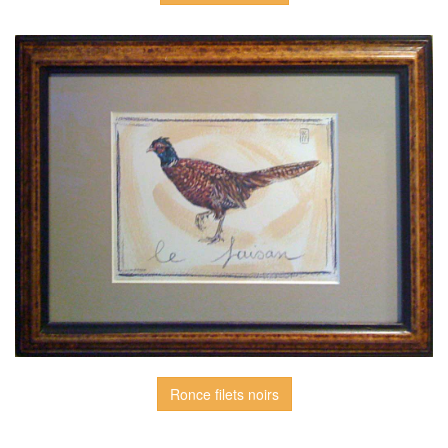
Ronce filets noirs