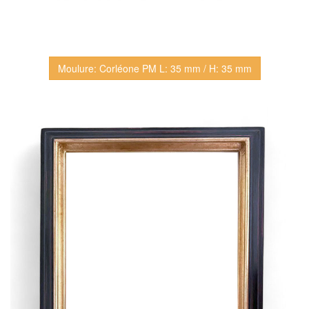
Moulure: Corléone PM L: 35 mm / H: 35 mm