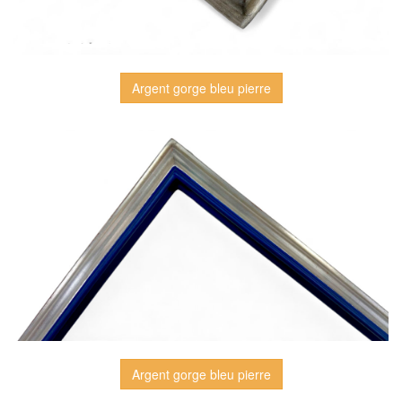
Argent gorge bleu pierre
Argent gorge bleu pierre