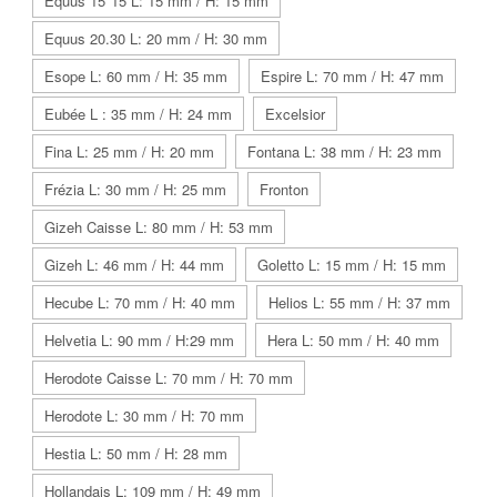
Equus 15*15 L: 15 mm / H: 15 mm
Equus 20.30 L: 20 mm / H: 30 mm
Esope L: 60 mm / H: 35 mm
Espire L: 70 mm / H: 47 mm
Eubée L : 35 mm / H: 24 mm
Excelsior
Fina L: 25 mm / H: 20 mm
Fontana L: 38 mm / H: 23 mm
Frézia L: 30 mm / H: 25 mm
Fronton
Gizeh Caisse L: 80 mm / H: 53 mm
Gizeh L: 46 mm / H: 44 mm
Goletto L: 15 mm / H: 15 mm
Hecube L: 70 mm / H: 40 mm
Helios L: 55 mm / H: 37 mm
Helvetia L: 90 mm / H:29 mm
Hera L: 50 mm / H: 40 mm
Herodote Caisse L: 70 mm / H: 70 mm
Herodote L: 30 mm / H: 70 mm
Hestia L: 50 mm / H: 28 mm
Hollandais L: 109 mm / H: 49 mm