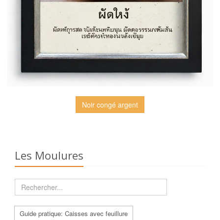
Noir congé argent
Les Moulures
Guide pratique: Caisses avec feuillure