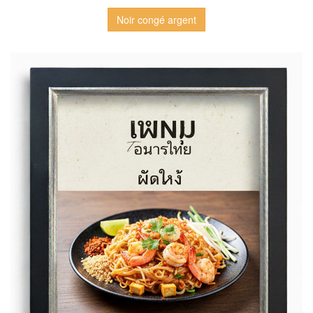
Noir congé argent