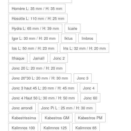
Homère L: 35 mm / H: 35 mm
Hosotte L: 110 mm / H: 25 mm
Hydra L: 65 mm / H: 39 mm
Icarie
Igor L: 30 mm / H: 20 mm
Iktus
Imbros
Ios L: 50 mm / H: 23 mm
Iris L: 32 mm / H: 20 mm
Ithaque
Jamaïl
Jonc 2
Jonc 20 L: 20 mm / H: 20 mm
Jonc 20*30 L: 20 mm / H: 30 mm
Jonc 3
Jonc 3 haut 45 L: 20 mm / H: 45 mm
Jonc 4
Jonc 4 Haut 50 L: 30 mm / H: 50 mm
Jonc 60
Jonc arrondi
Jonc Pi L : 25 mm / H: 30 mm
Kabestrissima
Kabestros GM
Kabestros PM
Kalimnos 100
Kalimnos 125
Kalimnos 65