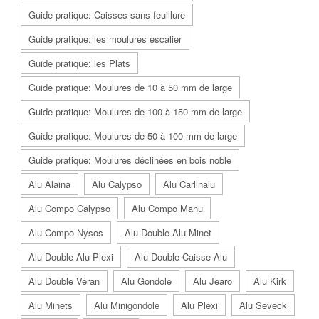
Guide pratique: Caisses sans feuillure
Guide pratique: les moulures escalier
Guide pratique: les Plats
Guide pratique: Moulures de 10 à 50 mm de large
Guide pratique: Moulures de 100 à 150 mm de large
Guide pratique: Moulures de 50 à 100 mm de large
Guide pratique: Moulures déclinées en bois noble
Alu Alaina
Alu Calypso
Alu Carlinalu
Alu Compo Calypso
Alu Compo Manu
Alu Compo Nysos
Alu Double Alu Minet
Alu Double Alu Plexi
Alu Double Caisse Alu
Alu Double Veran
Alu Gondole
Alu Jearo
Alu Kirk
Alu Minets
Alu Minigondole
Alu Plexi
Alu Seveck