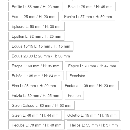
Emilie L: 55 mm / H: 23 mm
Eole L: 75 mm / H: 45 mm
Eos L: 25 mm / H: 20 mm
Ephire L: 87 mm / H: 50 mm
Epicure L: 50 mm / H: 30 mm
Epsilon L: 32 mm / H: 25 mm
Equus 15*15 L: 15 mm / H: 15 mm
Equus 20.30 L: 20 mm / H: 30 mm
Esope L: 60 mm / H: 35 mm
Espire L: 70 mm / H: 47 mm
Eubée L : 35 mm / H: 24 mm
Excelsior
Fina L: 25 mm / H: 20 mm
Fontana L: 38 mm / H: 23 mm
Frézia L: 30 mm / H: 25 mm
Fronton
Gizeh Caisse L: 80 mm / H: 53 mm
Gizeh L: 46 mm / H: 44 mm
Goletto L: 15 mm / H: 15 mm
Hecube L: 70 mm / H: 40 mm
Helios L: 55 mm / H: 37 mm