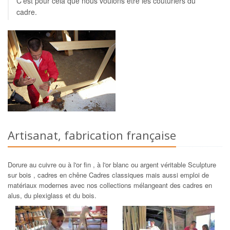
C'est pour cela que nous voulons être les couturiers du
cadre.
Artisanat, fabrication française
Dorure au cuivre ou à l'or fin , à l'or blanc ou argent véritable Sculpture
sur bois , cadres en chêne Cadres classiques mais aussi emploi de
matériaux modernes avec nos collections mélangeant des cadres en
alus, du plexiglass et du bois.