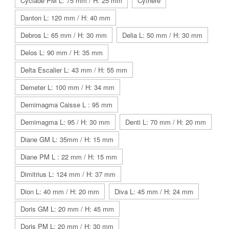
Cyclade PM L: 75 mm / H: 25 mm
Cythère
Danton L: 120 mm / H: 40 mm
Debros L: 65 mm / H: 30 mm
Delia L: 50 mm / H: 30 mm
Delos L: 90 mm / H: 35 mm
Delta Escalier L: 43 mm / H: 55 mm
Demeter L: 100 mm / H: 34 mm
Demimagma Caisse L : 95 mm
Demimagma L: 95 / H: 30 mm
Denti L: 70 mm / H: 20 mm
Diane GM L: 35mm / H: 15 mm
Diane PM L : 22 mm / H: 15 mm
Dimitrius L: 124 mm / H: 37 mm
Dion L: 40 mm / H: 20 mm
Diva L: 45 mm / H: 24 mm
Doris GM L: 20 mm / H: 45 mm
Doris PM L: 20 mm / H: 30 mm