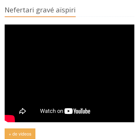
Nefertari gravé aïspiri
+ de videos