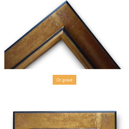
Or gravé