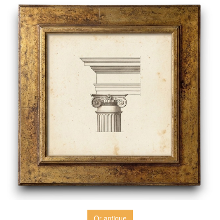
Or antique