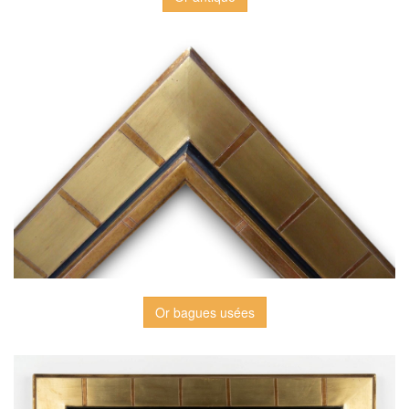
Or bagues usées