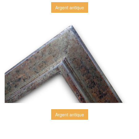
Argent antique
Argent antique