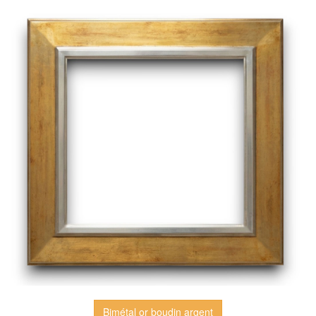
Bimétal or boudin argent