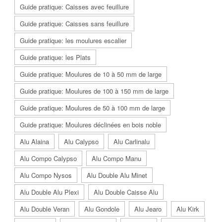
Guide pratique: Caisses avec feuillure
Guide pratique: Caisses sans feuillure
Guide pratique: les moulures escalier
Guide pratique: les Plats
Guide pratique: Moulures de 10 à 50 mm de large
Guide pratique: Moulures de 100 à 150 mm de large
Guide pratique: Moulures de 50 à 100 mm de large
Guide pratique: Moulures déclinées en bois noble
Alu Alaina
Alu Calypso
Alu Carlinalu
Alu Compo Calypso
Alu Compo Manu
Alu Compo Nysos
Alu Double Alu Minet
Alu Double Alu Plexi
Alu Double Caisse Alu
Alu Double Veran
Alu Gondole
Alu Jearo
Alu Kirk