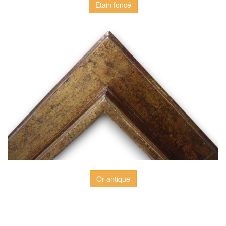
Etain foncé
Or antique