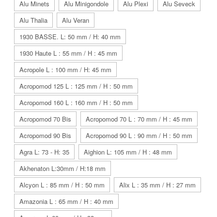
Alu Minets
Alu Minigondole
Alu Plexi
Alu Seveck
Alu Thalia
Alu Veran
1930 BASSE. L: 50 mm / H: 40 mm
1930 Haute L : 55 mm / H : 45 mm
Acropole L : 100 mm / H: 45 mm
Acropomod 125 L : 125 mm / H : 50 mm
Acropomod 160 L : 160 mm / H : 50 mm
Acropomod 70 Bis
Acropomod 70 L : 70 mm / H : 45 mm
Acropomod 90 Bis
Acropomod 90 L : 90 mm / H : 50 mm
Agra L: 73 - H: 35
Aighion L: 105 mm / H : 48 mm
Akhenaton L:30mm / H:18 mm
Alcyon L : 85 mm / H : 50 mm
Alix L : 35 mm / H : 27 mm
Amazonia L : 65 mm / H : 40 mm