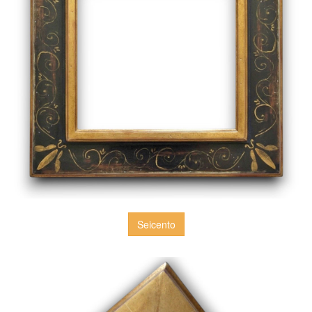
Seicento