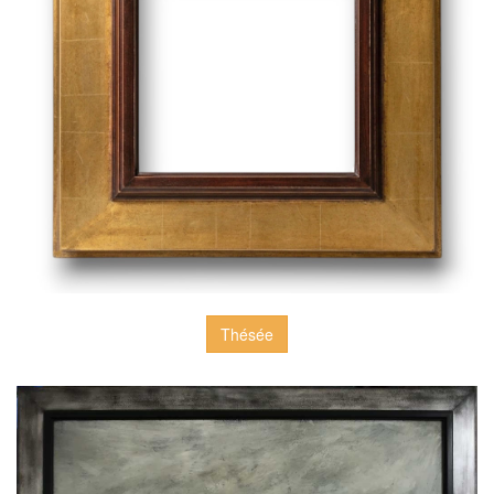
Thésée