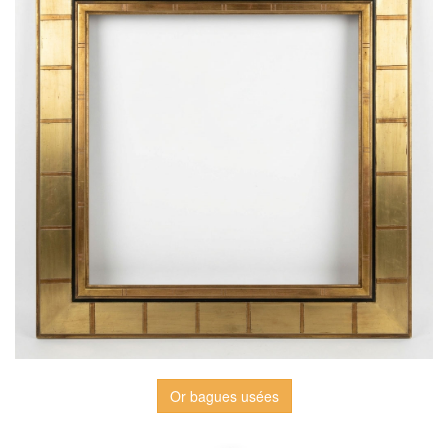
Or bagues usées