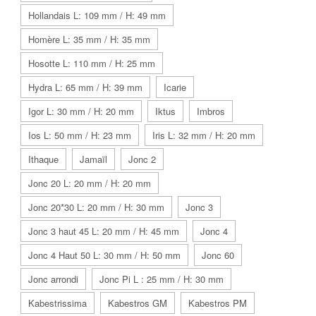
Hollandais L: 109 mm / H: 49 mm
Homère L: 35 mm / H: 35 mm
Hosotte L: 110 mm / H: 25 mm
Hydra L: 65 mm / H: 39 mm
Icarie
Igor L: 30 mm / H: 20 mm
Iktus
Imbros
Ios L: 50 mm / H: 23 mm
Iris L: 32 mm / H: 20 mm
Ithaque
Jamaïl
Jonc 2
Jonc 20 L: 20 mm / H: 20 mm
Jonc 20*30 L: 20 mm / H: 30 mm
Jonc 3
Jonc 3 haut 45 L: 20 mm / H: 45 mm
Jonc 4
Jonc 4 Haut 50 L: 30 mm / H: 50 mm
Jonc 60
Jonc arrondi
Jonc Pi L : 25 mm / H: 30 mm
Kabestrissima
Kabestros GM
Kabestros PM