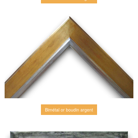
Bimétal or boudin argent