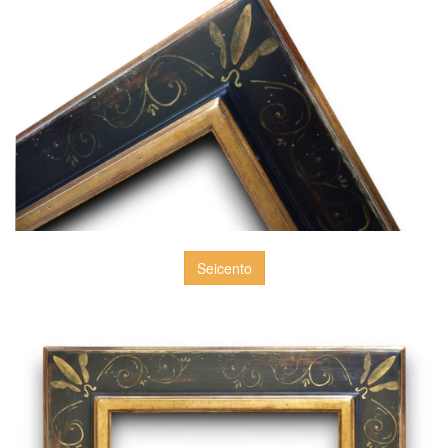
Seicento