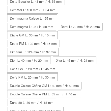
Delta Escalier L: 43 mm / H: 55 mm
Demeter L: 100 mm / H: 34 mm
Demimagma Caisse L : 95 mm
Demimagma L: 95 / H: 30 mm
Denti L: 70 mm / H: 20 mm
Diane GM L: 35mm / H: 15 mm
Diane PM L : 22 mm / H: 15 mm
Dimitrius L: 124 mm / H: 37 mm
Dion L: 40 mm / H: 20 mm
Diva L: 45 mm / H: 24 mm
Doris GM L: 20 mm / H: 45 mm
Doris PM L: 20 mm / H: 30 mm
Double Caisse Chêne GM L: 80 mm / H: 50 mm
Double Caisse Chêne PM L: 55 mm / H: 40 mm
Dune 80 L: 80 mm / H: 18 mm
Durix Basse L: 150 mm / H: 52 mm