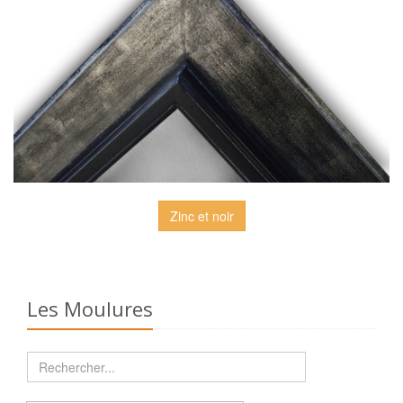
Zinc et noir
Les Moulures