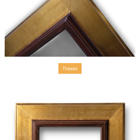
Thésée