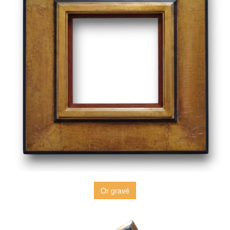
Or gravé