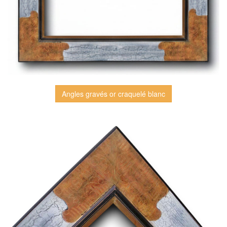
Angles gravés or craquelé blanc