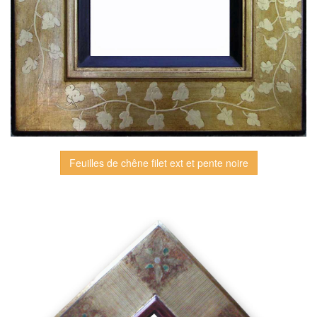
Feuilles de chêne filet ext et pente noire