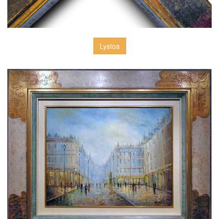
Lystoa