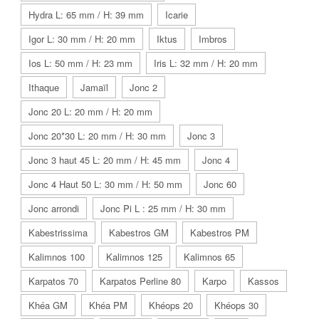
Hydra L: 65 mm / H: 39 mm
Icarie
Igor L: 30 mm / H: 20 mm
Iktus
Imbros
Ios L: 50 mm / H: 23 mm
Iris L: 32 mm / H: 20 mm
Ithaque
Jamaïl
Jonc 2
Jonc 20 L: 20 mm / H: 20 mm
Jonc 20*30 L: 20 mm / H: 30 mm
Jonc 3
Jonc 3 haut 45 L: 20 mm / H: 45 mm
Jonc 4
Jonc 4 Haut 50 L: 30 mm / H: 50 mm
Jonc 60
Jonc arrondi
Jonc Pi L : 25 mm / H: 30 mm
Kabestrissima
Kabestros GM
Kabestros PM
Kalimnos 100
Kalimnos 125
Kalimnos 65
Karpatos 70
Karpatos Perline 80
Karpo
Kassos
Khéa GM
Khéa PM
Khéops 20
Khéops 30