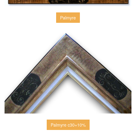
Palmyre
Palmyre c30+10%