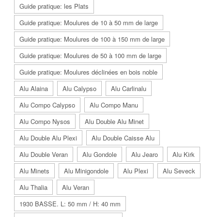
Guide pratique: les Plats
Guide pratique: Moulures de 10 à 50 mm de large
Guide pratique: Moulures de 100 à 150 mm de large
Guide pratique: Moulures de 50 à 100 mm de large
Guide pratique: Moulures déclinées en bois noble
Alu Alaina
Alu Calypso
Alu Carlinalu
Alu Compo Calypso
Alu Compo Manu
Alu Compo Nysos
Alu Double Alu Minet
Alu Double Alu Plexi
Alu Double Caisse Alu
Alu Double Veran
Alu Gondole
Alu Jearo
Alu Kirk
Alu Minets
Alu Minigondole
Alu Plexi
Alu Seveck
Alu Thalia
Alu Veran
1930 BASSE. L: 50 mm / H: 40 mm