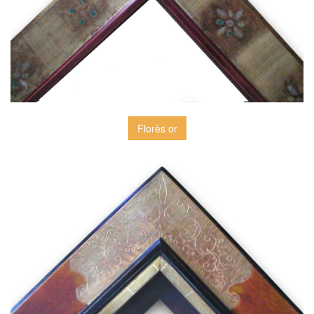
Florès or