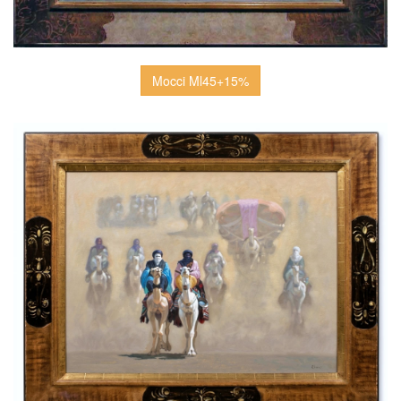
Mocci Ml45+15%