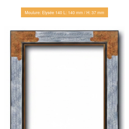
Moulure: Elysée 140 L: 140 mm / H: 37 mm