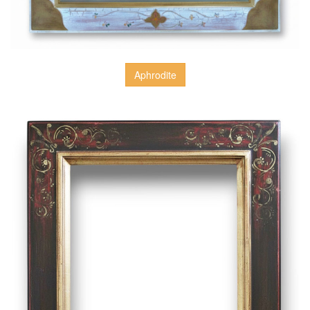
Aphrodite