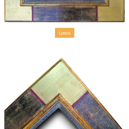
Lystoa