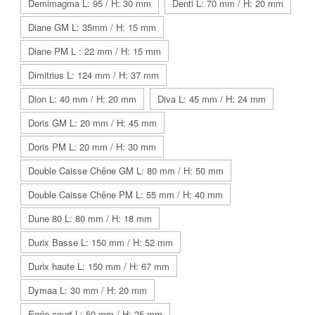
Demimagma L: 95 / H: 30 mm
Denti L: 70 mm / H: 20 mm
Diane GM L: 35mm / H: 15 mm
Diane PM L : 22 mm / H: 15 mm
Dimitrius L: 124 mm / H: 37 mm
Dion L: 40 mm / H: 20 mm
Diva L: 45 mm / H: 24 mm
Doris GM L: 20 mm / H: 45 mm
Doris PM L: 20 mm / H: 30 mm
Double Caisse Chêne GM L: 80 mm / H: 50 mm
Double Caisse Chêne PM L: 55 mm / H: 40 mm
Dune 80 L: 80 mm / H: 18 mm
Durix Basse L: 150 mm / H: 52 mm
Durix haute L: 150 mm / H: 67 mm
Dymaa L: 30 mm / H: 20 mm
Egée court L: 50 mm / H: 25 mm