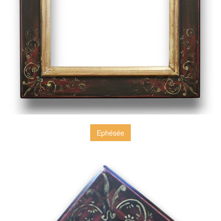
Ephésée