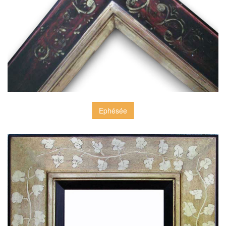
Ephésée