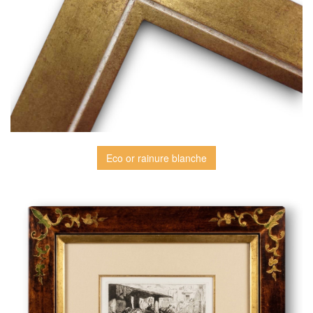
Eco or rainure blanche