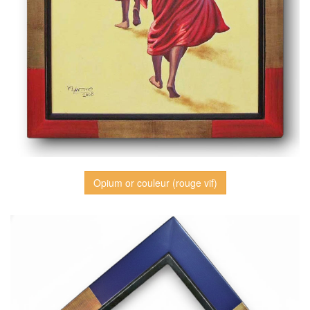
Opium or couleur (rouge vif)