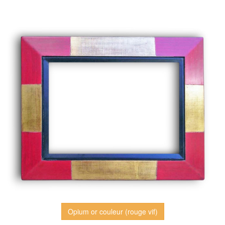
Opium or couleur (rouge vif)