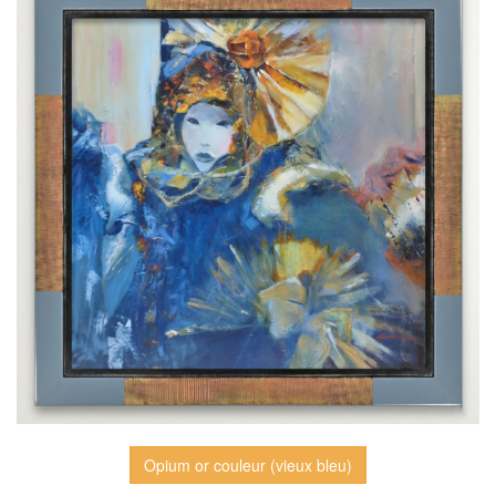
Opium or couleur (vieux bleu)