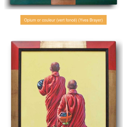
Opium or couleur (vert foncé) (Yves Brayer)