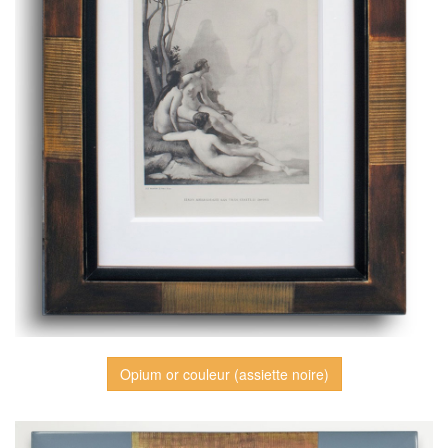
Opium or couleur (assiette noire)