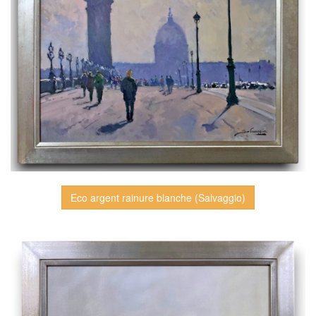
Eco argent rainure blanche (Salvaggio)