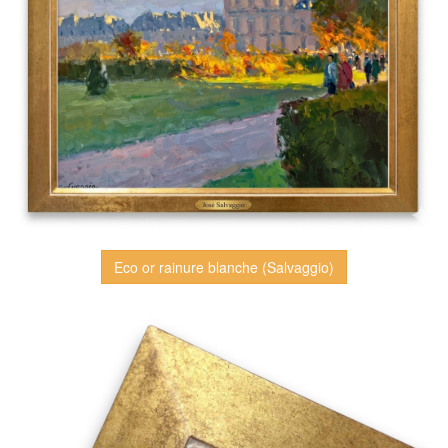
Eco or rainure blanche (Salvaggio)