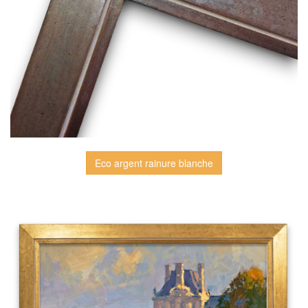
Eco argent rainure blanche