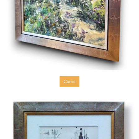
Cérès