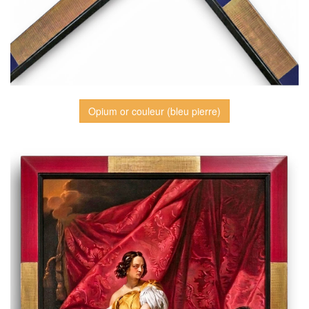
Opium or couleur (bleu pierre)