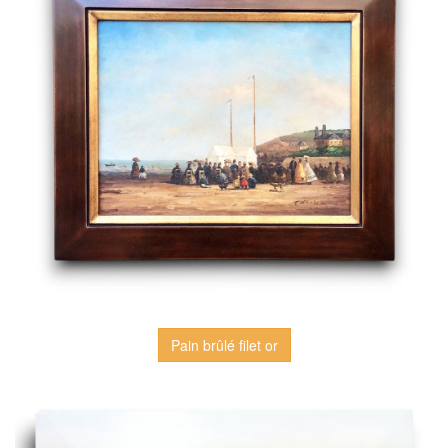
Pain brûlé filet or