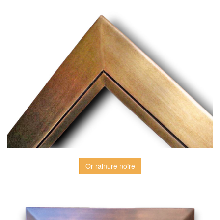
Or rainure noire