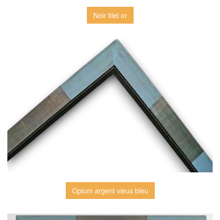
Noir filet or
Opium argent vieux bleu