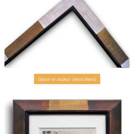
Opium or couleur (vieux blanc)