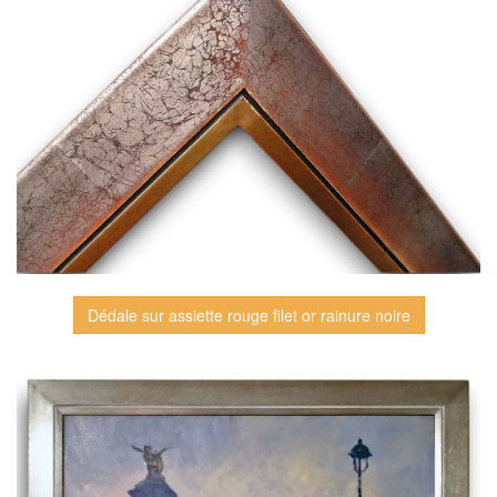
Dédale sur assiette rouge filet or rainure noire