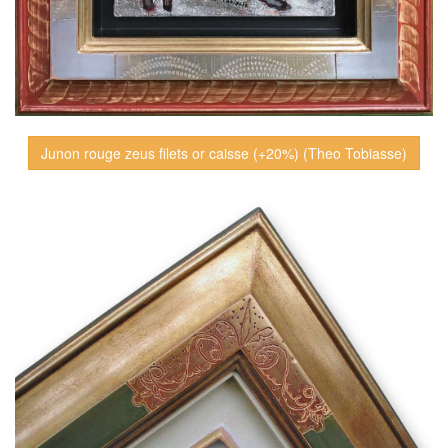
Junon rouge zeus filets or caisse (+20%) (Theo Tobiasse)