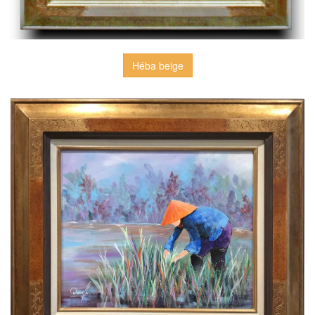
Héba beige