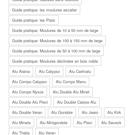
Guide pratique: les moulures escalier
Guide pratique: les Plats
Guide pratique: Moulures de 10 à 50 mm de large
Guide pratique: Moulures de 100 à 150 mm de large
Guide pratique: Moulures de 50 à 100 mm de large
Guide pratique: Moulures déclinées en bois noble
Alu Alaina
Alu Calypso
Alu Carlinalu
Alu Compo Calypso
Alu Compo Manu
Alu Compo Nysos
Alu Double Alu Minet
Alu Double Alu Plexi
Alu Double Caisse Alu
Alu Double Veran
Alu Gondole
Alu Jearo
Alu Kirk
Alu Minets
Alu Minigondole
Alu Plexi
Alu Seveck
Alu Thalia
Alu Veran