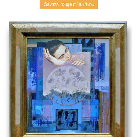
Gavazzi rouge ml30+10%