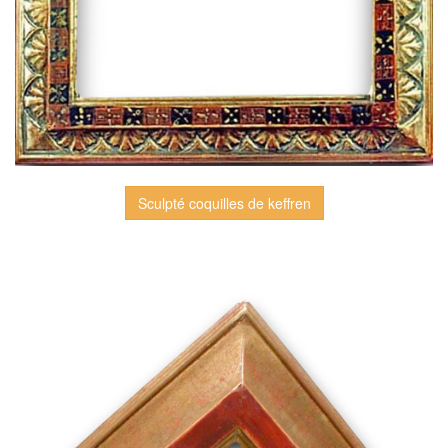
Sculpté coquilles de keffren