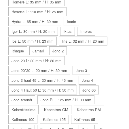
Homère L: 35 mm / H: 35 mm
Hosotte L: 110 mm / H: 25 mm
Hydra L: 65 mm / H: 39 mm
Icarie
Igor L: 30 mm / H: 20 mm
Iktus
Imbros
Ios L: 50 mm / H: 23 mm
Iris L: 32 mm / H: 20 mm
Ithaque
Jamaïl
Jonc 2
Jonc 20 L: 20 mm / H: 20 mm
Jonc 20*30 L: 20 mm / H: 30 mm
Jonc 3
Jonc 3 haut 45 L: 20 mm / H: 45 mm
Jonc 4
Jonc 4 Haut 50 L: 30 mm / H: 50 mm
Jonc 60
Jonc arrondi
Jonc Pi L : 25 mm / H: 30 mm
Kabestrissima
Kabestros GM
Kabestros PM
Kalimnos 100
Kalimnos 125
Kalimnos 65