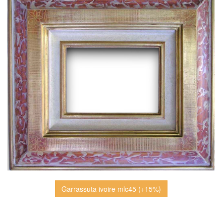
Garrassuta ivoire mlc45 (+15%)