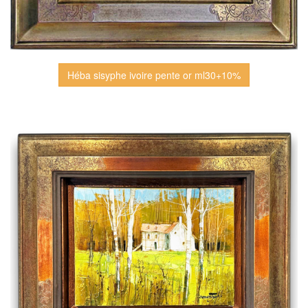
Héba sisyphe ivoire pente or ml30+10%