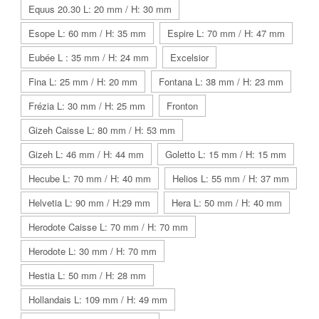
Equus 20.30 L: 20 mm / H: 30 mm
Esope L: 60 mm / H: 35 mm
Espire L: 70 mm / H: 47 mm
Eubée L : 35 mm / H: 24 mm
Excelsior
Fina L: 25 mm / H: 20 mm
Fontana L: 38 mm / H: 23 mm
Frézia L: 30 mm / H: 25 mm
Fronton
Gizeh Caisse L: 80 mm / H: 53 mm
Gizeh L: 46 mm / H: 44 mm
Goletto L: 15 mm / H: 15 mm
Hecube L: 70 mm / H: 40 mm
Helios L: 55 mm / H: 37 mm
Helvetia L: 90 mm / H:29 mm
Hera L: 50 mm / H: 40 mm
Herodote Caisse L: 70 mm / H: 70 mm
Herodote L: 30 mm / H: 70 mm
Hestia L: 50 mm / H: 28 mm
Hollandais L: 109 mm / H: 49 mm