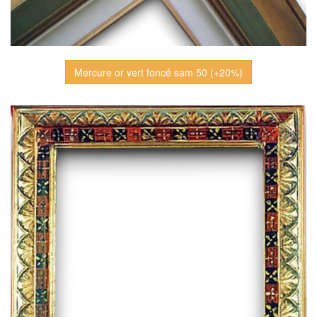
Mercure or vert foncé sam 50 (+20%)