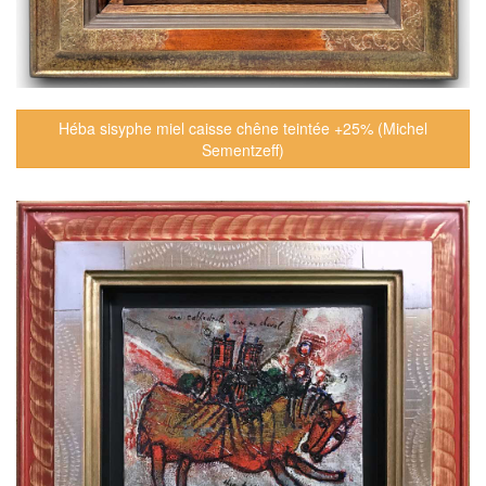
Héba sisyphe miel caisse chêne teintée +25% (Michel
Sementzeff)