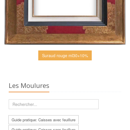
Suraud rouge ml30+10%
Les Moulures
Guide pratique: Caisses avec feuillure
Guide pratique: Caisses sans feuillure