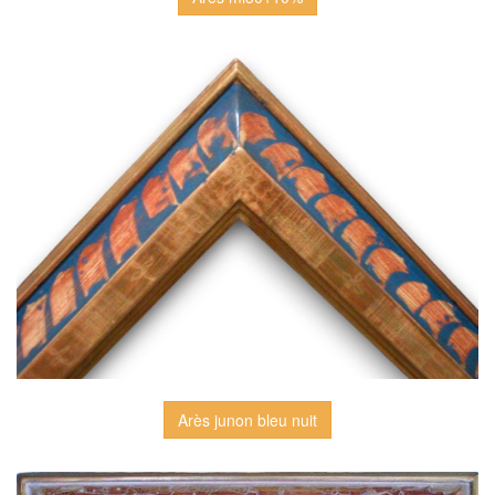
Arès junon bleu nuit