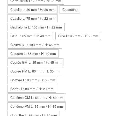
Carré 70*35 L: 70 mm / H: 35 mm
Caselle L: 80 mm / H: 30 mm
Cassetina
Cavallo L: 75 mm / H: 22 mm
Cephalonia L: 100 mm / H: 22 mm
Ceto L: 65 mm / H: 40 mm
Cirie L: 95 mm / H: 35 mm
Clairvaux L: 130 mm / H: 45 mm
Claustra L: 55 mm / H: 40 mm
Coprée GM L: 85 mm / H: 45 mm
Coprée PM L: 60 mm / H: 30 mm
Corcyre L: 80 mm / H: 55 mm
Corfou L: 80 mm / H: 20 mm
Corléone GM L: 68 mm / H: 50 mm
Corléone PM L: 35 mm / H: 35 mm
Corynthe L: 97 mm / H: 35 mm