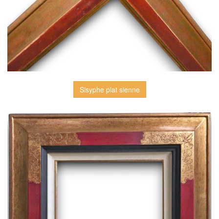
Sisyphe plat sienne