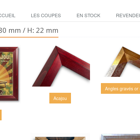
CCUEIL
LES COUPES
EN STOCK
REVENDE
 80 mm / H: 22 mm
Angles gravés or
Acajou