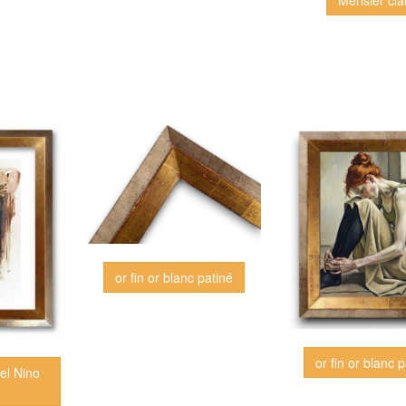
or fin or blanc patiné
or fin or blanc 