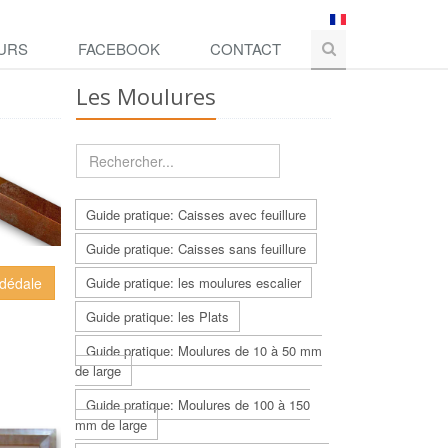
URS
FACEBOOK
CONTACT
Les Moulures
Guide pratique: Caisses avec feuillure
Guide pratique: Caisses sans feuillure
 dédale
Guide pratique: les moulures escalier
Guide pratique: les Plats
Guide pratique: Moulures de 10 à 50 mm
de large
Guide pratique: Moulures de 100 à 150
mm de large