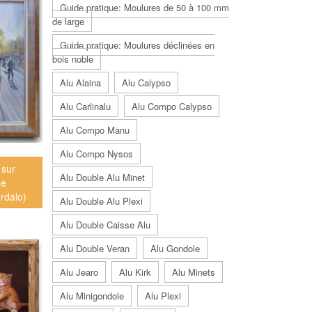
Guide pratique: Moulures de 50 à 100 mm
de large
Guide pratique: Moulures déclinées en
bois noble
Alu Alaina
Alu Calypso
Alu Carlinalu
Alu Compo Calypso
Alu Compo Manu
Alu Compo Nysos
 sur
Alu Double Alu Minet
ne
rdalo)
Alu Double Alu Plexi
Alu Double Caisse Alu
Alu Double Veran
Alu Gondole
Alu Jearo
Alu Kirk
Alu Minets
Alu Minigondole
Alu Plexi