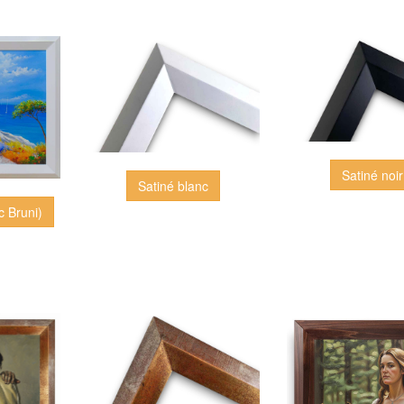
Satiné noir
Satiné blanc
c Bruni)