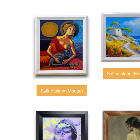
Satiné blanc (Eri
Satiné blanc (Mouge)