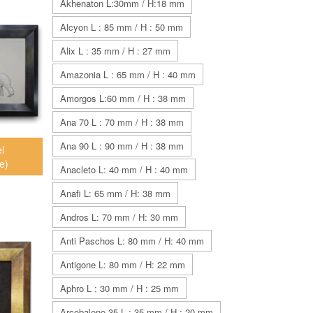
Akhenaton L:30mm / H:18 mm
Alcyon L : 85 mm / H : 50 mm
Alix L : 35 mm / H : 27 mm
Amazonia L : 65 mm / H : 40 mm
Amorgos L:60 mm / H : 38 mm
Ana 70 L : 70 mm / H : 38 mm
Ana 90 L : 90 mm / H : 38 mm
el
e)
Anacleto L: 40 mm / H : 40 mm
Anafi L: 65 mm / H: 38 mm
Andros L: 70 mm / H: 30 mm
Anti Paschos L: 80 mm / H: 40 mm
Antigone L: 80 mm / H: 22 mm
Aphro L : 30 mm / H : 25 mm
Arcobaleno 35 L : 35 mm / H : 20 mm