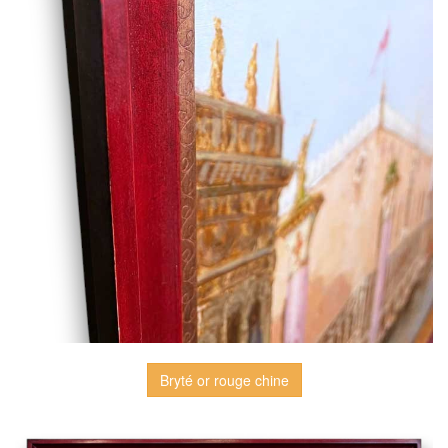
Bryté or rouge chine