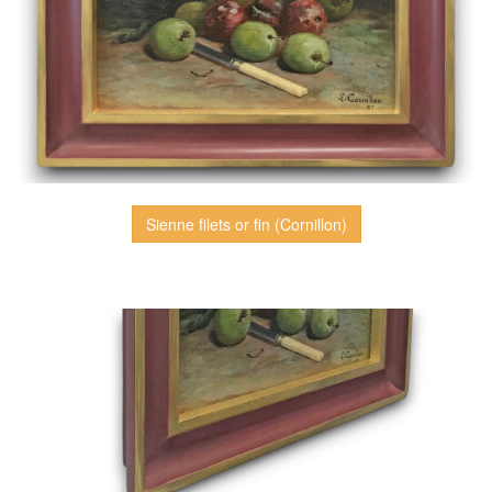
Sienne filets or fin (Cornillon)