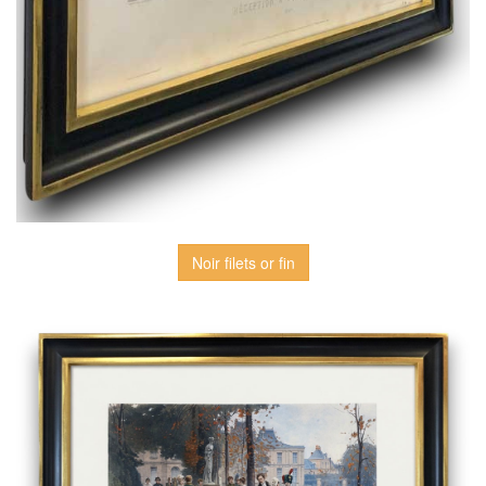
Noir filets or fin