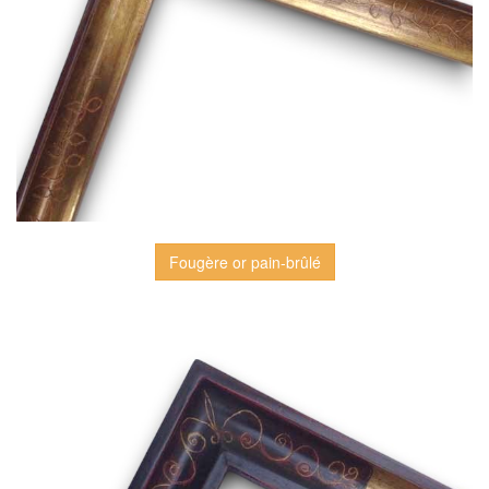
Fougère or pain-brûlé