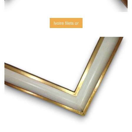
Ivoire filets or