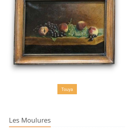
Touya
Les Moulures