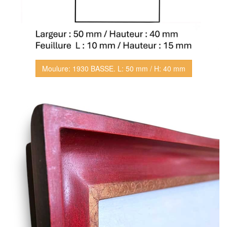
Moulure: 1930 BASSE. L: 50 mm / H: 40 mm