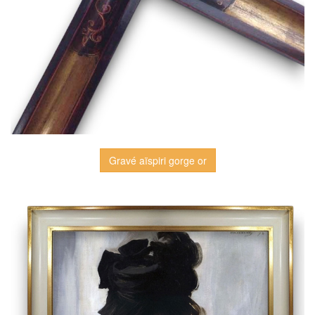
Gravé aïspiri gorge or