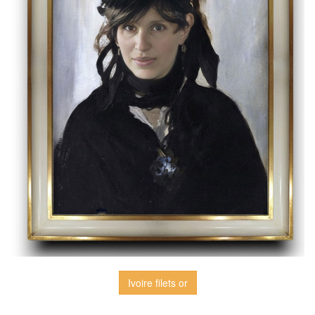
Ivoire filets or