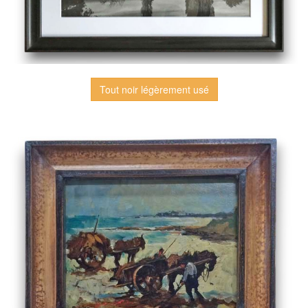
Tout noir légèrement usé