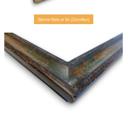
Sienne filets or fin (Cornillon)