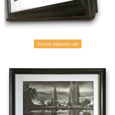
Tout noir légèrement usé