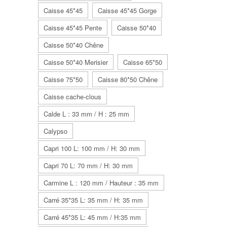
Caisse 45*45
Caisse 45*45 Gorge
Caisse 45*45 Pente
Caisse 50*40
Caisse 50*40 Chêne
Caisse 50*40 Merisier
Caisse 65*50
Caisse 75*50
Caisse 80*50 Chêne
Caisse cache-clous
Calde L : 33 mm / H : 25 mm
Calypso
Capri 100 L: 100 mm / H: 30 mm
Capri 70 L: 70 mm / H: 30 mm
Carmine L : 120 mm / Hauteur : 35 mm
Carré 35*35 L: 35 mm / H: 35 mm
Carré 45*35 L: 45 mm / H:35 mm