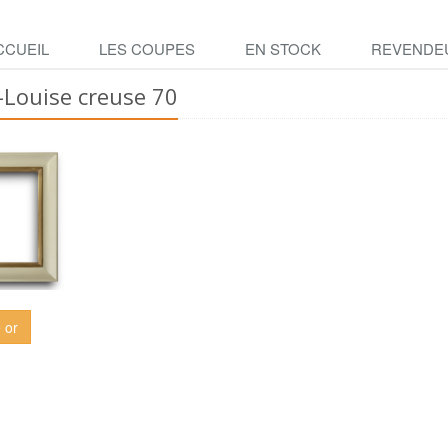
CCUEIL
LES COUPES
EN STOCK
REVENDE
-Louise creuse 70
 or