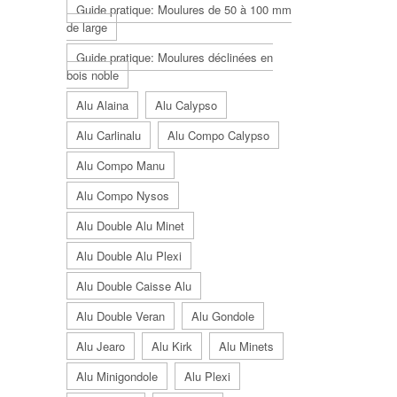
Guide pratique: Moulures de 50 à 100 mm
de large
Guide pratique: Moulures déclinées en
bois noble
Alu Alaina
Alu Calypso
Alu Carlinalu
Alu Compo Calypso
Alu Compo Manu
Alu Compo Nysos
Alu Double Alu Minet
Alu Double Alu Plexi
Alu Double Caisse Alu
Alu Double Veran
Alu Gondole
Alu Jearo
Alu Kirk
Alu Minets
Alu Minigondole
Alu Plexi