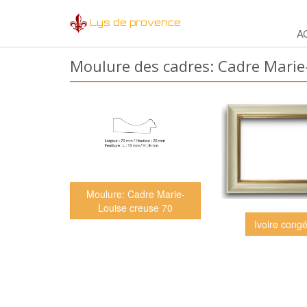
Lys de provence
A
Moulure des cadres: Cadre Marie
Moulure: Cadre Marie-
Louise creuse 70
Ivoire congé