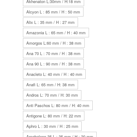
Akhenaton L:30mm / H:18 mm
Alcyon L : 85 mm / H : 50 mm
Alix L : 35 mm / H : 27 mm
Amazonia L : 65 mm / H : 40 mm
Amorgos L:60 mm / H : 38 mm
Ana 70 L : 70 mm / H : 38 mm
Ana 90 L : 90 mm / H : 38 mm
Anacleto L: 40 mm / H : 40 mm
Anafi L: 65 mm / H: 38 mm
Andros L: 70 mm / H: 30 mm
Anti Paschos L: 80 mm / H: 40 mm
Antigone L: 80 mm / H: 22 mm
Aphro L : 30 mm / H : 25 mm
Arcobaleno 35 L : 35 mm / H : 20 mm